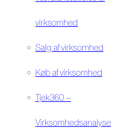
virksomhed
Salg af virksomhed
Køb af virksomhed
Tjek360 –
Virksomhedsanalyse