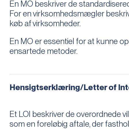
En MO beskriver de standardiserede
For en virksomhedsmægler beskriver e
køb af virksomheder.
En MO er essentiel for at kunne 
ensartede metoder.
Hensigtserklæring/Letter of Inte
Et LOI beskriver de overordnede v
som en foreløbig aftale, der fastho