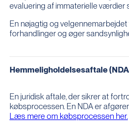
evaluering af immaterielle værdie
En nøjagtig og velgennemarbejdet v
forhandlinger og øger sandsynligh
Hemmeligholdelsesaftale (NDA
En juridisk aftale, der sikrer at f
købsprocessen​​. En NDA er afgøre
Læs mere om købsprocessen her.