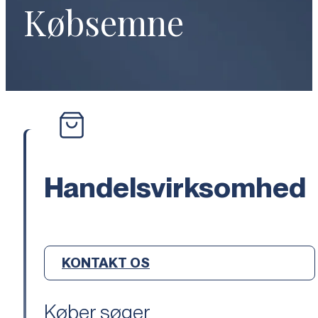
Købsemne
Handelsvirksomhed
KONTAKT OS
Køber søger