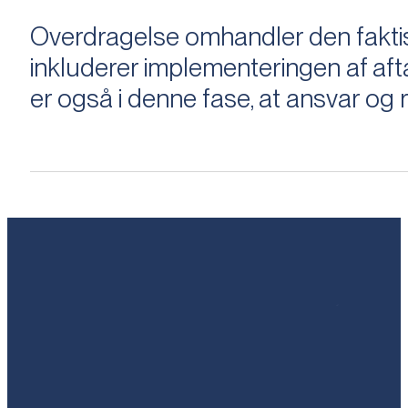
Overdragelse omhandler den faktisk
inkluderer implementeringen af aftal
er også i denne fase, at ansvar og ri