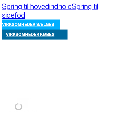
Spring til hovedindhold
Spring til
sidefod
VIRKSOMHEDER SÆLGES
VIRKSOMHEDER KØBES
Part of M+A Group 