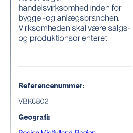
handelsvirksomhed inden for
bygge -og anlægsbranchen.
Virksomheden skal være salgs-
og produktionsorienteret.
Referencenummer:
VBK6802
Geografi:
Region Midtjylland
,
Region