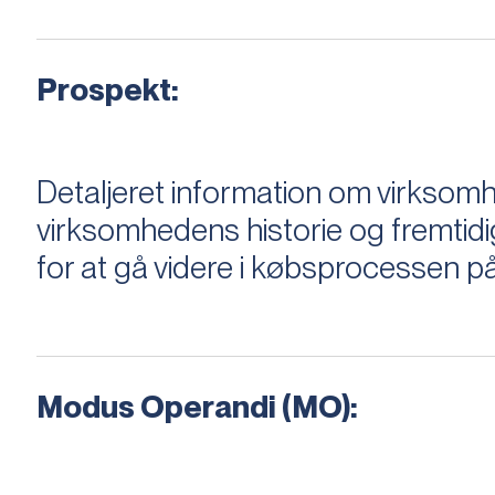
Prospekt:
Detaljeret information om virksom
virksomhedens historie og fremtidi
for at gå videre i købsprocessen på
Modus Operandi (MO):