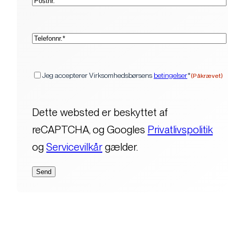
(Påkrævet)
Telefon*
(Påkrævet)
Samtykke
Jeg accepterer Virksomhedsbørsens
betingelser
*
(Påkrævet)
Dette websted er beskyttet af
reCAPTCHA, og Googles
Privatlivspolitik
og
Servicevilkår
gælder.