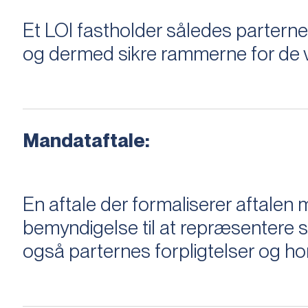
Et LOI fastholder således parterne,
og dermed sikre rammerne for de v
Mandataftale:
En aftale der formaliserer aftal
bemyndigelse til at repræsentere sæ
også parternes forpligtelser og ho