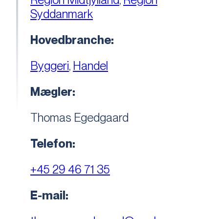
Syddanmark
Hovedbranche:
Byggeri
,
Handel
Mægler:
Thomas Egedgaard
Telefon:
+45 29 46 71 35
E-mail: