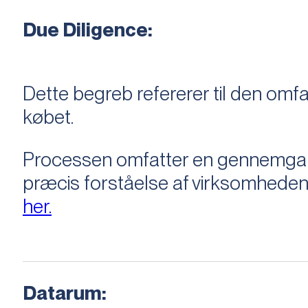
Due Diligence:
Dette begreb refererer til den om
købet.
Processen omfatter en gennemgang 
præcis forståelse af virksomheden
her.
Datarum: