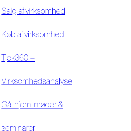
Salg af virksomhed
Køb af virksomhed
Tjek360 –
Virksomhedsanalyse
Gå-hjem-møder &
seminarer