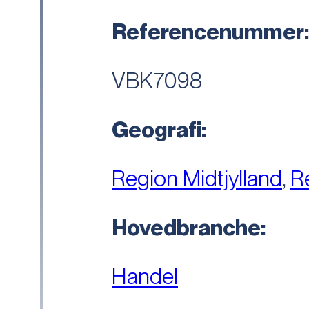
Referencenummer
VBK7098
Geografi:
Region Midtjylland
,
R
Hovedbranche:
Handel