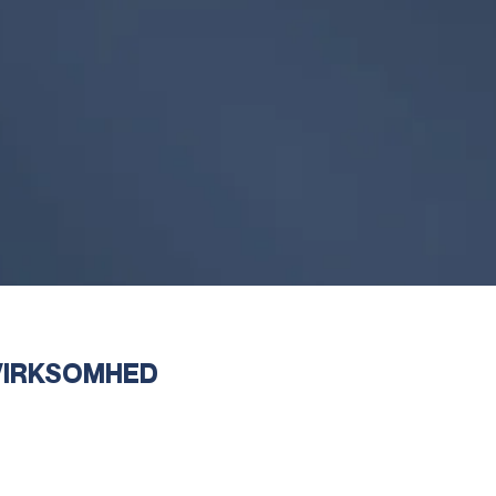
VIRKSOMHED