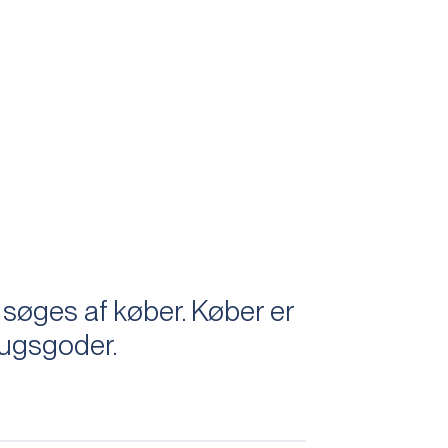
søges af køber. Køber er
rugsgoder.