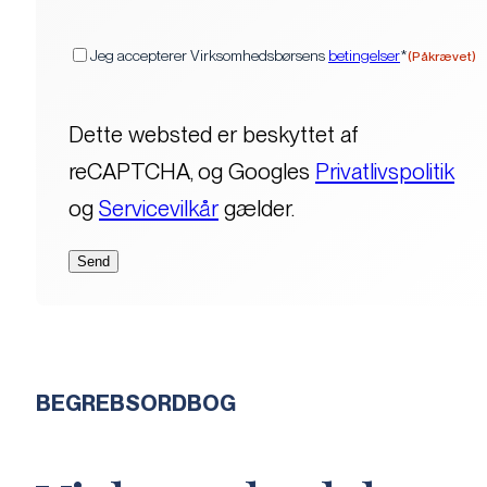
(Påkrævet)
Samtykke
Jeg accepterer Virksomhedsbørsens
betingelser
*
(Påkrævet)
Dette websted er beskyttet af
reCAPTCHA, og Googles
Privatlivspolitik
og
Servicevilkår
gælder.
BEGREBSORDBOG