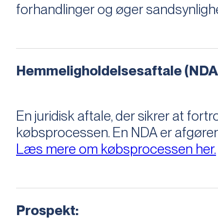
forhandlinger og øger sandsynligh
Hemmeligholdelsesaftale (NDA
En juridisk aftale, der sikrer at f
købsprocessen​​. En NDA er afgøre
Læs mere om købsprocessen her.
Prospekt: