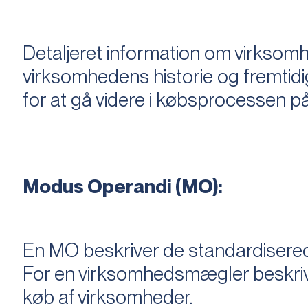
Detaljeret information om virksom
virksomhedens historie og fremtidi
for at gå videre i købsprocessen på
Modus Operandi (MO):
En MO beskriver de standardiserede
For en virksomhedsmægler beskriver e
køb af virksomheder.