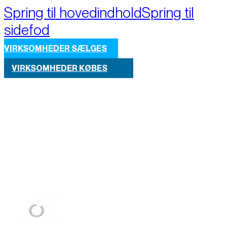
Spring til hovedindhold
Spring til
sidefod
VIRKSOMHEDER SÆLGES
VIRKSOMHEDER KØBES
Part of M+A Group 