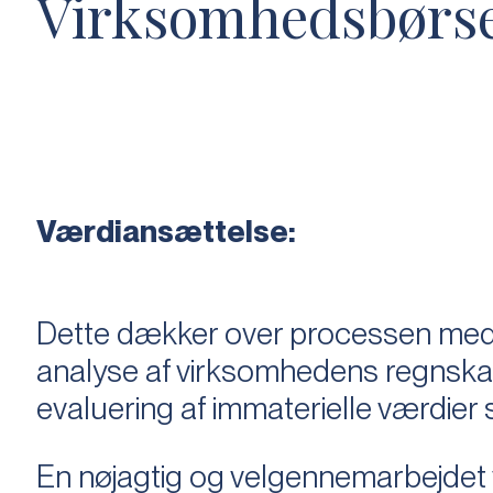
Virksomhedsbørs
Værdiansættelse:
Dette dækker over processen med 
analyse af virksomhedens regnska
evaluering af immaterielle værdie
En nøjagtig og velgennemarbejdet v