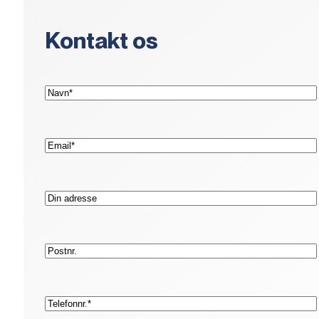
Kontakt os
(Påkrævet)
Navn*
(Påkrævet)
E-
mail*
Adresse
Postnr.
(Påkrævet)
Telefon*