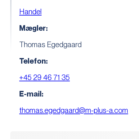
Handel
Mægler:
Thomas Egedgaard
Telefon:
+45 29 46 71 35
E-mail:
thomas.egedgaard@m-plus-a.com