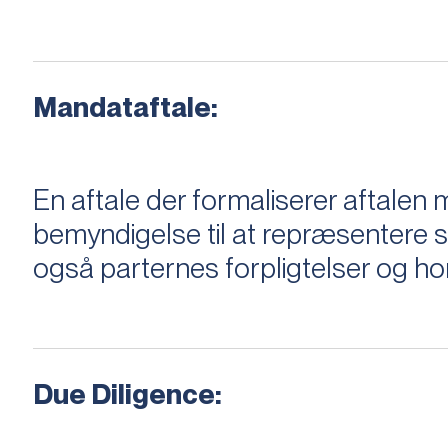
Mandataftale:
En aftale der formaliserer aftal
bemyndigelse til at repræsentere sæ
også parternes forpligtelser og ho
Due Diligence: