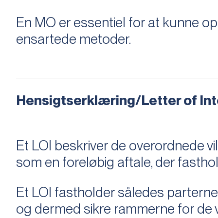
En MO er essentiel for at kunne 
ensartede metoder.
Hensigtserklæring/Letter of Inte
Et LOI beskriver de overordnede v
som en foreløbig aftale, der fastho
Et LOI fastholder således parterne,
og dermed sikre rammerne for de v