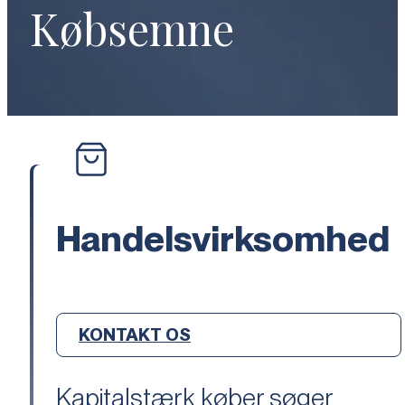
Købsemne
Handelsvirksomhed
KONTAKT OS
Kapitalstærk køber søger