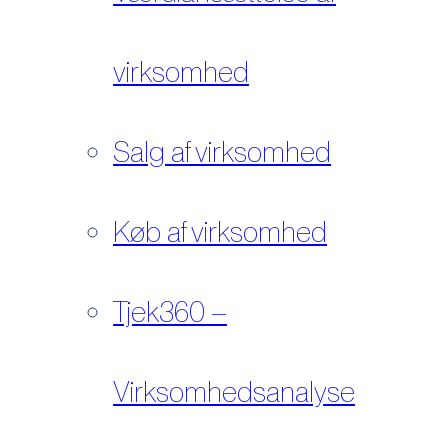
virksomhed
Salg af virksomhed
Køb af virksomhed
Tjek360 –
Virksomhedsanalyse