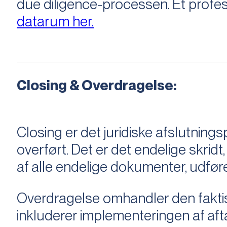
due diligence-processen. Et profess
datarum her.
Closing & Overdragelse:
Closing er det juridiske afslutnings
overført. Det er det endelige skridt,
af alle endelige dokumenter, udføre
Overdragelse omhandler den faktisk
inkluderer implementeringen af aftal