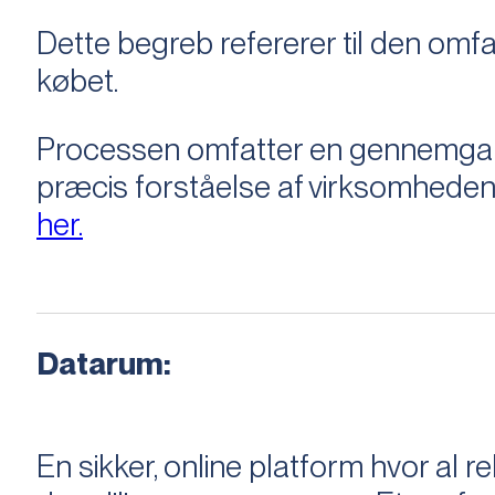
Dette begreb refererer til den om
købet.
Processen omfatter en gennemgang 
præcis forståelse af virksomheden
her.
Datarum:
En sikker, online platform hvor a