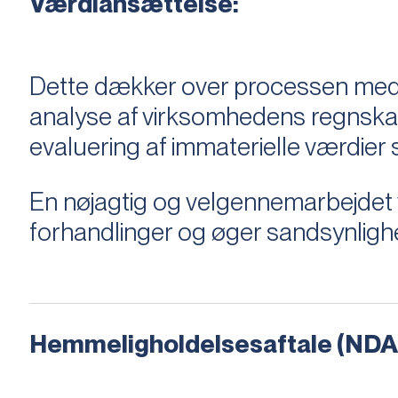
Værdiansættelse:
Dette dækker over processen med 
analyse af virksomhedens regnska
evaluering af immaterielle værdie
En nøjagtig og velgennemarbejdet v
forhandlinger og øger sandsynligh
Hemmeligholdelsesaftale (NDA