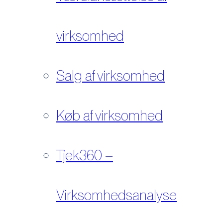
virksomhed
Salg af virksomhed
Køb af virksomhed
Tjek360 –
Virksomhedsanalyse