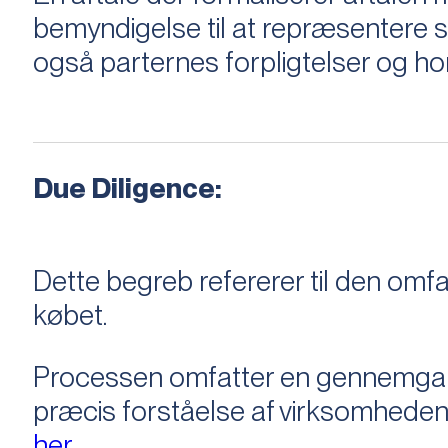
bemyndigelse til at repræsentere sæ
også parternes forpligtelser og ho
Due Diligence:
Dette begreb refererer til den om
købet.
Processen omfatter en gennemgang 
præcis forståelse af virksomheden
her.