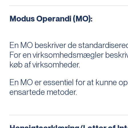
Modus Operandi (MO):
En MO beskriver de standardiserede
For en virksomhedsmægler beskriver e
køb af virksomheder.
En MO er essentiel for at kunne 
ensartede metoder.