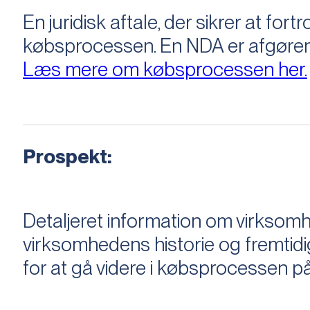
En juridisk aftale, der sikrer at f
købsprocessen​​. En NDA er afgøre
Læs mere om købsprocessen her.
Prospekt:
Detaljeret information om virksom
virksomhedens historie og fremtidi
for at gå videre i købsprocessen på