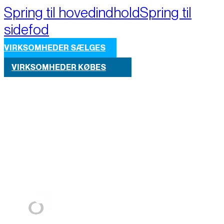
Spring til hovedindhold
Spring til
sidefod
VIRKSOMHEDER SÆLGES
VIRKSOMHEDER KØBES
Part of M+A Group 