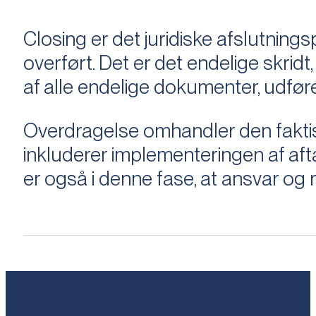
Closing er det juridiske afslutnings
overført. Det er det endelige skridt,
af alle endelige dokumenter, udføre
Overdragelse omhandler den faktisk
inkluderer implementeringen af aftal
er også i denne fase, at ansvar og ri