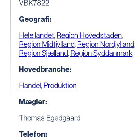
VBK7822
Geografi:
Hele landet
,
Region Hovedstaden
,
Region Midtjylland
,
Region Nordjylland
,
Region Sjælland
,
Region Syddanmark
Hovedbranche:
Handel
,
Produktion
Mægler:
Thomas Egedgaard
Telefon: