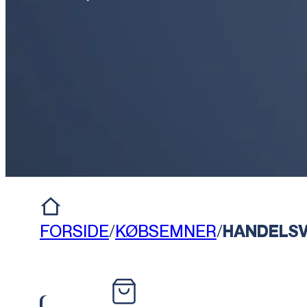
FORSIDE
/
KØBSEMNER
/
HANDELSV