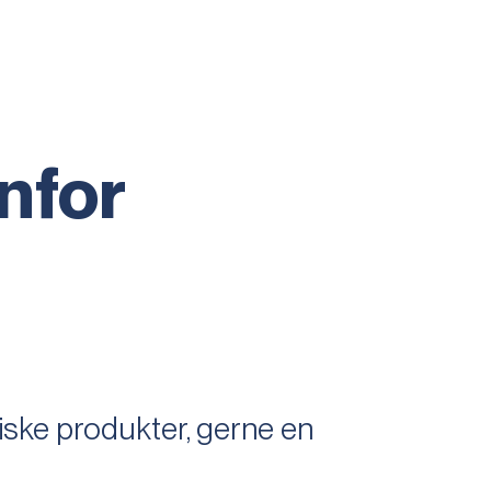
nfor
ske produkter, gerne en