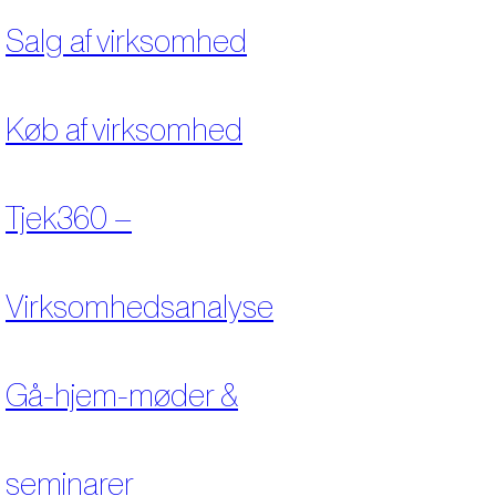
Salg af virksomhed
Køb af virksomhed
Tjek360 –
Virksomhedsanalyse
Gå-hjem-møder &
seminarer