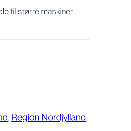
 til større maskiner.
nd
,
Region Nordjylland
,