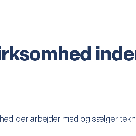
irksomhed inde
hed, der arbejder med og sælger tekni