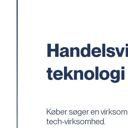
Handelsv
teknologi
Køber søger en virksom
tech-virksomhed.