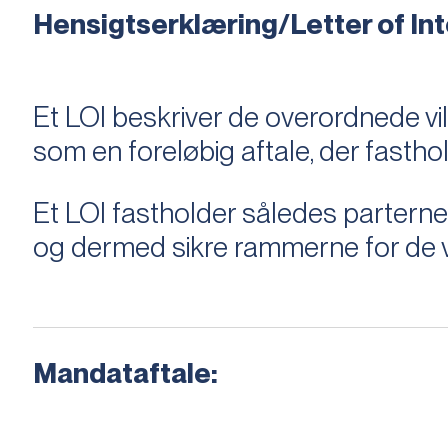
Hensigtserklæring/Letter of Inte
Et LOI beskriver de overordnede v
som en foreløbig aftale, der fastho
Et LOI fastholder således parterne,
og dermed sikre rammerne for de v
Mandataftale: