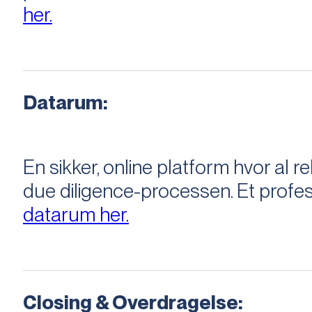
her.
Datarum:
En sikker, online platform hvor a
due diligence-processen. Et profess
datarum her.
Closing & Overdragelse: