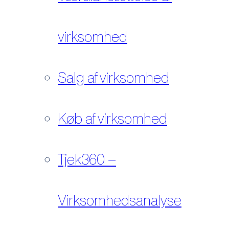
virksomhed
Salg af virksomhed
Køb af virksomhed
Tjek360 –
Virksomhedsanalyse