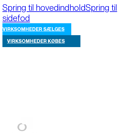
Spring til hovedindhold
Spring til
sidefod
VIRKSOMHEDER SÆLGES
VIRKSOMHEDER KØBES
Part of M+A Group 