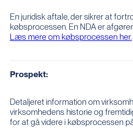
En juridisk aftale, der sikrer at f
købsprocessen​​. En NDA er afgøre
Læs mere om købsprocessen her.
Prospekt:
Detaljeret information om virksom
virksomhedens historie og fremtidi
for at gå videre i købsprocessen på