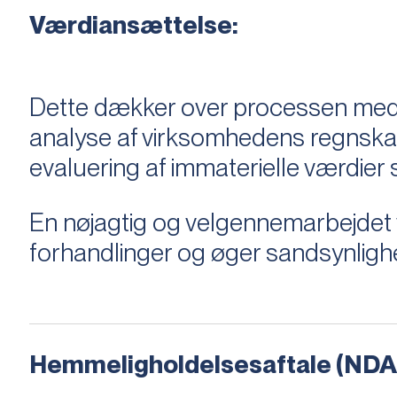
Værdiansættelse:
Dette dækker over processen med 
analyse af virksomhedens regnska
evaluering af immaterielle værdie
En nøjagtig og velgennemarbejdet v
forhandlinger og øger sandsynligh
Hemmeligholdelsesaftale (NDA