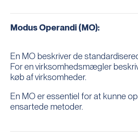
Modus Operandi (MO):
En MO beskriver de standardiserede
For en virksomhedsmægler beskriver e
køb af virksomheder.
En MO er essentiel for at kunne 
ensartede metoder.