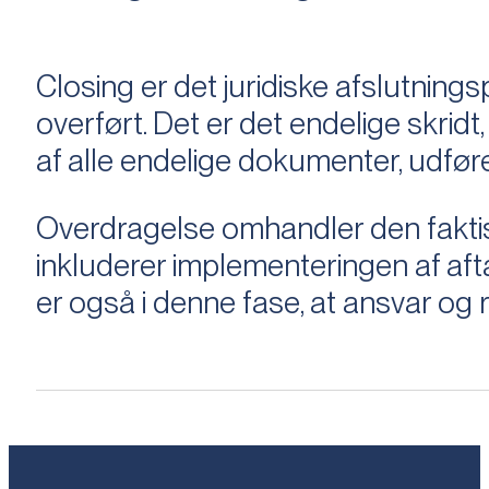
Closing er det juridiske afslutnings
overført. Det er det endelige skridt,
af alle endelige dokumenter, udføre
Overdragelse omhandler den faktisk
inkluderer implementeringen af aftal
er også i denne fase, at ansvar og ri