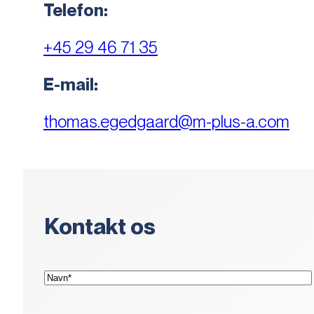
Telefon:
+45 29 46 71 35
E-mail:
thomas.egedgaard@m-plus-a.com
Kontakt os
(Påkrævet)
Navn*