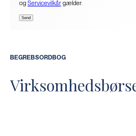
og
Servicevilkår
gælder.
BEGREBSORDBOG
Virksomhedsbørs