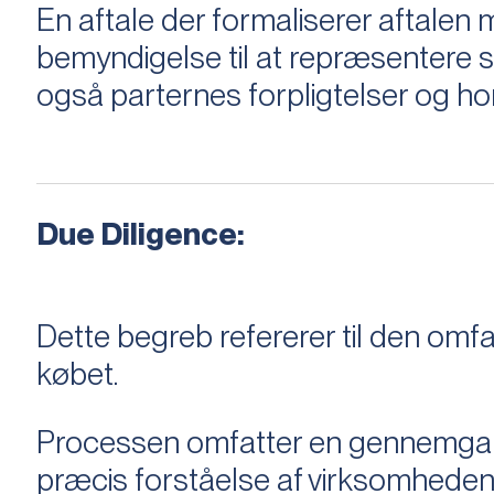
En aftale der formaliserer aftal
bemyndigelse til at repræsentere sæ
også parternes forpligtelser og ho
Due Diligence:
Dette begreb refererer til den om
købet.
Processen omfatter en gennemgang 
præcis forståelse af virksomheden