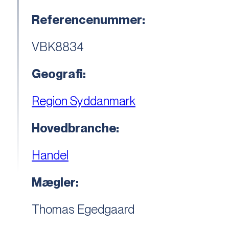
Referencenummer:
VBK8834
Geografi:
Region Syddanmark
Hovedbranche:
Handel
Mægler:
Thomas Egedgaard