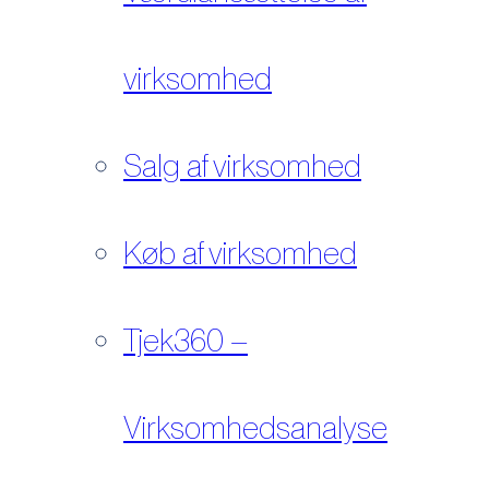
virksomhed
Salg af virksomhed
Køb af virksomhed
Tjek360 –
Virksomhedsanalyse