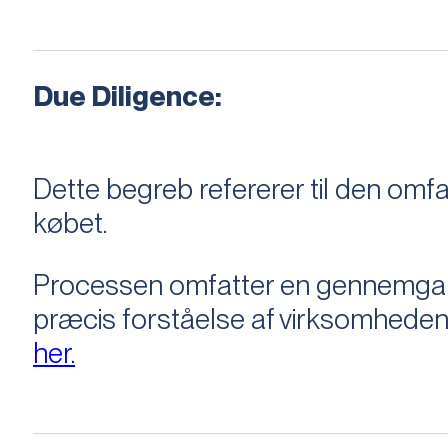
Due Diligence:
Dette begreb refererer til den om
købet.
Processen omfatter en gennemgang 
præcis forståelse af virksomheden
her.