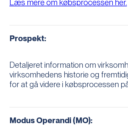
Læs mere om købsprocessen her.
Prospekt:
Detaljeret information om virksom
virksomhedens historie og fremtidi
for at gå videre i købsprocessen på
Modus Operandi (MO):