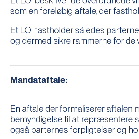
Et LOI beskriver de overordnede v
som en foreløbig aftale, der fastho
Et LOI fastholder således parterne,
og dermed sikre rammerne for de v
Mandataftale:
En aftale der formaliserer aftal
bemyndigelse til at repræsentere sæ
også parternes forpligtelser og ho