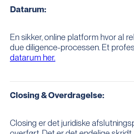
Datarum:
En sikker, online platform hvor a
due diligence-processen. Et profess
datarum her.
Closing & Overdragelse:
Closing er det juridiske afslutnings
overført. Det er det endelige skridt,