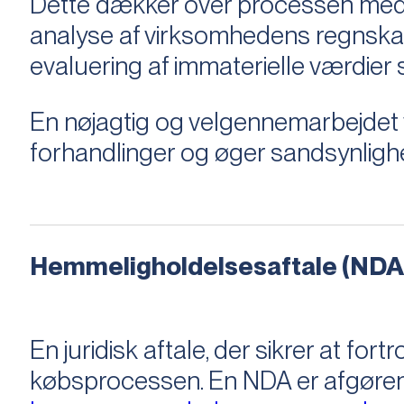
Dette dækker over processen med 
analyse af virksomhedens regnska
evaluering af immaterielle værdie
En nøjagtig og velgennemarbejdet v
forhandlinger og øger sandsynligh
Hemmeligholdelsesaftale (NDA
En juridisk aftale, der sikrer at f
købsprocessen​​. En NDA er afgøre