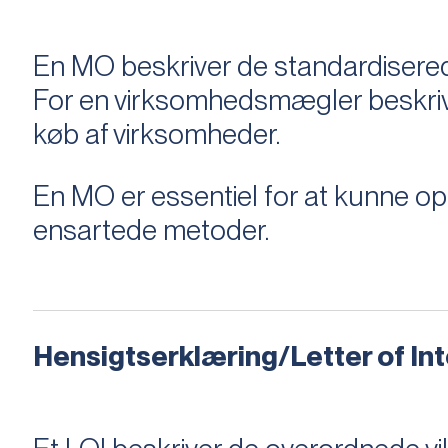
En MO beskriver de standardiserede
For en virksomhedsmægler beskriver e
køb af virksomheder.
En MO er essentiel for at kunne 
ensartede metoder.
Hensigtserklæring/Letter of Inte