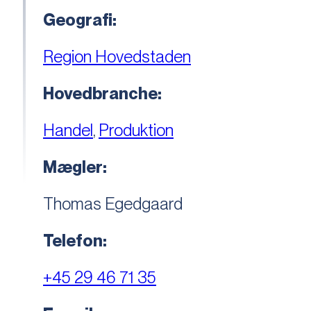
Geografi:
Region Hovedstaden
Hovedbranche:
Handel
,
Produktion
Mægler:
Thomas Egedgaard
Telefon:
+45 29 46 71 35