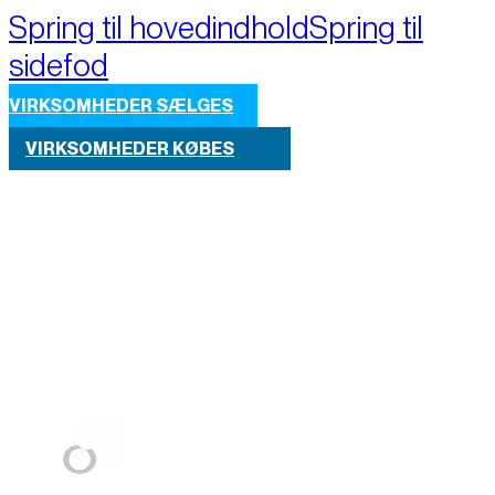
Spring til hovedindhold
Spring til
sidefod
VIRKSOMHEDER SÆLGES
VIRKSOMHEDER KØBES
Part of M+A Group 