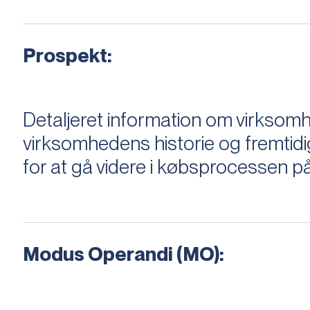
Prospekt:
Detaljeret information om virksom
virksomhedens historie og fremtidi
for at gå videre i købsprocessen på
Modus Operandi (MO):