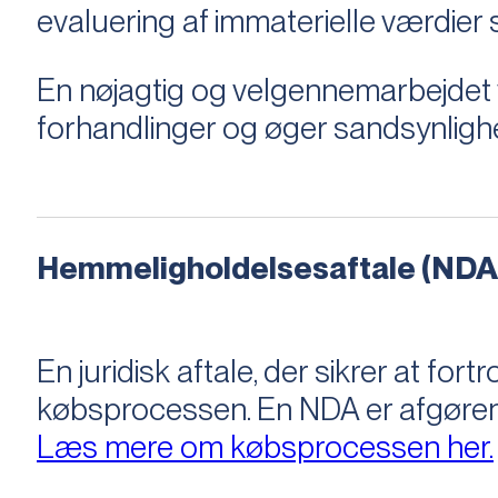
evaluering af immaterielle værdie
En nøjagtig og velgennemarbejdet v
forhandlinger og øger sandsynligh
Hemmeligholdelsesaftale (NDA
En juridisk aftale, der sikrer at f
købsprocessen​​. En NDA er afgøre
Læs mere om købsprocessen her.