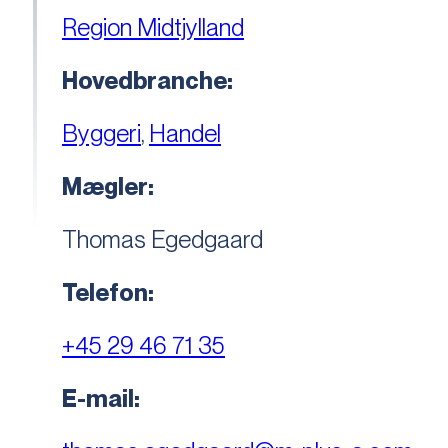
Region Midtjylland
Hovedbranche:
Byggeri
,
Handel
Mægler:
Thomas Egedgaard
Telefon:
+45 29 46 71 35
E-mail: