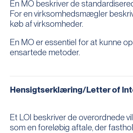
En MO beskriver de standardiserede
For en virksomhedsmægler beskriver e
køb af virksomheder.
En MO er essentiel for at kunne 
ensartede metoder.
Hensigtserklæring/Letter of Inte
Et LOI beskriver de overordnede v
som en foreløbig aftale, der fastho