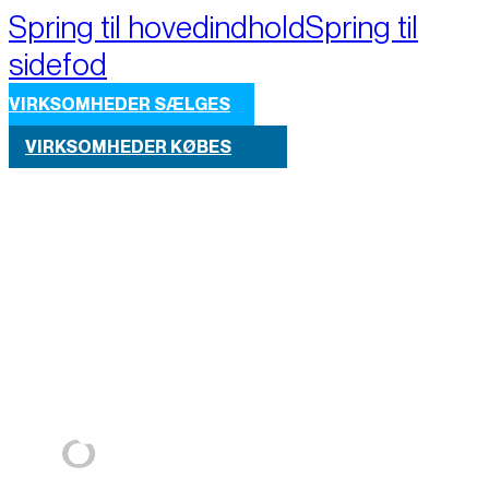
Spring til hovedindhold
Spring til
sidefod
VIRKSOMHEDER SÆLGES
VIRKSOMHEDER KØBES
Part of M+A Group 