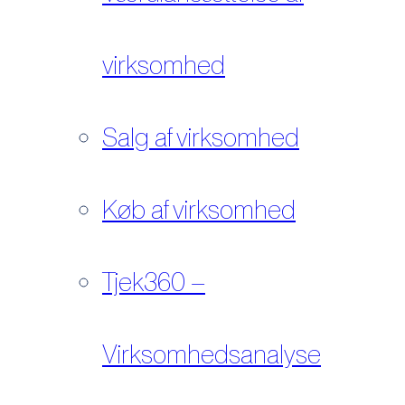
virksomhed
Salg af virksomhed
Køb af virksomhed
Tjek360 –
Virksomhedsanalyse