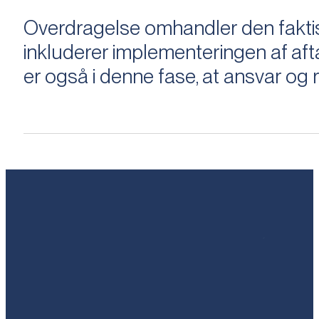
Overdragelse omhandler den faktisk
inkluderer implementeringen af aftal
er også i denne fase, at ansvar og ri