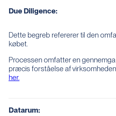
Due Diligence:
Dette begreb refererer til den om
købet.
Processen omfatter en gennemgang 
præcis forståelse af virksomheden
her.
Datarum: