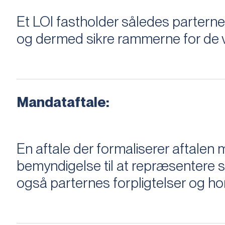
Et LOI fastholder således parterne,
og dermed sikre rammerne for de v
Mandataftale:
En aftale der formaliserer aftal
bemyndigelse til at repræsentere sæ
også parternes forpligtelser og ho