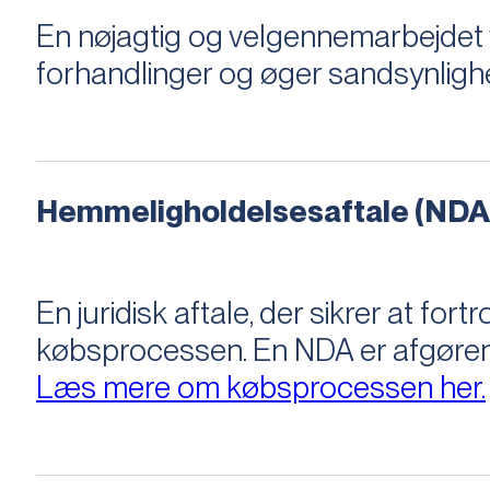
En nøjagtig og velgennemarbejdet v
forhandlinger og øger sandsynligh
Hemmeligholdelsesaftale (NDA
En juridisk aftale, der sikrer at f
købsprocessen​​. En NDA er afgøre
Læs mere om købsprocessen her.