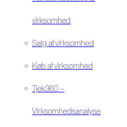
virksomhed
Salg af virksomhed
Køb af virksomhed
Tjek360 –
Virksomhedsanalyse