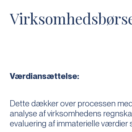
Virksomhedsbørs
Værdiansættelse:
Dette dækker over processen med 
analyse af virksomhedens regnska
evaluering af immaterielle værdie