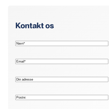
Kontakt os
(Påkrævet)
Navn*
(Påkrævet)
E-
mail*
Adresse
Postnr.