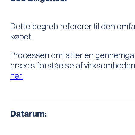
Dette begreb refererer til den om
købet.
Processen omfatter en gennemgang 
præcis forståelse af virksomheden
her.
Datarum: