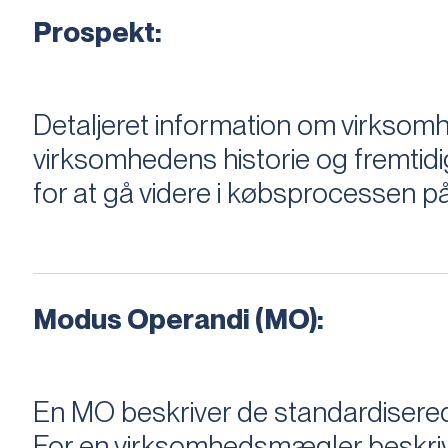
Prospekt:
Detaljeret information om virksom
virksomhedens historie og fremtidi
for at gå videre i købsprocessen på
Modus Operandi (MO):
En MO beskriver de standardiserede
For en virksomhedsmægler beskriver e