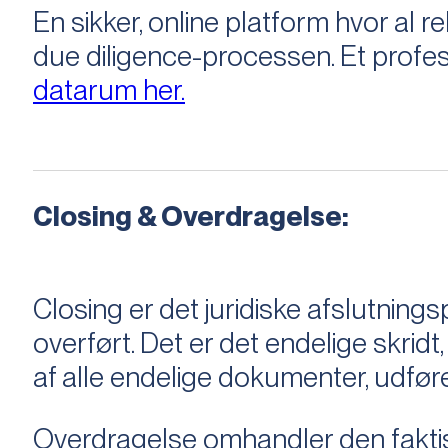
En sikker, online platform hvor a
due diligence-processen. Et profess
datarum her.
Closing & Overdragelse:
Closing er det juridiske afslutnings
overført. Det er det endelige skridt,
af alle endelige dokumenter, udføre
Overdragelse omhandler den faktisk