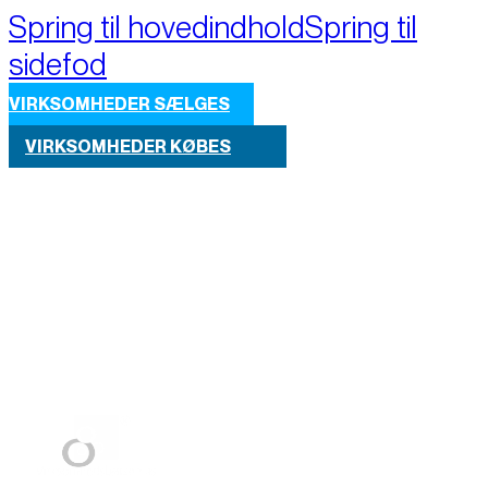
Spring til hovedindhold
Spring til
sidefod
VIRKSOMHEDER SÆLGES
VIRKSOMHEDER KØBES
Part of M+A Group 