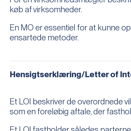
køb af virksomheder.
En MO er essentiel for at kunne 
ensartede metoder.
Hensigtserklæring/Letter of Inte
Et LOI beskriver de overordnede v
som en foreløbig aftale, der fastho
Et LOI fastholder således parterne,