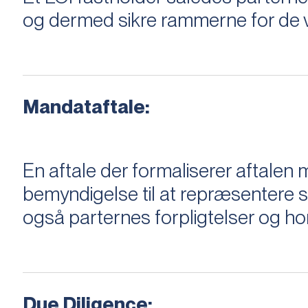
og dermed sikre rammerne for de v
Mandataftale:
En aftale der formaliserer aftal
bemyndigelse til at repræsentere sæ
også parternes forpligtelser og ho
Due Diligence: