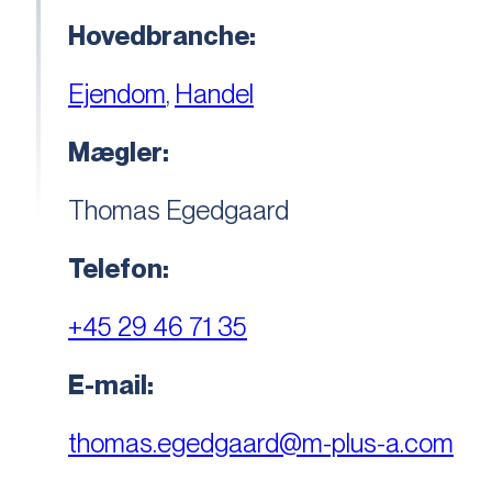
Hovedbranche:
Ejendom
,
Handel
Mægler:
Thomas Egedgaard
Telefon:
+45 29 46 71 35
E-mail:
thomas.egedgaard@m-plus-a.com