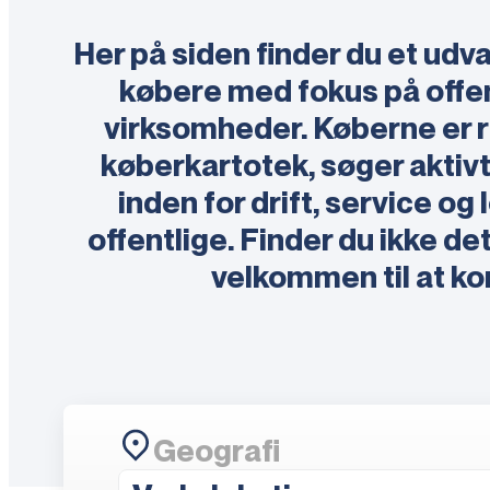
Her på siden finder du et udv
købere med fokus på offen
virksomheder. Køberne er r
køberkartotek, søger aktiv
inden for drift, service og 
offentlige. Finder du ikke de
velkommen til at ko
Geografi