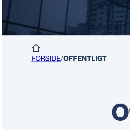
FORSIDE
/
OFFENTLIGT
O