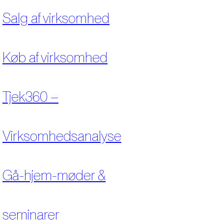
Salg af virksomhed
Køb af virksomhed
Tjek360 –
Virksomhedsanalyse
Gå-hjem-møder &
seminarer