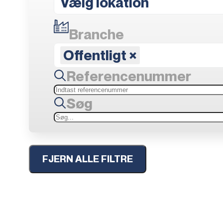
Vælg lokation
Branche
Offentligt
×
Referencenummer
Søg
FJERN ALLE FILTRE