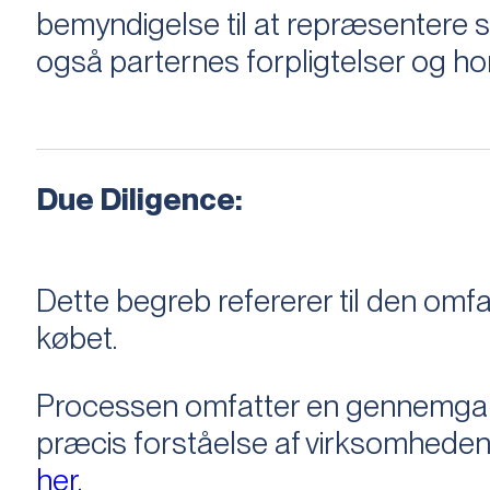
bemyndigelse til at repræsentere sæ
også parternes forpligtelser og ho
Due Diligence:
Dette begreb refererer til den om
købet.
Processen omfatter en gennemgang 
præcis forståelse af virksomheden
her.