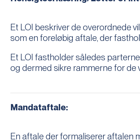
Et LOI beskriver de overordnede v
som en foreløbig aftale, der fastho
Et LOI fastholder således parterne,
og dermed sikre rammerne for de v
Mandataftale:
En aftale der formaliserer aftal