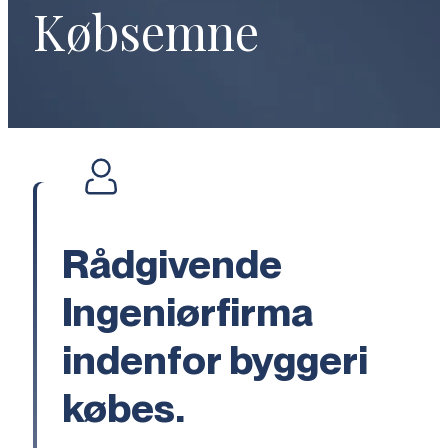
Købsemne
Rådgivende
Ingeniørfirma
indenfor byggeri
købes.