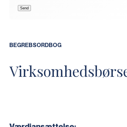
BEGREBSORDBOG
Virksomhedsbørs
Værdiansættelse: