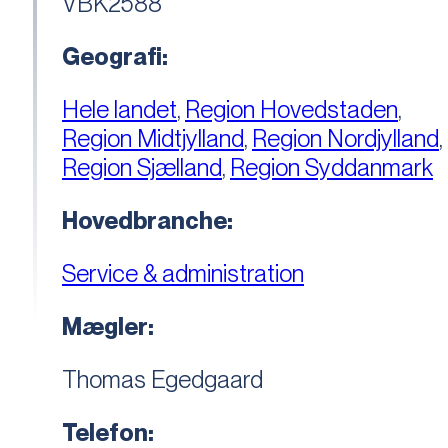
VBK2588
Geografi:
Hele landet
,
Region Hovedstaden
,
Region Midtjylland
,
Region Nordjylland
,
Region Sjælland
,
Region Syddanmark
Hovedbranche:
Service & administration
Mægler:
Thomas Egedgaard
Telefon: