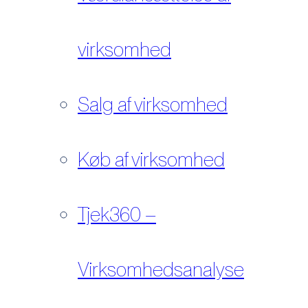
virksomhed
Salg af virksomhed
Køb af virksomhed
Tjek360 –
Virksomhedsanalyse