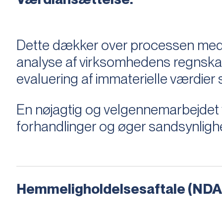
Dette dækker over processen med 
analyse af virksomhedens regnska
evaluering af immaterielle værdie
En nøjagtig og velgennemarbejdet v
forhandlinger og øger sandsynligh
Hemmeligholdelsesaftale (NDA