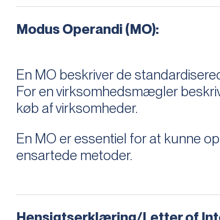
Modus Operandi (MO):
En MO beskriver de standardiserede
For en virksomhedsmægler beskriver e
køb af virksomheder.
En MO er essentiel for at kunne 
ensartede metoder.
Hensigtserklæring/Letter of Inte