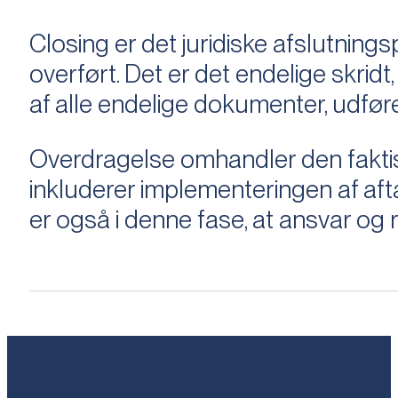
Closing er det juridiske afslutnings
overført. Det er det endelige skridt,
af alle endelige dokumenter, udføre
Overdragelse omhandler den faktisk
inkluderer implementeringen af aftal
er også i denne fase, at ansvar og ri