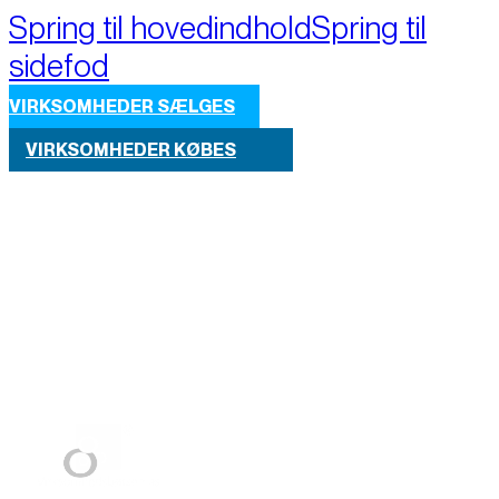
Spring til hovedindhold
Spring til
sidefod
VIRKSOMHEDER SÆLGES
VIRKSOMHEDER KØBES
Part of M+A Group 