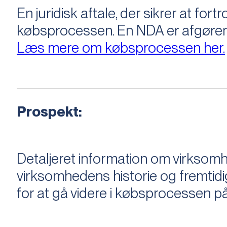
En juridisk aftale, der sikrer at f
købsprocessen​​. En NDA er afgøre
Læs mere om købsprocessen her.
Prospekt:
Detaljeret information om virksom
virksomhedens historie og fremtidi
for at gå videre i købsprocessen på