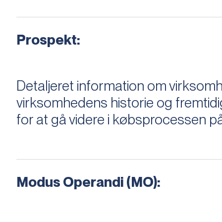
Prospekt:
Detaljeret information om virksom
virksomhedens historie og fremtidi
for at gå videre i købsprocessen på
Modus Operandi (MO):