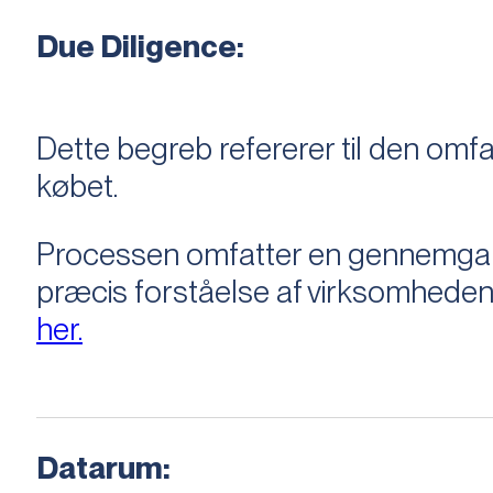
Due Diligence:
Dette begreb refererer til den om
købet.
Processen omfatter en gennemgang 
præcis forståelse af virksomheden
her.
Datarum: