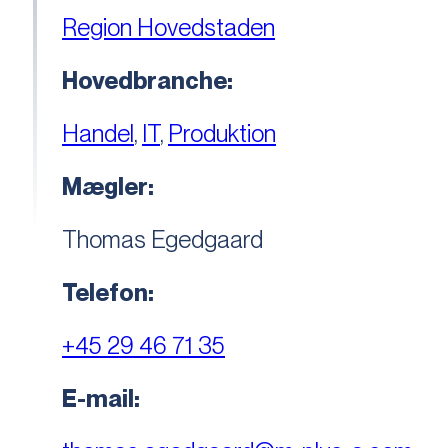
Region Hovedstaden
Hovedbranche:
Handel
,
IT
,
Produktion
Mægler:
Thomas Egedgaard
Telefon:
+45 29 46 71 35
E-mail: