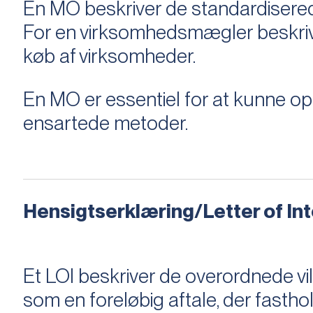
En MO beskriver de standardiserede
For en virksomhedsmægler beskriver e
køb af virksomheder.
En MO er essentiel for at kunne 
ensartede metoder.
Hensigtserklæring/Letter of Inte
Et LOI beskriver de overordnede v
som en foreløbig aftale, der fastho