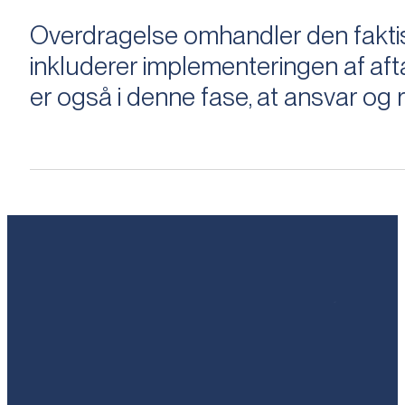
Overdragelse omhandler den faktisk
inkluderer implementeringen af aftal
er også i denne fase, at ansvar og ri