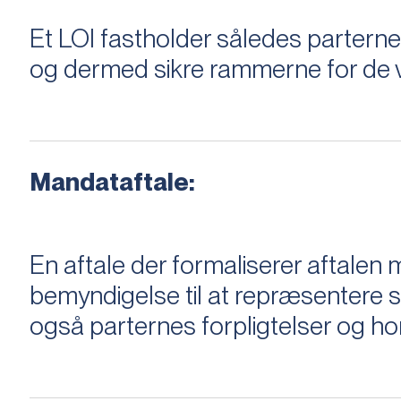
Et LOI fastholder således parterne,
og dermed sikre rammerne for de v
Mandataftale:
En aftale der formaliserer aftal
bemyndigelse til at repræsentere sæ
også parternes forpligtelser og ho