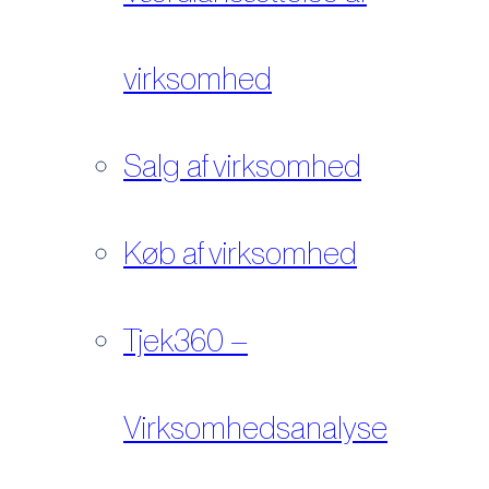
virksomhed
Salg af virksomhed
Køb af virksomhed
Tjek360 –
Virksomhedsanalyse