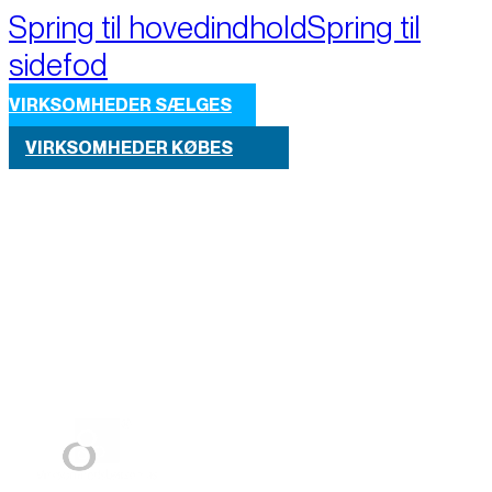
Spring til hovedindhold
Spring til
sidefod
VIRKSOMHEDER SÆLGES
VIRKSOMHEDER KØBES
Part of M+A Group 