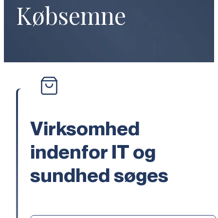
Købsemne
Virksomhed
indenfor IT og
sundhed søges