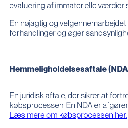
evaluering af immaterielle værdie
En nøjagtig og velgennemarbejdet v
forhandlinger og øger sandsynligh
Hemmeligholdelsesaftale (NDA
En juridisk aftale, der sikrer at f
købsprocessen​​. En NDA er afgøre
Læs mere om købsprocessen her.