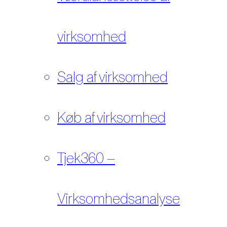
virksomhed
Salg af virksomhed
Køb af virksomhed
Tjek360 –
Virksomhedsanalyse