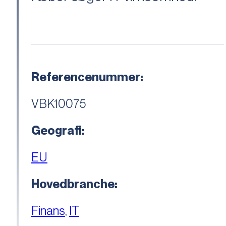
Referencenummer:
VBK10075
Geografi:
EU
Hovedbranche:
Finans
,
IT