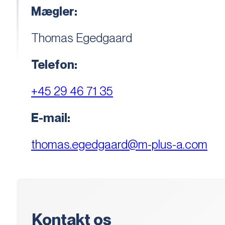
Mægler:
Thomas Egedgaard
Telefon:
+45 29 46 71 35
E-mail:
thomas.egedgaard@m-plus-a.com
Kontakt os