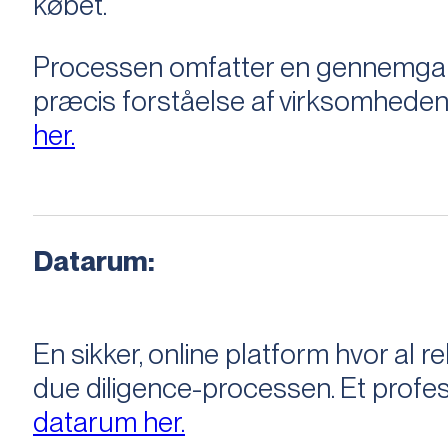
købet.
Processen omfatter en gennemgang 
præcis forståelse af virksomheden
her.
Datarum:
En sikker, online platform hvor a
due diligence-processen. Et profess
datarum her.