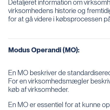
Detaljeret information om virksom
virksomhedens historie og fremtidi
for at gå videre i købsprocessen på
Modus Operandi (MO):
En MO beskriver de standardiserede
For en virksomhedsmægler beskriver e
køb af virksomheder.
En MO er essentiel for at kunne 