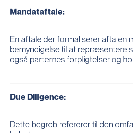
Mandataftale:
En aftale der formaliserer aftal
bemyndigelse til at repræsentere sæ
også parternes forpligtelser og ho
Due Diligence:
Dette begreb refererer til den om