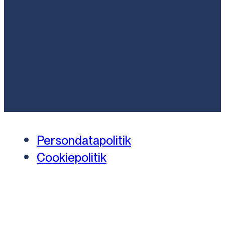
Persondatapolitik
Cookiepolitik