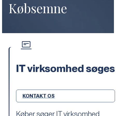
Købsemne
IT virksomhed søges
KONTAKT OS
Køber søger IT virksomhed.