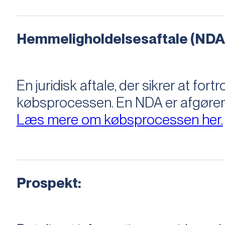
Hemmeligholdelsesaftale (NDA
En juridisk aftale, der sikrer at f
købsprocessen​​. En NDA er afgøre
Læs mere om købsprocessen her.
Prospekt: