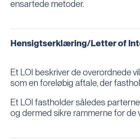
ensartede metoder.
Hensigtserklæring/Letter of Inte
Et LOI beskriver de overordnede v
som en foreløbig aftale, der fastho
Et LOI fastholder således parterne,
og dermed sikre rammerne for de v