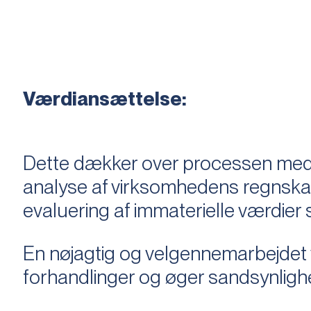
Værdiansættelse:
Dette dækker over processen med 
analyse af virksomhedens regnska
evaluering af immaterielle værdie
En nøjagtig og velgennemarbejdet v
forhandlinger og øger sandsynligh