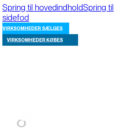
Spring til hovedindhold
Spring til
sidefod
VIRKSOMHEDER SÆLGES
VIRKSOMHEDER KØBES
Part of M+A Group 