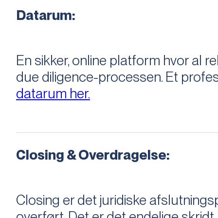
Datarum:
En sikker, online platform hvor a
due diligence-processen. Et profess
datarum her.
Closing & Overdragelse:
Closing er det juridiske afslutnings
overført. Det er det endelige skridt,