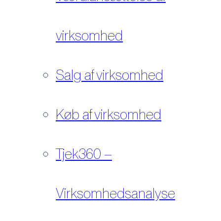
virksomhed
Salg af virksomhed
Køb af virksomhed
Tjek360 –
Virksomhedsanalyse