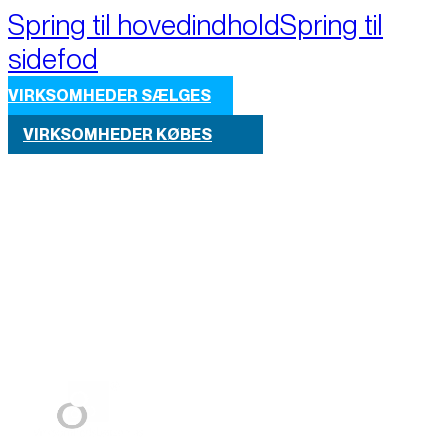
Spring til hovedindhold
Spring til
sidefod
VIRKSOMHEDER SÆLGES
VIRKSOMHEDER KØBES
Part of M+A Group 