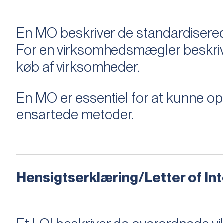
En MO beskriver de standardiserede
For en virksomhedsmægler beskriver e
køb af virksomheder.
En MO er essentiel for at kunne 
ensartede metoder.
Hensigtserklæring/Letter of Inte