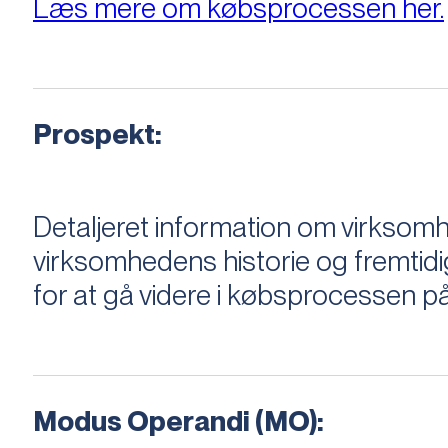
Læs mere om købsprocessen her.
Prospekt:
Detaljeret information om virksom
virksomhedens historie og fremtidi
for at gå videre i købsprocessen på
Modus Operandi (MO):