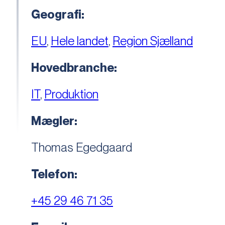
Geografi:
EU
,
Hele landet
,
Region Sjælland
Hovedbranche:
IT
,
Produktion
Mægler:
Thomas Egedgaard
Telefon:
+45 29 46 71 35