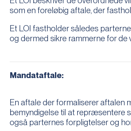
Et LOI beskriver de overordnede v
som en foreløbig aftale, der fastho
Et LOI fastholder således parterne,
og dermed sikre rammerne for de v
Mandataftale:
En aftale der formaliserer aftal
bemyndigelse til at repræsentere sæ
også parternes forpligtelser og ho