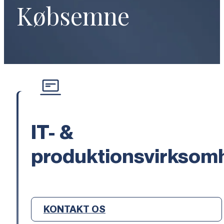
Købsemne
IT- &
produktionsvirksom
KONTAKT OS