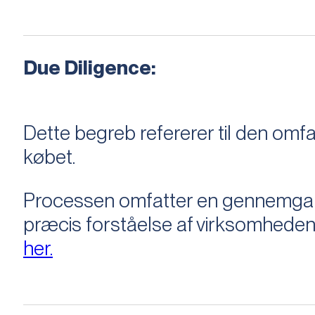
Due Diligence:
Dette begreb refererer til den om
købet.
Processen omfatter en gennemgang 
præcis forståelse af virksomheden
her.