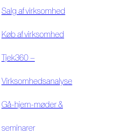
Salg af virksomhed
Køb af virksomhed
Tjek360 –
Virksomhedsanalyse
Gå-hjem-møder &
seminarer