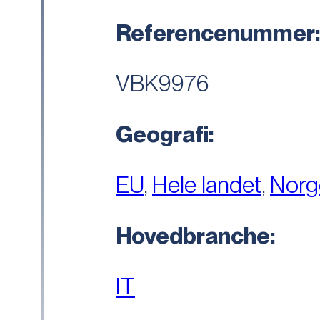
Referencenummer
VBK9976
Geografi:
EU
,
Hele landet
,
Norg
Hovedbranche:
IT