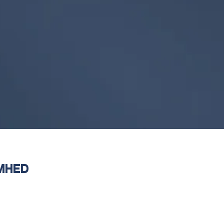
OMHED