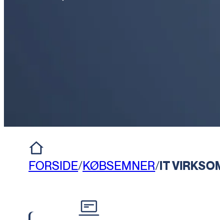
FORSIDE
/
KØBSEMNER
/
IT VIRKS