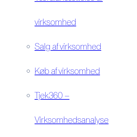
virksomhed
Salg af virksomhed
Køb af virksomhed
Tjek360 –
Virksomhedsanalyse