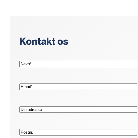
Kontakt os
(Påkrævet)
Navn*
(Påkrævet)
E-
mail*
Adresse
Postnr.