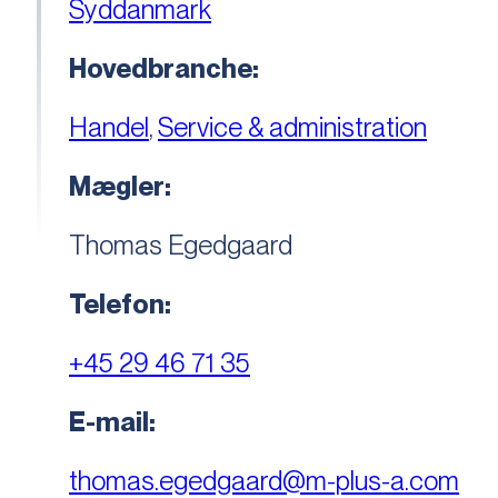
Syddanmark
Hovedbranche:
Handel
,
Service & administration
Mægler:
Thomas Egedgaard
Telefon:
+45 29 46 71 35
E-mail:
thomas.egedgaard@m-plus-a.com