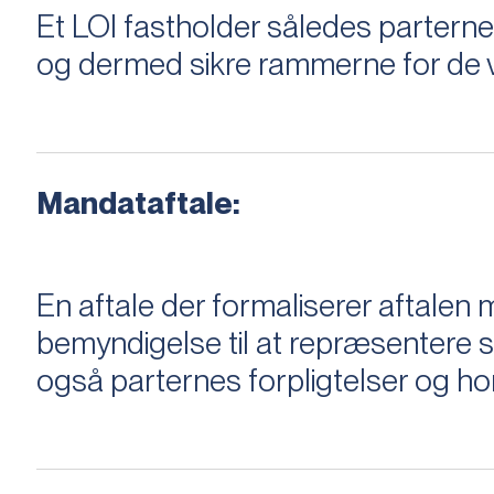
Et LOI fastholder således parterne,
og dermed sikre rammerne for de v
Mandataftale:
En aftale der formaliserer aftal
bemyndigelse til at repræsentere sæ
også parternes forpligtelser og ho