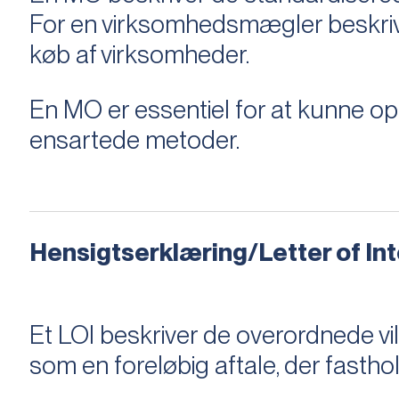
For en virksomhedsmægler beskriver e
køb af virksomheder.
En MO er essentiel for at kunne 
ensartede metoder.
Hensigtserklæring/Letter of Inte
Et LOI beskriver de overordnede v
som en foreløbig aftale, der fastho