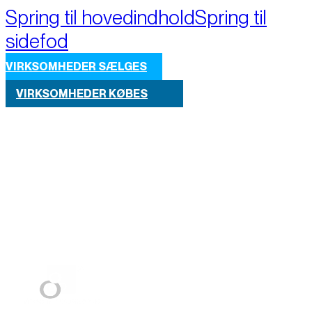
Spring til hovedindhold
Spring til
sidefod
VIRKSOMHEDER SÆLGES
VIRKSOMHEDER KØBES
Part of M+A Group 