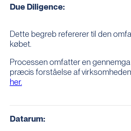
Due Diligence:
Dette begreb refererer til den om
købet.
Processen omfatter en gennemgang 
præcis forståelse af virksomheden
her.
Datarum: