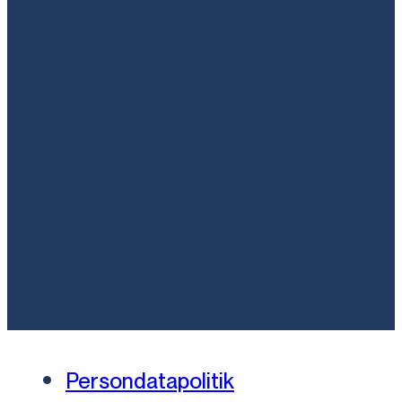
Persondatapolitik