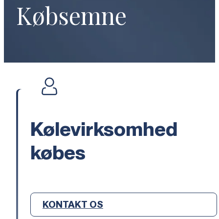
Købsemne
Kølevirksomhed
købes
KONTAKT OS