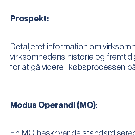
Prospekt:
Detaljeret information om virksom
virksomhedens historie og fremtidi
for at gå videre i købsprocessen på
Modus Operandi (MO):
En MO beskriver de standardiserede