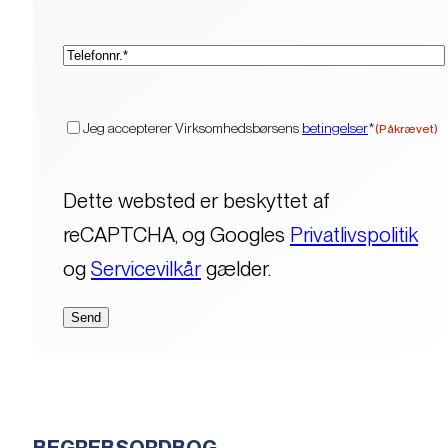
(Påkrævet)
Telefon*
(Påkrævet)
Samtykke
Jeg accepterer Virksomhedsbørsens
betingelser
*
(Påkrævet)
Dette websted er beskyttet af
reCAPTCHA, og Googles
Privatlivspolitik
og
Servicevilkår
gælder.