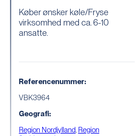
Køber ønsker køle/Fryse
virksomhed med ca. 6-10
ansatte.
Referencenummer:
VBK3964
Geografi:
Region Nordjylland
,
Region