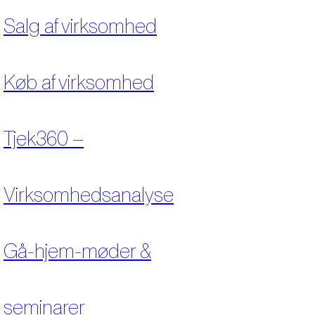
Salg af virksomhed
Køb af virksomhed
Tjek360 –
Virksomhedsanalyse
Gå-hjem-møder &
seminarer