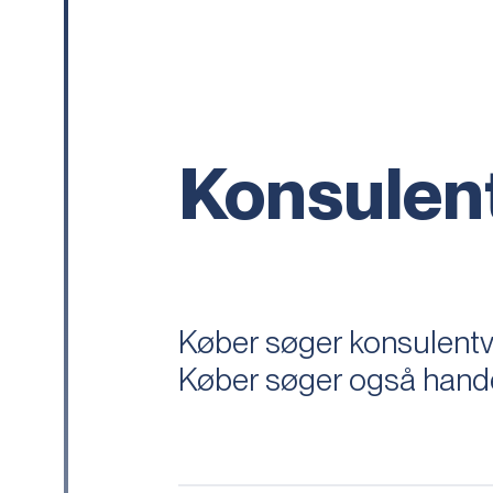
Konsulen
Køber søger konsulent
Køber søger også hand