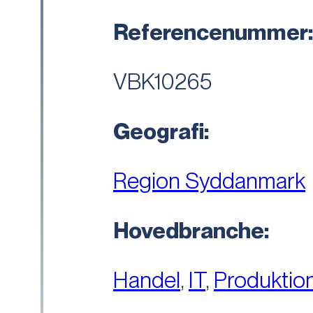
Referencenummer
VBK10265
Geografi:
Region Syddanmark
Hovedbranche:
Handel
,
IT
,
Produktio