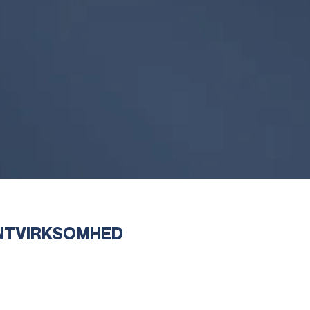
NTVIRKSOMHED