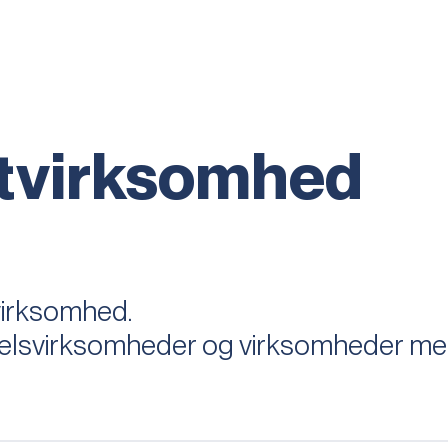
tvirksomhed
virksomhed.
elsvirksomheder og virksomheder med