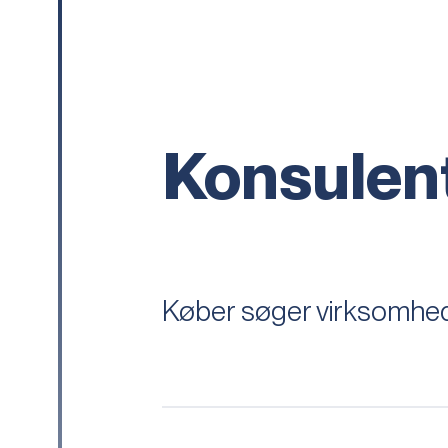
Konsulen
Køber søger virksomhed