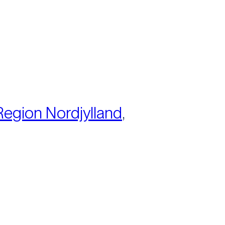
Region Nordjylland
,