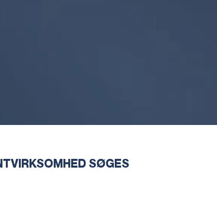
NTVIRKSOMHED SØGES