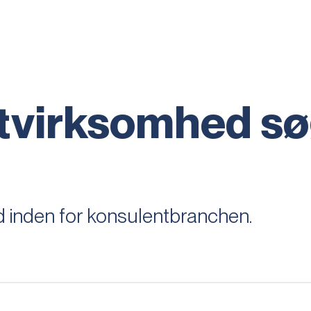
tvirksomhed s
 inden for konsulentbranchen.