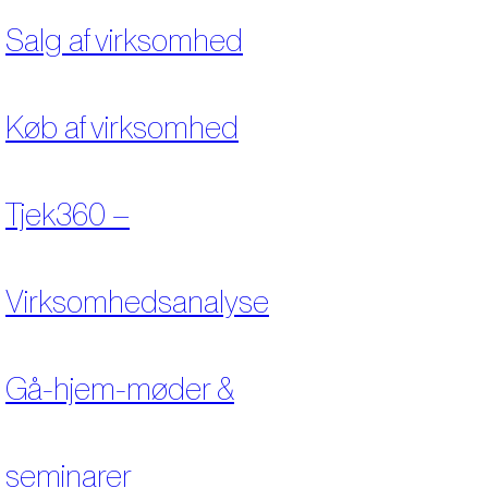
Salg af virksomhed
Køb af virksomhed
Tjek360 –
Virksomhedsanalyse
Gå-hjem-møder &
seminarer