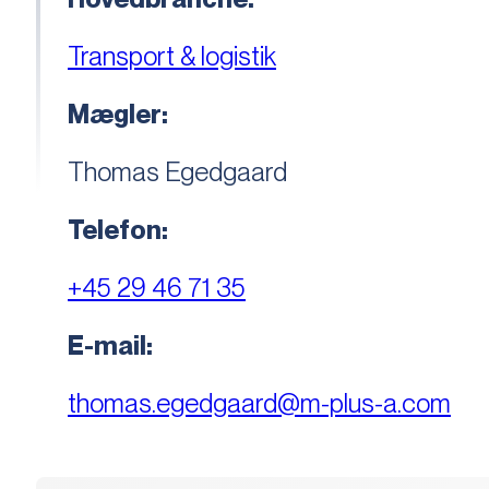
Transport & logistik
Mægler:
Thomas Egedgaard
Telefon:
+45 29 46 71 35
E-mail:
thomas.egedgaard@m-plus-a.com