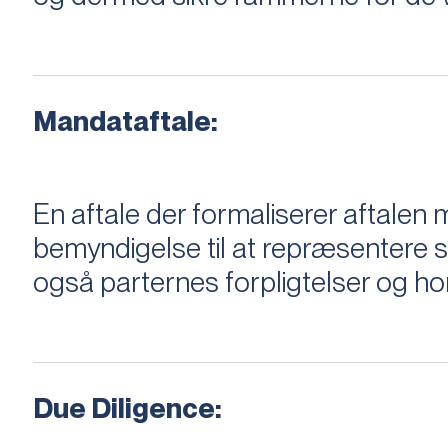
Mandataftale:
En aftale der formaliserer aftal
bemyndigelse til at repræsentere sæ
også parternes forpligtelser og ho
Due Diligence: