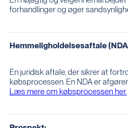
forhandlinger og øger sandsynligh
Hemmeligholdelsesaftale (NDA
En juridisk aftale, der sikrer at f
købsprocessen​​. En NDA er afgøre
Læs mere om købsprocessen her.
Prospekt: