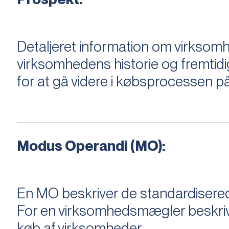
Detaljeret information om virksom
virksomhedens historie og fremtidi
for at gå videre i købsprocessen på
Modus Operandi (MO):
En MO beskriver de standardiserede
For en virksomhedsmægler beskriver e
køb af virksomheder.