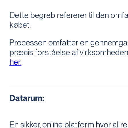
Dette begreb refererer til den om
købet.
Processen omfatter en gennemgang 
præcis forståelse af virksomheden
her.
Datarum:
En sikker, online platform hvor a