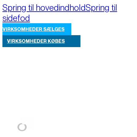
Spring til hovedindhold
Spring til
sidefod
VIRKSOMHEDER SÆLGES
VIRKSOMHEDER KØBES
Part of M+A Group 