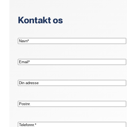
Kontakt os
(Påkrævet)
Navn*
(Påkrævet)
E-
mail*
Adresse
Postnr.
(Påkrævet)
Telefon*