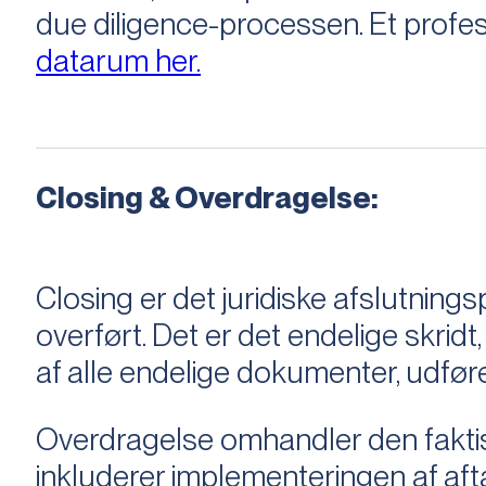
due diligence-processen. Et profess
datarum her.
Closing & Overdragelse:
Closing er det juridiske afslutnings
overført. Det er det endelige skridt,
af alle endelige dokumenter, udføre
Overdragelse omhandler den faktisk
inkluderer implementeringen af aftal