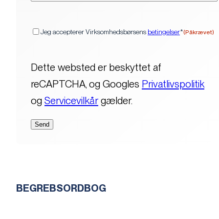
(Påkrævet)
Samtykke
Jeg accepterer Virksomhedsbørsens
betingelser
*
(Påkrævet)
Dette websted er beskyttet af
reCAPTCHA, og Googles
Privatlivspolitik
og
Servicevilkår
gælder.
BEGREBSORDBOG