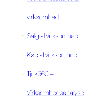
virksomhed
Salg af virksomhed
Køb af virksomhed
Tjek360 –
Virksomhedsanalyse