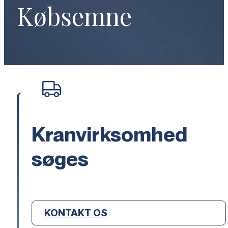
Købsemne
Kranvirksomhed
søges
KONTAKT OS