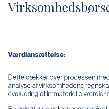
Virksomhedsbørs
Værdiansættelse:
Dette dækker over processen med 
analyse af virksomhedens regnska
evaluering af immaterielle værdie
En nøjagtig og velgennemarbejdet v