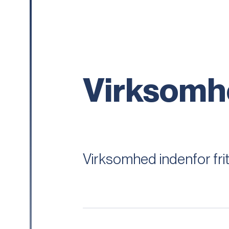
Virksomhe
Virksomhed indenfor frit