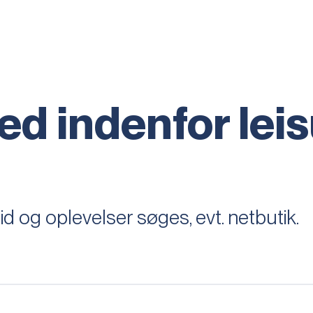
d indenfor lei
id og oplevelser søges, evt. netbutik.