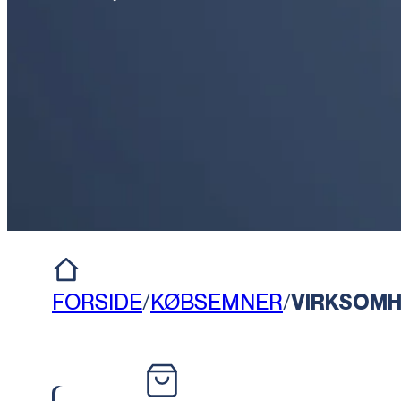
FORSIDE
/
KØBSEMNER
/
VIRKSOMH