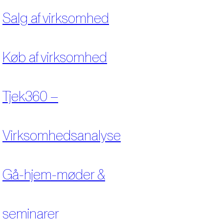
Salg af virksomhed
Køb af virksomhed
Tjek360 –
Virksomhedsanalyse
Gå-hjem-møder &
seminarer