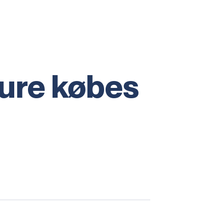
sure købes