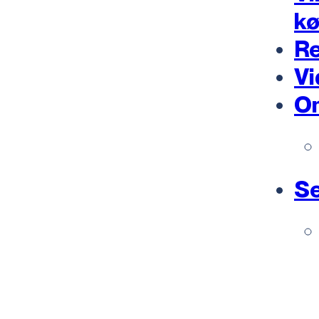
k
Re
Vi
O
Se