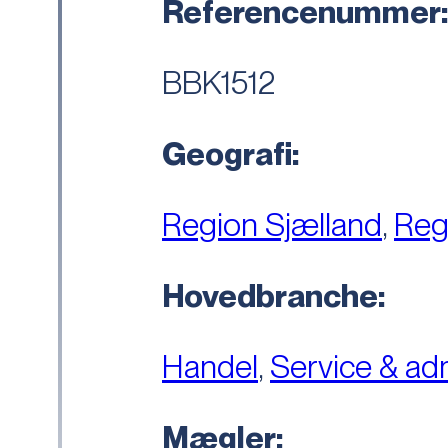
Referencenummer
BBK1512
Geografi:
Region Sjælland
,
Reg
Hovedbranche:
Handel
,
Service & adm
Mægler: