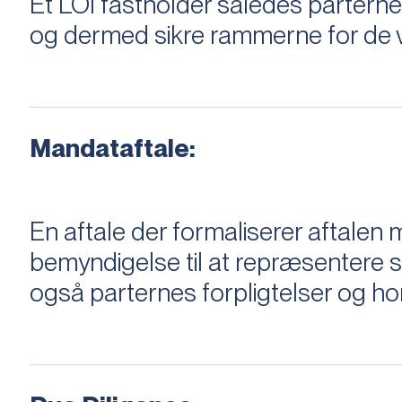
Et LOI fastholder således parterne,
og dermed sikre rammerne for de v
Mandataftale:
En aftale der formaliserer aftal
bemyndigelse til at repræsentere sæ
også parternes forpligtelser og ho