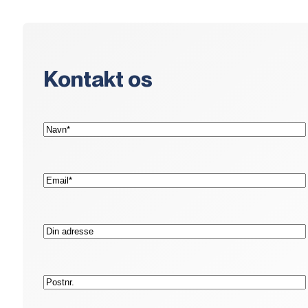
Kontakt os
(Påkrævet)
Navn*
(Påkrævet)
E-
mail*
Adresse
Postnr.