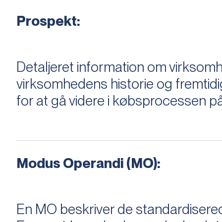
Prospekt:
Detaljeret information om virksom
virksomhedens historie og fremtidi
for at gå videre i købsprocessen på
Modus Operandi (MO):
En MO beskriver de standardiserede