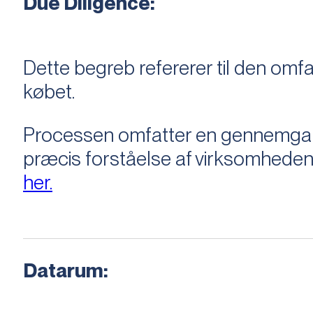
Due Diligence:
Dette begreb refererer til den om
købet.
Processen omfatter en gennemgang 
præcis forståelse af virksomheden
her.
Datarum: