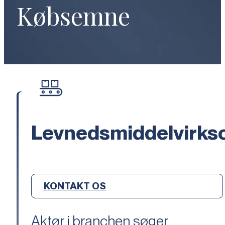
Købsemne
Levnedsmiddelvirk
KONTAKT OS
Aktør i branchen søger