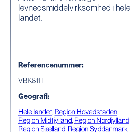
levnedsmiddelvirksomhed i hele
landet.
Referencenummer:
VBK8111
Geografi:
Hele landet
,
Region Hovedstaden
,
Region Midtjylland
,
Region Nordjylland
,
Region Sjælland
,
Region Syddanmark