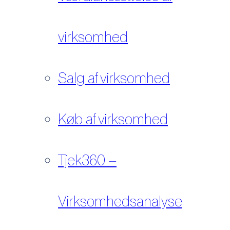
virksomhed
Salg af virksomhed
Køb af virksomhed
Tjek360 –
Virksomhedsanalyse