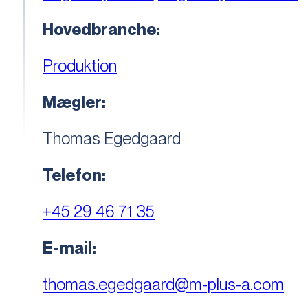
Hovedbranche:
Produktion
Mægler:
Thomas Egedgaard
Telefon:
+45 29 46 71 35
E-mail:
thomas.egedgaard@m-plus-a.com