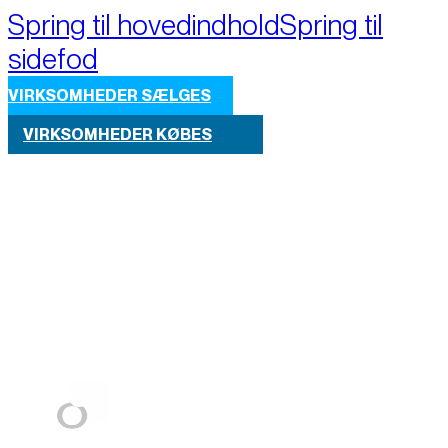
Spring til hovedindhold
Spring til
sidefod
VIRKSOMHEDER SÆLGES
VIRKSOMHEDER KØBES
Part of M+A Group 