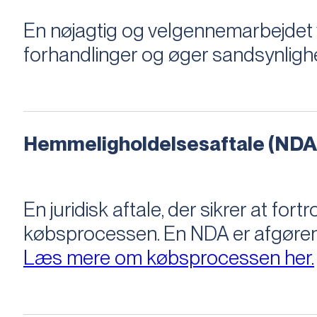
En nøjagtig og velgennemarbejdet v
forhandlinger og øger sandsynligh
Hemmeligholdelsesaftale (NDA
En juridisk aftale, der sikrer at f
købsprocessen​​. En NDA er afgøre
Læs mere om købsprocessen her.