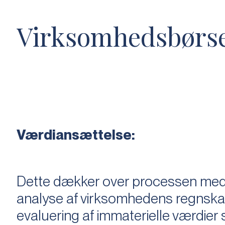
Virksomhedsbørs
Værdiansættelse:
Dette dækker over processen med 
analyse af virksomhedens regnska
evaluering af immaterielle værdie