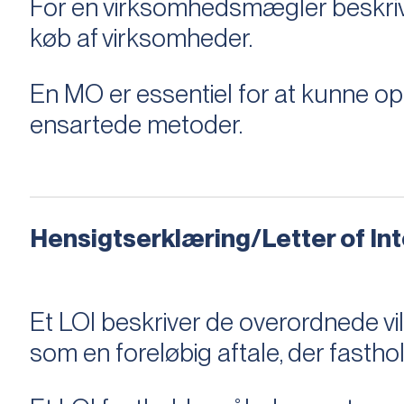
For en virksomhedsmægler beskriver e
køb af virksomheder.
En MO er essentiel for at kunne 
ensartede metoder.
Hensigtserklæring/Letter of Inte
Et LOI beskriver de overordnede v
som en foreløbig aftale, der fastho