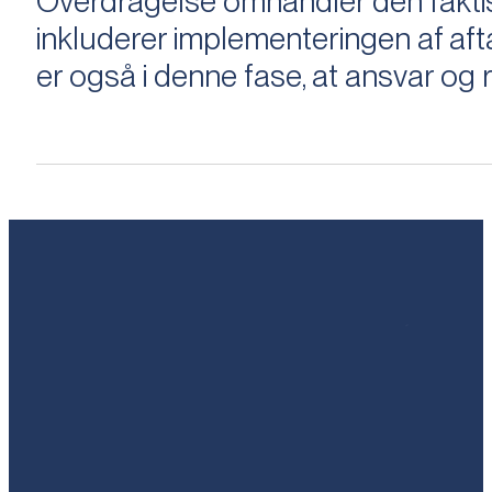
Overdragelse omhandler den faktisk
inkluderer implementeringen af aftal
er også i denne fase, at ansvar og ri