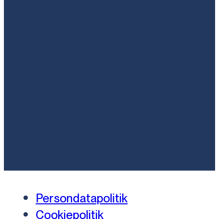
Persondatapolitik
Cookiepolitik