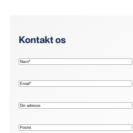
Kontakt os
(Påkrævet)
Navn*
(Påkrævet)
E-
mail*
Adresse
Postnr.