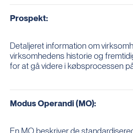
Prospekt:
Detaljeret information om virksom
virksomhedens historie og fremtidi
for at gå videre i købsprocessen på
Modus Operandi (MO):
En MO beskriver de standardiserede