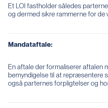
Et LOI fastholder således parterne,
og dermed sikre rammerne for de v
Mandataftale:
En aftale der formaliserer aftal
bemyndigelse til at repræsentere sæ
også parternes forpligtelser og ho