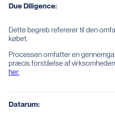
Due Diligence:
Dette begreb refererer til den om
købet.
Processen omfatter en gennemgang 
præcis forståelse af virksomheden
her.
Datarum: