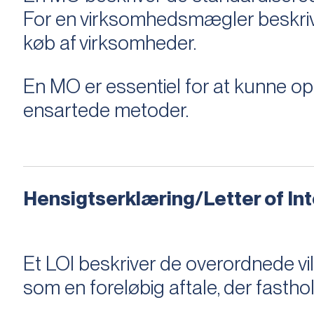
For en virksomhedsmægler beskriver e
køb af virksomheder.
En MO er essentiel for at kunne 
ensartede metoder.
Hensigtserklæring/Letter of Inte
Et LOI beskriver de overordnede v
som en foreløbig aftale, der fastho