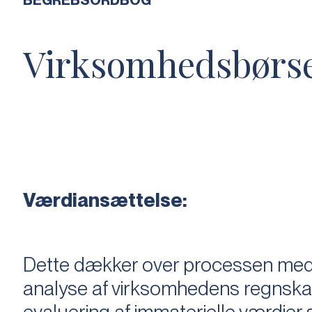
BEGREBSORDBOG
Virksomhedsbørs
Værdiansættelse:
Dette dækker over processen med 
analyse af virksomhedens regnska