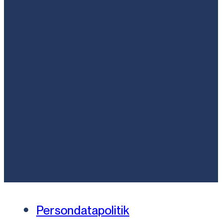
Persondatapolitik