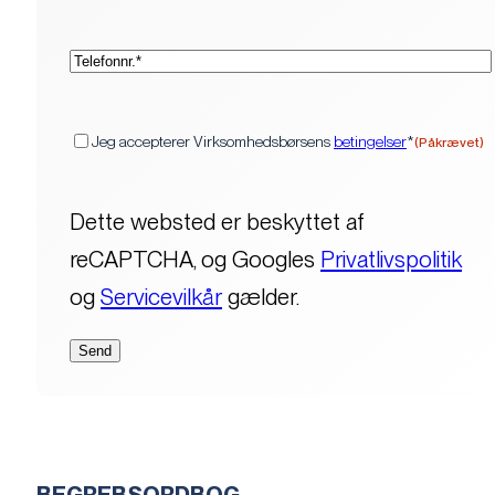
(Påkrævet)
Telefon*
(Påkrævet)
Samtykke
Jeg accepterer Virksomhedsbørsens
betingelser
*
(Påkrævet)
Dette websted er beskyttet af
reCAPTCHA, og Googles
Privatlivspolitik
og
Servicevilkår
gælder.