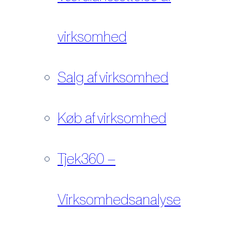
virksomhed
Salg af virksomhed
Køb af virksomhed
Tjek360 –
Virksomhedsanalyse