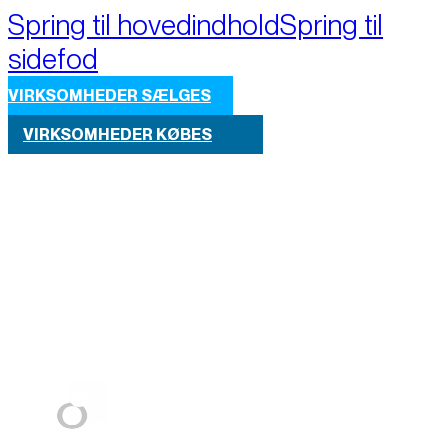
Spring til hovedindhold
Spring til
sidefod
VIRKSOMHEDER SÆLGES
VIRKSOMHEDER KØBES
Part of M+A Group 