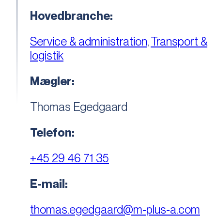
Hovedbranche:
Service & administration
,
Transport &
logistik
Mægler:
Thomas Egedgaard
Telefon:
+45 29 46 71 35
E-mail:
thomas.egedgaard@m-plus-a.com