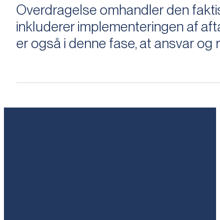
Overdragelse omhandler den faktisk
inkluderer implementeringen af aftal
er også i denne fase, at ansvar og ri