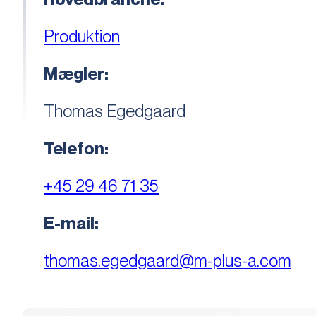
Produktion
Mægler:
Thomas Egedgaard
Telefon:
+45 29 46 71 35
E-mail:
thomas.egedgaard@m-plus-a.com