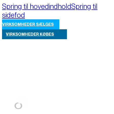
Spring til hovedindhold
Spring til
sidefod
VIRKSOMHEDER SÆLGES
VIRKSOMHEDER KØBES
Part of M+A Group 