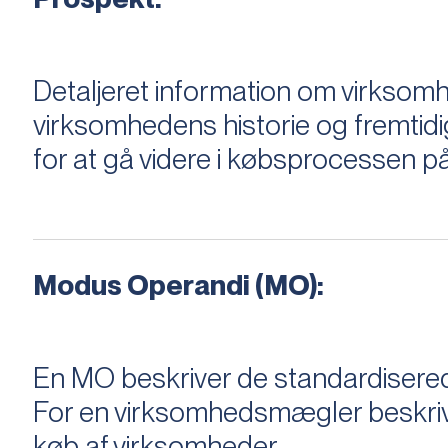
Detaljeret information om virksom
virksomhedens historie og fremtidi
for at gå videre i købsprocessen på
Modus Operandi (MO):
En MO beskriver de standardiserede
For en virksomhedsmægler beskriver e
køb af virksomheder.