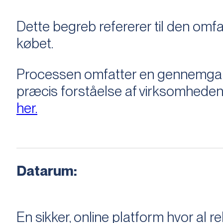
Dette begreb refererer til den om
købet.
Processen omfatter en gennemgang 
præcis forståelse af virksomheden
her.
Datarum:
En sikker, online platform hvor a