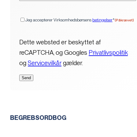
(Påkrævet)
Samtykke
Jeg accepterer Virksomhedsbørsens
betingelser
*
(Påkrævet)
Dette websted er beskyttet af
reCAPTCHA, og Googles
Privatlivspolitik
og
Servicevilkår
gælder.
BEGREBSORDBOG