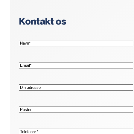
Kontakt os
(Påkrævet)
Navn*
(Påkrævet)
E-
mail*
Adresse
Postnr.
(Påkrævet)
Telefon*