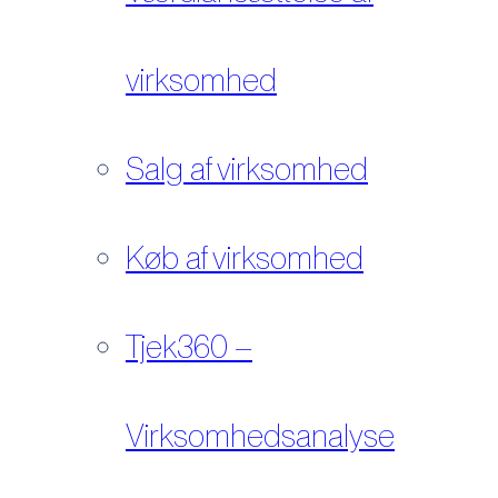
virksomhed
Salg af virksomhed
Køb af virksomhed
Tjek360 –
Virksomhedsanalyse