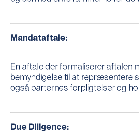
Mandataftale:
En aftale der formaliserer aftal
bemyndigelse til at repræsentere sæ
også parternes forpligtelser og ho
Due Diligence: