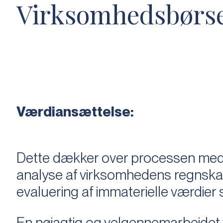
Virksomhedsbørs
Værdiansættelse:
Dette dækker over processen med 
analyse af virksomhedens regnska
evaluering af immaterielle værdie
En nøjagtig og velgennemarbejdet v