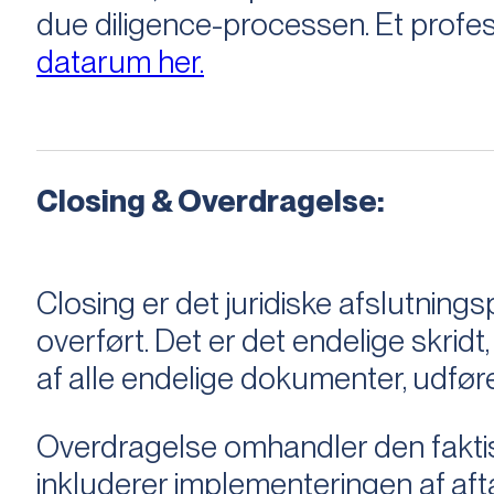
due diligence-processen. Et profess
datarum her.
Closing & Overdragelse:
Closing er det juridiske afslutnings
overført. Det er det endelige skridt,
af alle endelige dokumenter, udføre
Overdragelse omhandler den faktisk
inkluderer implementeringen af aftal