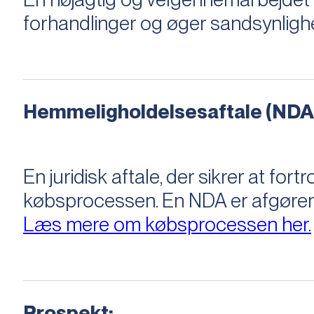
forhandlinger og øger sandsynligh
Hemmeligholdelsesaftale (NDA
En juridisk aftale, der sikrer at f
købsprocessen​​. En NDA er afgøre
Læs mere om købsprocessen her.
Prospekt: