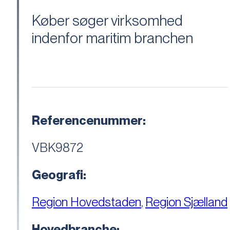
Køber søger virksomhed
indenfor maritim branchen
Referencenummer:
VBK9872
Geografi:
Region Hovedstaden
,
Region Sjælland
Hovedbranche: