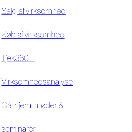
Salg af virksomhed
Køb af virksomhed
Tjek360 –
Virksomhedsanalyse
Gå-hjem-møder &
seminarer