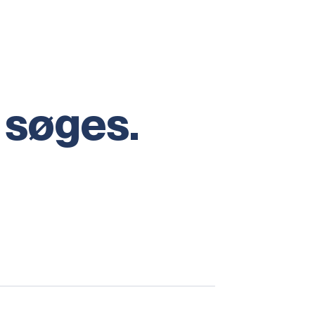
 søges.