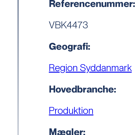
Referencenummer
VBK4473
Geografi:
Region Syddanmark
Hovedbranche:
Produktion
Mægler: