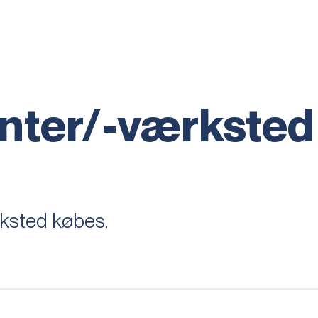
nter/-værksted
ksted købes.