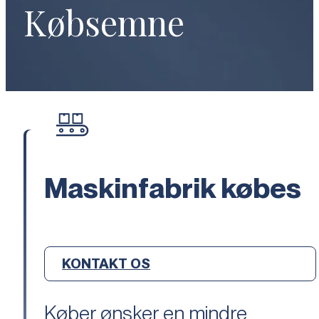
Købsemne
Maskinfabrik købes
KONTAKT OS
Køber ønsker en mindre