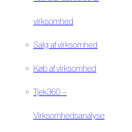
virksomhed
Salg af virksomhed
Køb af virksomhed
Tjek360 –
Virksomhedsanalyse