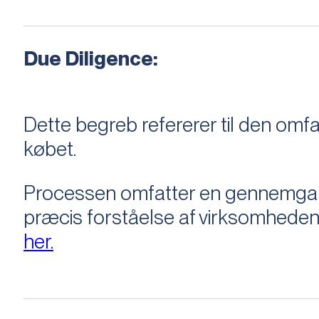
Due Diligence:
Dette begreb refererer til den om
købet.
Processen omfatter en gennemgang 
præcis forståelse af virksomheden
her.