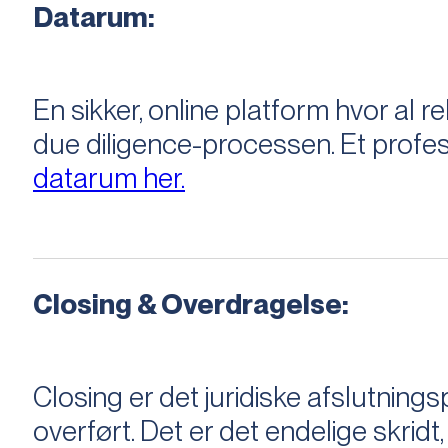
Datarum:
En sikker, online platform hvor a
due diligence-processen. Et profess
datarum her.
Closing & Overdragelse:
Closing er det juridiske afslutnings
overført. Det er det endelige skridt,