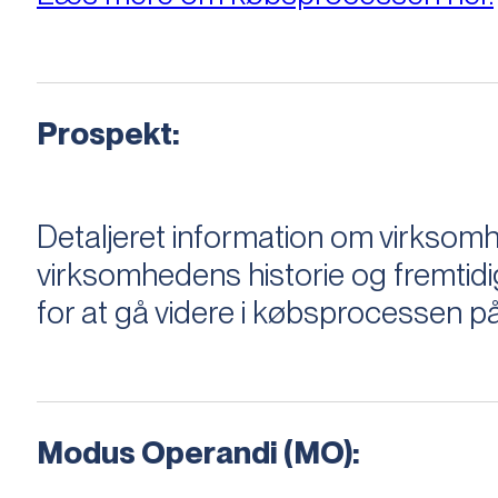
Prospekt:
Detaljeret information om virksom
virksomhedens historie og fremtidi
for at gå videre i købsprocessen på
Modus Operandi (MO):