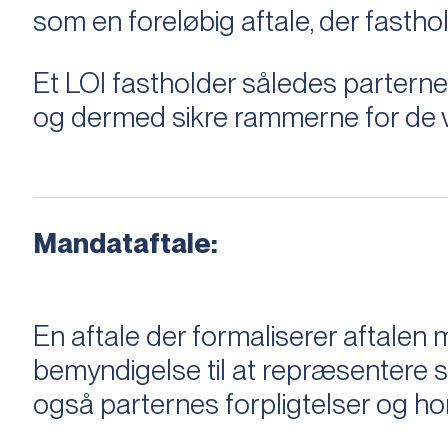
som en foreløbig aftale, der fastho
Et LOI fastholder således parterne,
og dermed sikre rammerne for de v
Mandataftale:
En aftale der formaliserer aftal
bemyndigelse til at repræsentere sæ
også parternes forpligtelser og ho