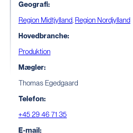
Geografi:
Region Midtjylland
,
Region Nordjylland
Hovedbranche:
Produktion
Mægler:
Thomas Egedgaard
Telefon:
+45 29 46 71 35
E-mail: