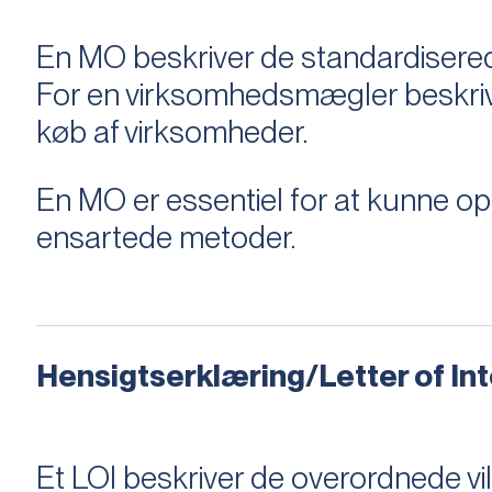
En MO beskriver de standardiserede
For en virksomhedsmægler beskriver e
køb af virksomheder.
En MO er essentiel for at kunne 
ensartede metoder.
Hensigtserklæring/Letter of Inte
Et LOI beskriver de overordnede v