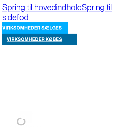
Spring til hovedindhold
Spring til
sidefod
VIRKSOMHEDER SÆLGES
VIRKSOMHEDER KØBES
Part of M+A Group 