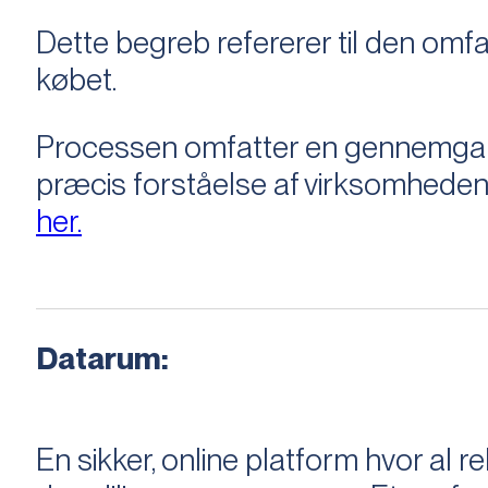
Dette begreb refererer til den om
købet.
Processen omfatter en gennemgang 
præcis forståelse af virksomheden
her.
Datarum:
En sikker, online platform hvor a