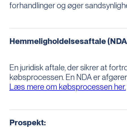
forhandlinger og øger sandsynligh
Hemmeligholdelsesaftale (NDA
En juridisk aftale, der sikrer at f
købsprocessen​​. En NDA er afgøre
Læs mere om købsprocessen her.
Prospekt: