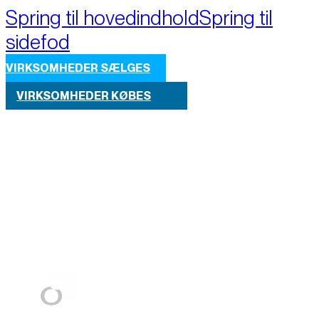
Spring til hovedindhold
Spring til
sidefod
VIRKSOMHEDER SÆLGES
VIRKSOMHEDER KØBES
Part of M+A Group 