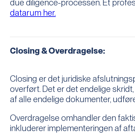
due diligence-processen. Et profess
datarum her.
Closing & Overdragelse:
Closing er det juridiske afslutnings
overført. Det er det endelige skridt,
af alle endelige dokumenter, udføre
Overdragelse omhandler den faktisk
inkluderer implementeringen af aftal