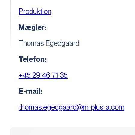
Produktion
Mægler:
Thomas Egedgaard
Telefon:
+45 29 46 71 35
E-mail:
thomas.egedgaard@m-plus-a.com