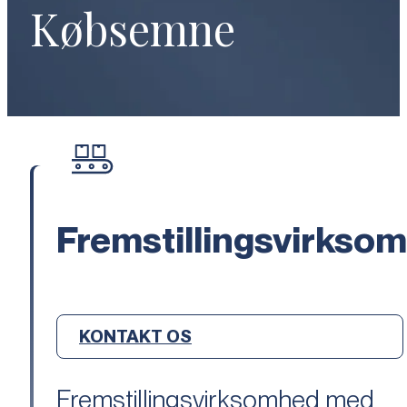
Købsemne
Fremstillingsvirkso
KONTAKT OS
Fremstillingsvirksomhed med