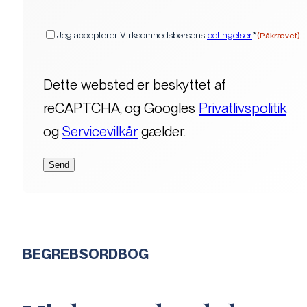
(Påkrævet)
Samtykke
Jeg accepterer Virksomhedsbørsens
betingelser
*
(Påkrævet)
Dette websted er beskyttet af
reCAPTCHA, og Googles
Privatlivspolitik
og
Servicevilkår
gælder.
BEGREBSORDBOG