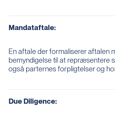
Mandataftale:
En aftale der formaliserer aftal
bemyndigelse til at repræsentere sæ
også parternes forpligtelser og ho
Due Diligence: