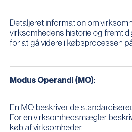
Detaljeret information om virksom
virksomhedens historie og fremtidi
for at gå videre i købsprocessen på
Modus Operandi (MO):
En MO beskriver de standardiserede
For en virksomhedsmægler beskriver e
køb af virksomheder.