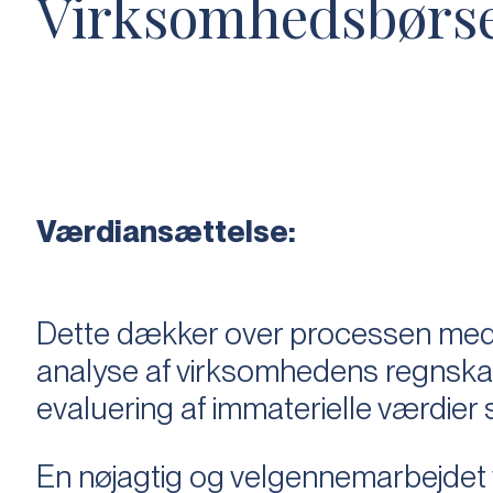
Virksomhedsbørs
Værdiansættelse:
Dette dækker over processen med 
analyse af virksomhedens regnska
evaluering af immaterielle værdie
En nøjagtig og velgennemarbejdet v