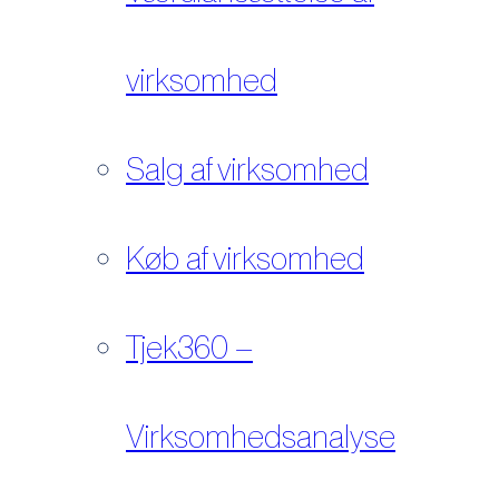
virksomhed
Salg af virksomhed
Køb af virksomhed
Tjek360 –
Virksomhedsanalyse