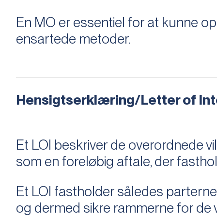
En MO er essentiel for at kunne 
ensartede metoder.
Hensigtserklæring/Letter of Inte
Et LOI beskriver de overordnede v
som en foreløbig aftale, der fastho
Et LOI fastholder således parterne,
og dermed sikre rammerne for de v