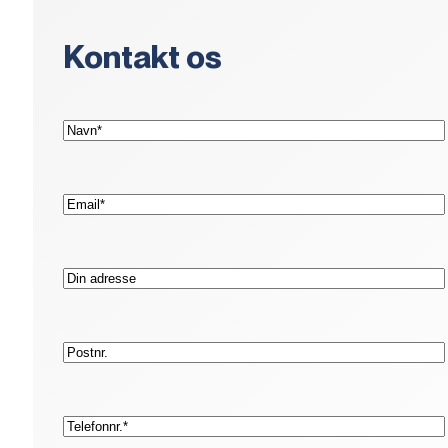
Kontakt os
(Påkrævet)
Navn*
(Påkrævet)
E-
mail*
Adresse
Postnr.
(Påkrævet)
Telefon*