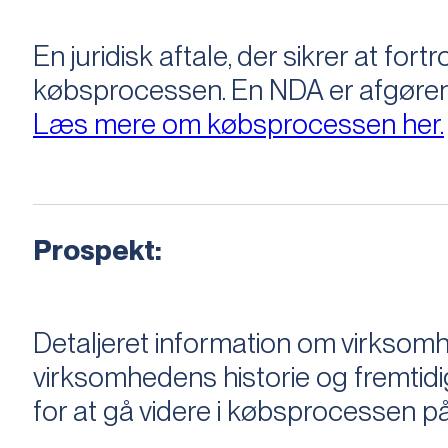
En juridisk aftale, der sikrer at f
købsprocessen​​. En NDA er afgøre
Læs mere om købsprocessen her.
Prospekt:
Detaljeret information om virksom
virksomhedens historie og fremtidi
for at gå videre i købsprocessen på