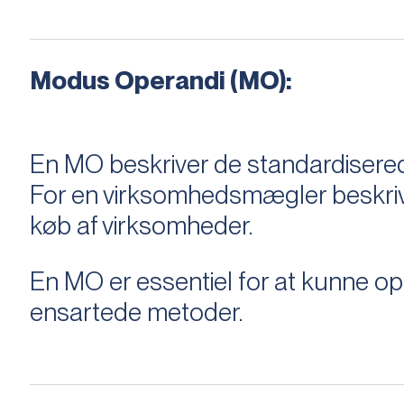
Modus Operandi (MO):
En MO beskriver de standardiserede
For en virksomhedsmægler beskriver e
køb af virksomheder.
En MO er essentiel for at kunne 
ensartede metoder.