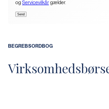
og
Servicevilkår
gælder.
BEGREBSORDBOG
Virksomhedsbørs