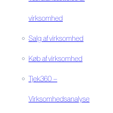
virksomhed
Salg af virksomhed
Køb af virksomhed
Tjek360 –
Virksomhedsanalyse