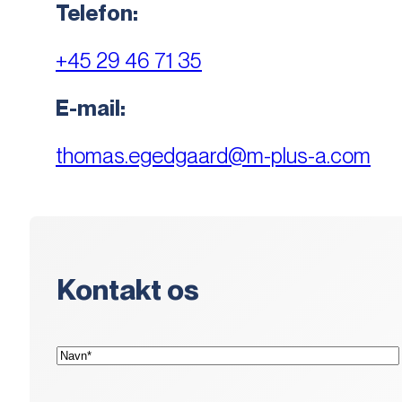
Telefon:
+45 29 46 71 35
E-mail:
thomas.egedgaard@m-plus-a.com
Kontakt os
(Påkrævet)
Navn*