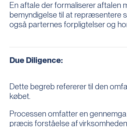
En aftale der formaliserer aftal
bemyndigelse til at repræsentere sæ
også parternes forpligtelser og ho
Due Diligence:
Dette begreb refererer til den om
købet.
Processen omfatter en gennemgang 
præcis forståelse af virksomheden