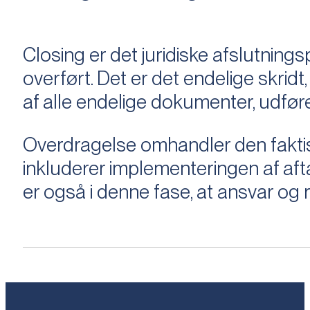
Closing er det juridiske afslutnings
overført. Det er det endelige skridt,
af alle endelige dokumenter, udføre
Overdragelse omhandler den faktisk
inkluderer implementeringen af aftal
er også i denne fase, at ansvar og ri