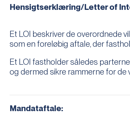
Hensigtserklæring/Letter of Inte
Et LOI beskriver de overordnede v
som en foreløbig aftale, der fastho
Et LOI fastholder således parterne,
og dermed sikre rammerne for de v
Mandataftale: