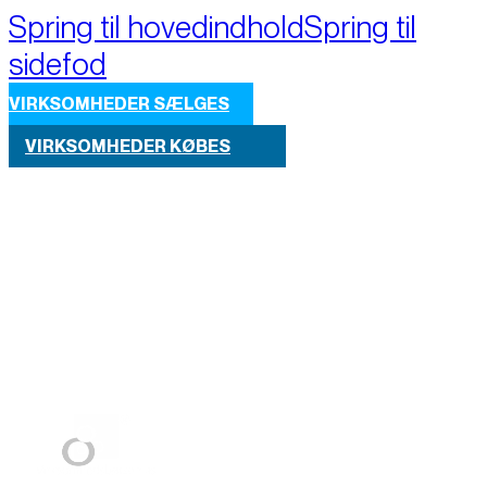
Spring til hovedindhold
Spring til
sidefod
VIRKSOMHEDER SÆLGES
VIRKSOMHEDER KØBES
Part of M+A Group 