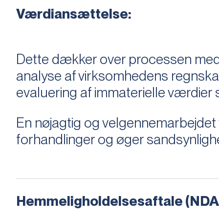
Værdiansættelse:
Dette dækker over processen med 
analyse af virksomhedens regnska
evaluering af immaterielle værdie
En nøjagtig og velgennemarbejdet v
forhandlinger og øger sandsynligh
Hemmeligholdelsesaftale (NDA