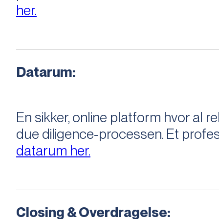
her.
Datarum:
En sikker, online platform hvor a
due diligence-processen. Et profess
datarum her.
Closing & Overdragelse: