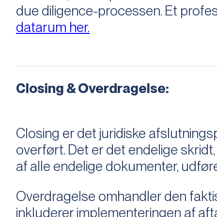
due diligence-processen. Et profess
datarum her.
Closing & Overdragelse:
Closing er det juridiske afslutnings
overført. Det er det endelige skridt,
af alle endelige dokumenter, udføre
Overdragelse omhandler den faktisk
inkluderer implementeringen af aftal