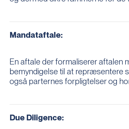
Mandataftale:
En aftale der formaliserer aftal
bemyndigelse til at repræsentere sæ
også parternes forpligtelser og ho
Due Diligence: