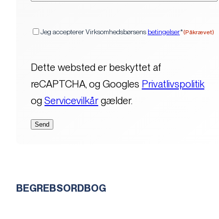
(Påkrævet)
Samtykke
Jeg accepterer Virksomhedsbørsens
betingelser
*
(Påkrævet)
Dette websted er beskyttet af
reCAPTCHA, og Googles
Privatlivspolitik
og
Servicevilkår
gælder.
BEGREBSORDBOG