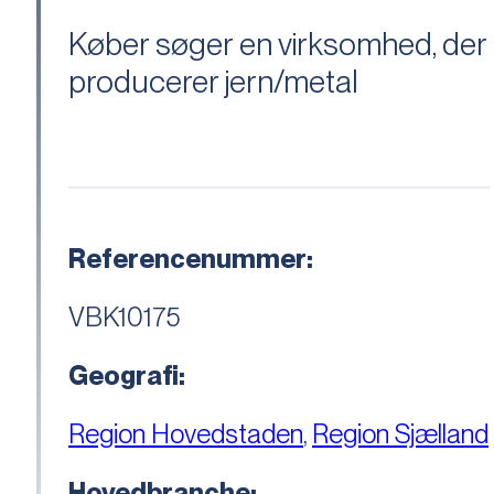
Køber søger en virksomhed, der
producerer jern/metal
Referencenummer:
VBK10175
Geografi:
Region Hovedstaden
,
Region Sjælland
Hovedbranche: