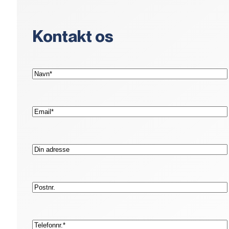
Kontakt os
(Påkrævet)
Navn*
(Påkrævet)
E-
mail*
Adresse
Postnr.
(Påkrævet)
Telefon*