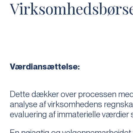
Virksomhedsbørs
Værdiansættelse:
Dette dækker over processen med 
analyse af virksomhedens regnska
evaluering af immaterielle værdie
En nøjagtig og velgennemarbejdet v