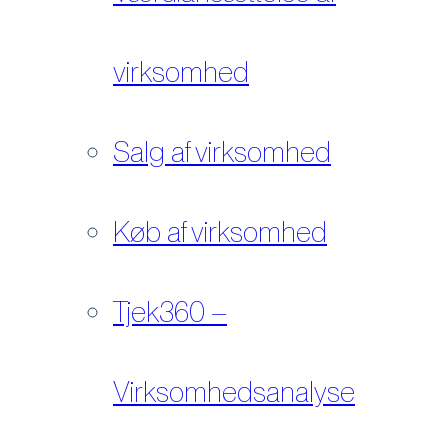
virksomhed
Salg af virksomhed
Køb af virksomhed
Tjek360 –
Virksomhedsanalyse