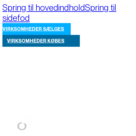
Spring til hovedindhold
Spring til
sidefod
VIRKSOMHEDER SÆLGES
VIRKSOMHEDER KØBES
Part of M+A Group 