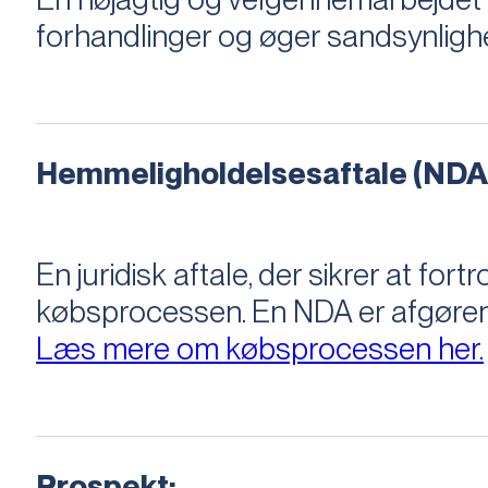
forhandlinger og øger sandsynligh
Hemmeligholdelsesaftale (NDA
En juridisk aftale, der sikrer at f
købsprocessen​​. En NDA er afgøre
Læs mere om købsprocessen her.
Prospekt: