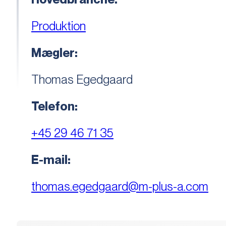
Produktion
Mægler:
Thomas Egedgaard
Telefon:
+45 29 46 71 35
E-mail:
thomas.egedgaard@m-plus-a.com