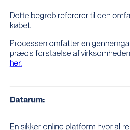
Dette begreb refererer til den om
købet.
Processen omfatter en gennemgang 
præcis forståelse af virksomheden
her.
Datarum:
En sikker, online platform hvor a