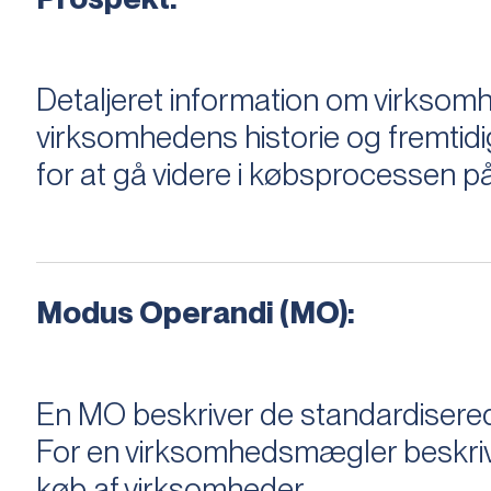
Detaljeret information om virksom
virksomhedens historie og fremtidi
for at gå videre i købsprocessen på
Modus Operandi (MO):
En MO beskriver de standardiserede
For en virksomhedsmægler beskriver e
køb af virksomheder.