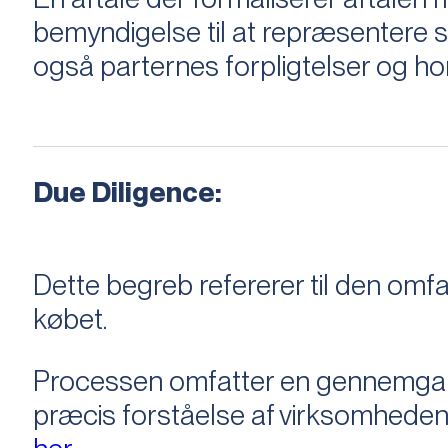
bemyndigelse til at repræsentere sæ
også parternes forpligtelser og ho
Due Diligence:
Dette begreb refererer til den om
købet.
Processen omfatter en gennemgang 
præcis forståelse af virksomheden