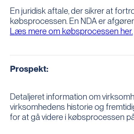
En juridisk aftale, der sikrer at f
købsprocessen​​. En NDA er afgøre
Læs mere om købsprocessen her.
Prospekt:
Detaljeret information om virksom
virksomhedens historie og fremtidi
for at gå videre i købsprocessen på