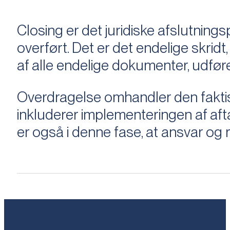
Closing er det juridiske afslutnings
overført. Det er det endelige skridt,
af alle endelige dokumenter, udføre
Overdragelse omhandler den faktisk
inkluderer implementeringen af aftal
er også i denne fase, at ansvar og ri