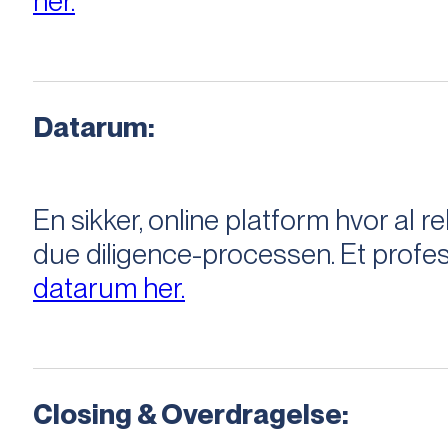
her.
Datarum:
En sikker, online platform hvor a
due diligence-processen. Et profess
datarum her.
Closing & Overdragelse: