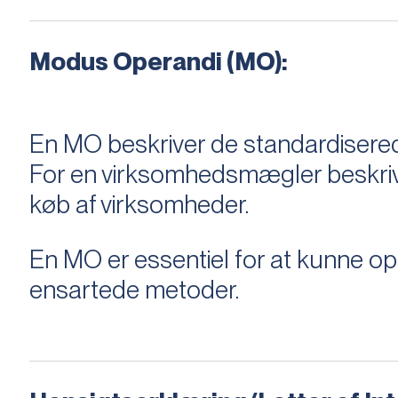
Modus Operandi (MO):
En MO beskriver de standardiserede
For en virksomhedsmægler beskriver e
køb af virksomheder.
En MO er essentiel for at kunne 
ensartede metoder.