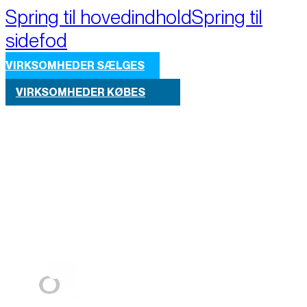
Spring til hovedindhold
Spring til
sidefod
VIRKSOMHEDER SÆLGES
VIRKSOMHEDER KØBES
Part of M+A Group 