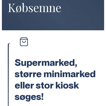
Købsemne
Supermarked,
større minimarked
eller stor kiosk
søges!