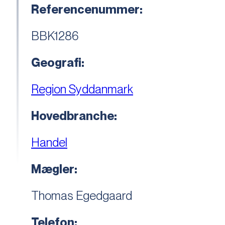
Referencenummer:
BBK1286
Geografi:
Region Syddanmark
Hovedbranche:
Handel
Mægler:
Thomas Egedgaard
Telefon: