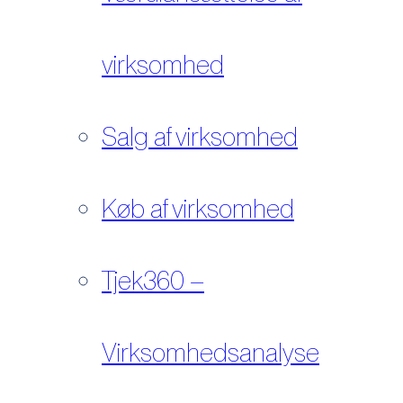
virksomhed
Salg af virksomhed
Køb af virksomhed
Tjek360 –
Virksomhedsanalyse