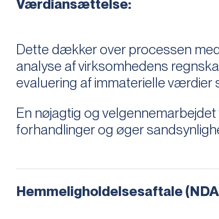
Værdiansættelse:
Dette dækker over processen med 
analyse af virksomhedens regnska
evaluering af immaterielle værdie
En nøjagtig og velgennemarbejdet v
forhandlinger og øger sandsynligh
Hemmeligholdelsesaftale (NDA