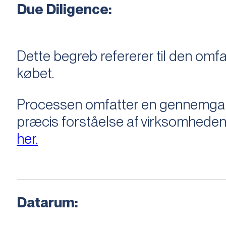
Due Diligence:
Dette begreb refererer til den om
købet.
Processen omfatter en gennemgang 
præcis forståelse af virksomheden
her.
Datarum: