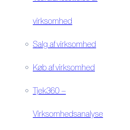
virksomhed
Salg af virksomhed
Køb af virksomhed
Tjek360 –
Virksomhedsanalyse