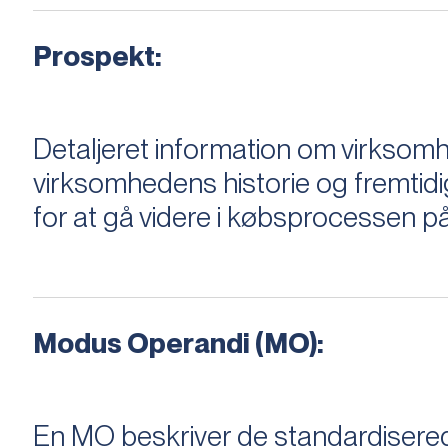
Prospekt:
Detaljeret information om virksom
virksomhedens historie og fremtidi
for at gå videre i købsprocessen på
Modus Operandi (MO):
En MO beskriver de standardiserede