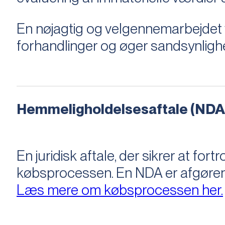
En nøjagtig og velgennemarbejdet v
forhandlinger og øger sandsynligh
Hemmeligholdelsesaftale (NDA
En juridisk aftale, der sikrer at f
købsprocessen​​. En NDA er afgøre
Læs mere om købsprocessen her.