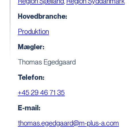
Region Sjælland
,
Region Syddanmark
Hovedbranche:
Produktion
Mægler:
Thomas Egedgaard
Telefon:
+45 29 46 71 35
E-mail:
thomas.egedgaard@m-plus-a.com