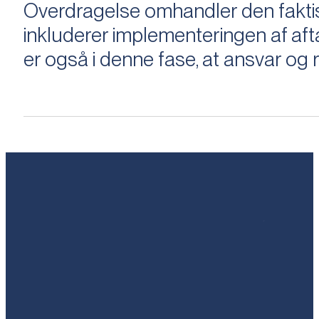
Overdragelse omhandler den faktisk
inkluderer implementeringen af aftal
er også i denne fase, at ansvar og ri