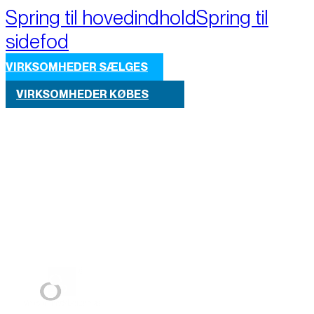
Spring til hovedindhold
Spring til
sidefod
VIRKSOMHEDER SÆLGES
VIRKSOMHEDER KØBES
Part of M+A Group 