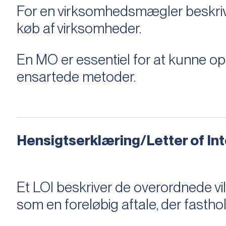
For en virksomhedsmægler beskriver e
køb af virksomheder.
En MO er essentiel for at kunne 
ensartede metoder.
Hensigtserklæring/Letter of Inte
Et LOI beskriver de overordnede v
som en foreløbig aftale, der fastho