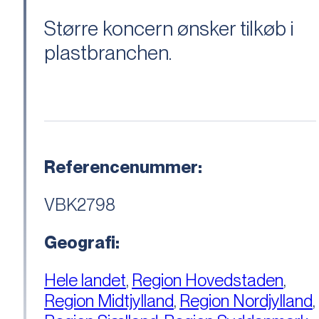
Større koncern ønsker tilkøb i
plastbranchen.
Referencenummer:
VBK2798
Geografi:
Hele landet
,
Region Hovedstaden
,
Region Midtjylland
,
Region Nordjylland
,