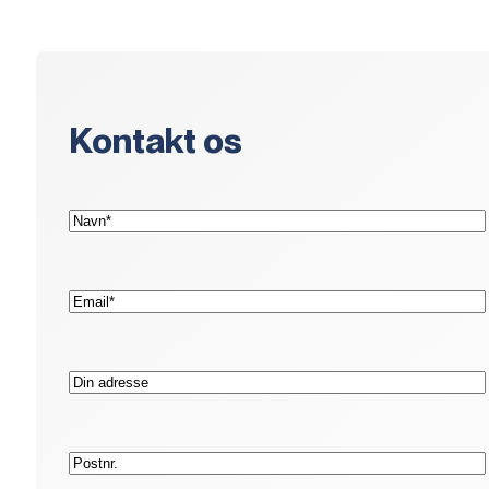
Kontakt os
(Påkrævet)
Navn*
(Påkrævet)
E-
mail*
Adresse
Postnr.