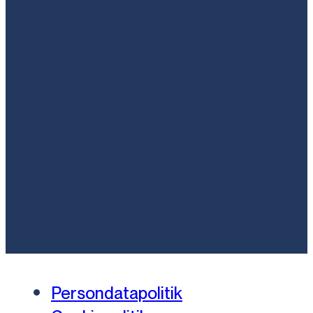
Persondatapolitik