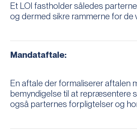
Et LOI fastholder således parterne,
og dermed sikre rammerne for de v
Mandataftale:
En aftale der formaliserer aftal
bemyndigelse til at repræsentere sæ
også parternes forpligtelser og ho