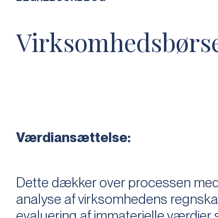
Virksomhedsbørs
Værdiansættelse:
Dette dækker over processen med 
analyse af virksomhedens regnska
evaluering af immaterielle værdie