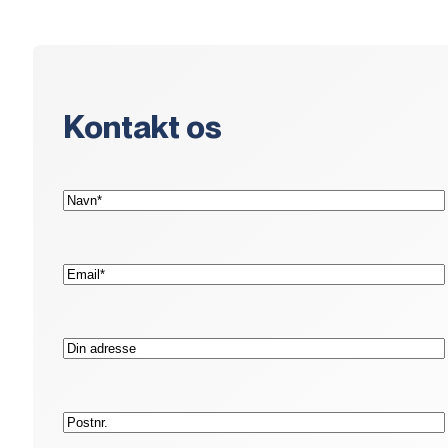
Kontakt os
(Påkrævet)
Navn*
(Påkrævet)
E-
mail*
Adresse
Postnr.