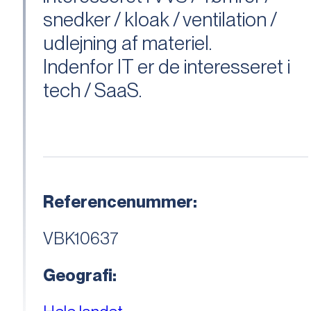
snedker / kloak / ventilation /
udlejning af materiel.
Indenfor IT er de interesseret i
tech / SaaS.
Referencenummer:
VBK10637
Geografi: