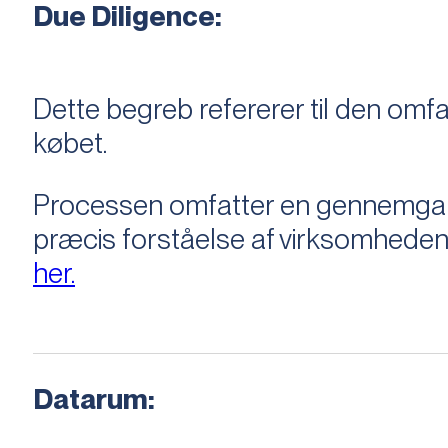
Due Diligence:
Dette begreb refererer til den om
købet.
Processen omfatter en gennemgang 
præcis forståelse af virksomheden
her.
Datarum: