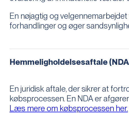
En nøjagtig og velgennemarbejdet v
forhandlinger og øger sandsynligh
Hemmeligholdelsesaftale (NDA
En juridisk aftale, der sikrer at f
købsprocessen​​. En NDA er afgøre
Læs mere om købsprocessen her.