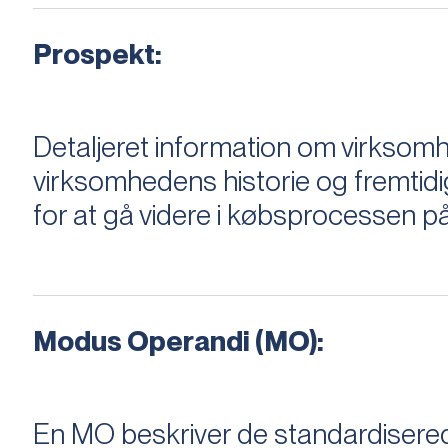
Prospekt:
Detaljeret information om virksom
virksomhedens historie og fremtidi
for at gå videre i købsprocessen på
Modus Operandi (MO):
En MO beskriver de standardiserede