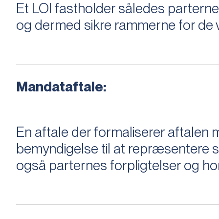
Et LOI fastholder således parterne,
og dermed sikre rammerne for de v
Mandataftale:
En aftale der formaliserer aftal
bemyndigelse til at repræsentere sæ
også parternes forpligtelser og ho