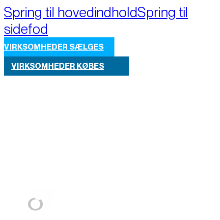
Spring til hovedindhold
Spring til
sidefod
VIRKSOMHEDER SÆLGES
VIRKSOMHEDER KØBES
Part of M+A Group 