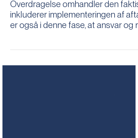
Overdragelse omhandler den faktisk
inkluderer implementeringen af aftal
er også i denne fase, at ansvar og ri