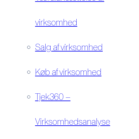
virksomhed
Salg af virksomhed
Køb af virksomhed
Tjek360 –
Virksomhedsanalyse