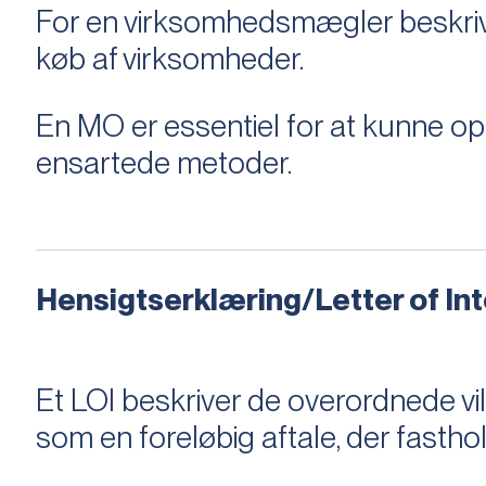
For en virksomhedsmægler beskriver e
køb af virksomheder.
En MO er essentiel for at kunne 
ensartede metoder.
Hensigtserklæring/Letter of Inte
Et LOI beskriver de overordnede v
som en foreløbig aftale, der fastho