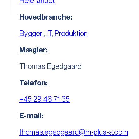
Hele landet
Hovedbranche:
Byggeri
,
IT
,
Produktion
Mægler:
Thomas Egedgaard
Telefon:
+45 29 46 71 35
E-mail:
thomas.egedgaard@m-plus-a.com