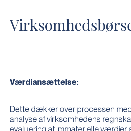
Virksomhedsbørs
Værdiansættelse:
Dette dækker over processen med 
analyse af virksomhedens regnska
evaluering af immaterielle værdie