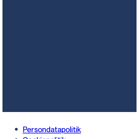
Persondatapolitik