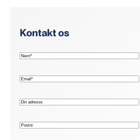
Kontakt os
(Påkrævet)
Navn*
(Påkrævet)
E-
mail*
Adresse
Postnr.