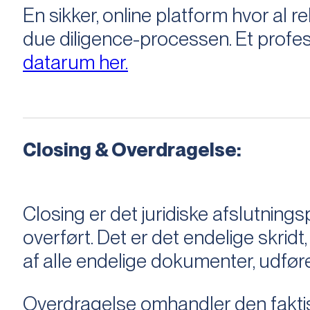
En sikker, online platform hvor a
due diligence-processen. Et profess
datarum her.
Closing & Overdragelse:
Closing er det juridiske afslutnings
overført. Det er det endelige skridt,
af alle endelige dokumenter, udføre
Overdragelse omhandler den faktisk