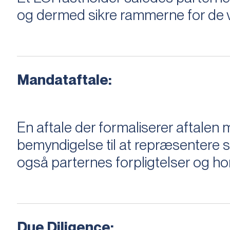
og dermed sikre rammerne for de v
Mandataftale:
En aftale der formaliserer aftal
bemyndigelse til at repræsentere sæ
også parternes forpligtelser og ho
Due Diligence: