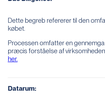
Dette begreb refererer til den om
købet.
Processen omfatter en gennemgang 
præcis forståelse af virksomheden
her.
Datarum: