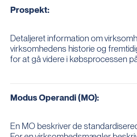
Prospekt:
Detaljeret information om virksom
virksomhedens historie og fremtidi
for at gå videre i købsprocessen på
Modus Operandi (MO):
En MO beskriver de standardiserede
For en virksomhedsmægler beskriver e