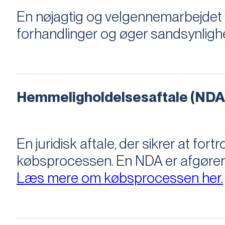
En nøjagtig og velgennemarbejdet v
forhandlinger og øger sandsynligh
Hemmeligholdelsesaftale (NDA
En juridisk aftale, der sikrer at f
købsprocessen​​. En NDA er afgøre
Læs mere om købsprocessen her.