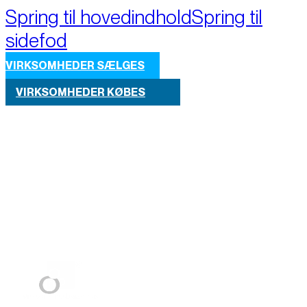
Spring til hovedindhold
Spring til
sidefod
VIRKSOMHEDER SÆLGES
VIRKSOMHEDER KØBES
Part of M+A Group 