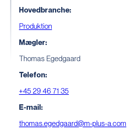
Hovedbranche:
Produktion
Mægler:
Thomas Egedgaard
Telefon:
+45 29 46 71 35
E-mail:
thomas.egedgaard@m-plus-a.com