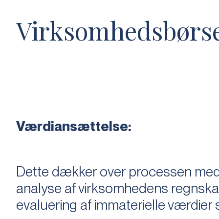
Virksomhedsbørs
Værdiansættelse:
Dette dækker over processen med 
analyse af virksomhedens regnska
evaluering af immaterielle værdie