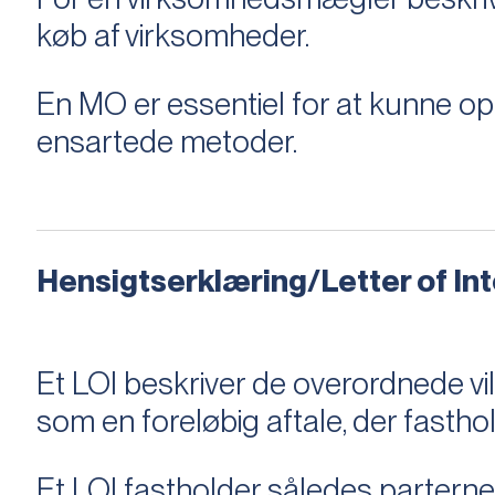
køb af virksomheder.
En MO er essentiel for at kunne 
ensartede metoder.
Hensigtserklæring/Letter of Inte
Et LOI beskriver de overordnede v
som en foreløbig aftale, der fastho
Et LOI fastholder således parterne,