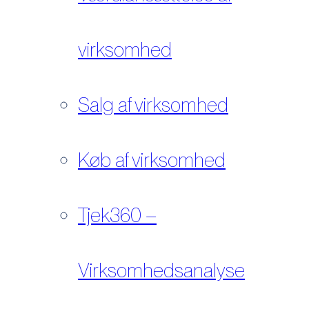
virksomhed
Salg af virksomhed
Køb af virksomhed
Tjek360 –
Virksomhedsanalyse