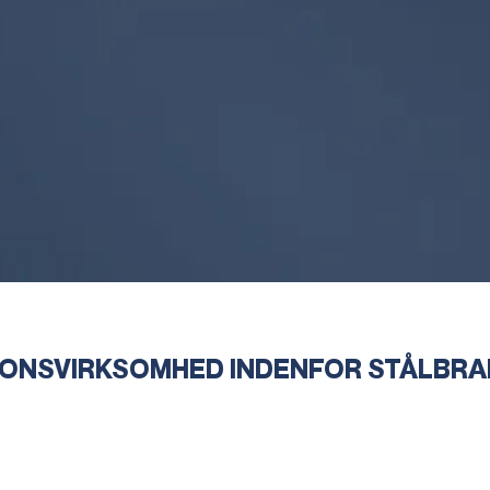
ONSVIRKSOMHED INDENFOR STÅLBR