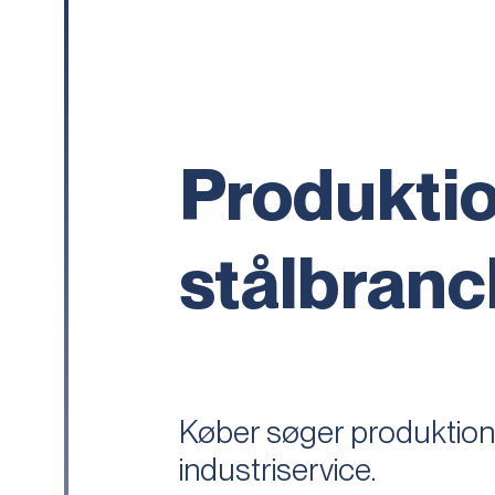
Produkti
stålbran
Køber søger produktion
industriservice.