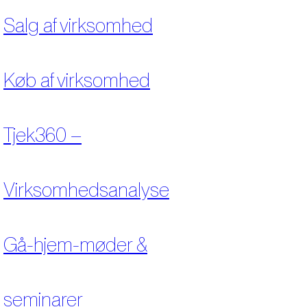
Salg af virksomhed
Køb af virksomhed
Tjek360 –
Virksomhedsanalyse
Gå-hjem-møder &
seminarer