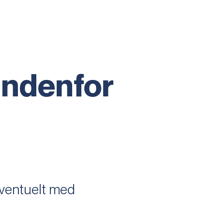
indenfor
eventuelt med