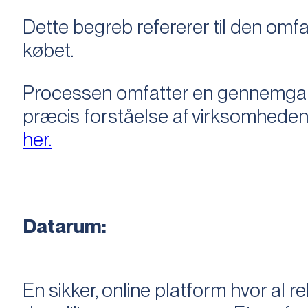
Dette begreb refererer til den om
købet.
Processen omfatter en gennemgang 
præcis forståelse af virksomheden
her.
Datarum:
En sikker, online platform hvor a