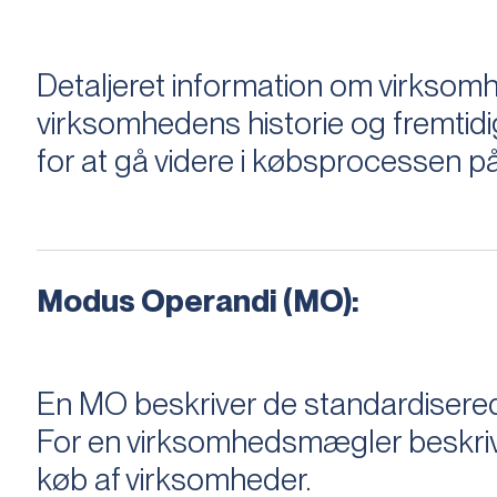
Detaljeret information om virksom
virksomhedens historie og fremtidi
for at gå videre i købsprocessen på
Modus Operandi (MO):
En MO beskriver de standardiserede
For en virksomhedsmægler beskriver e
køb af virksomheder.