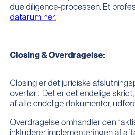
due diligence-processen. Et profess
datarum her.
Closing & Overdragelse:
Closing er det juridiske afslutnings
overført. Det er det endelige skridt,
af alle endelige dokumenter, udføre
Overdragelse omhandler den faktisk
inkluderer implementeringen af aftal