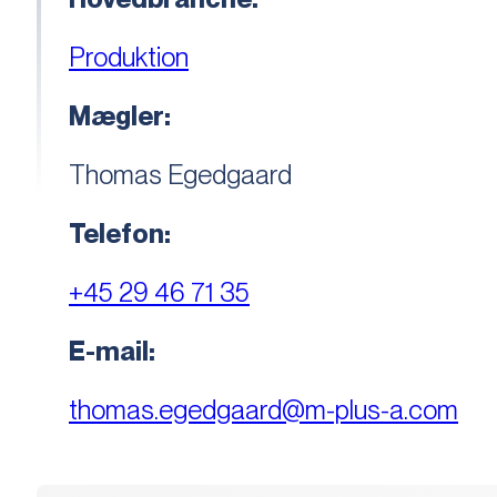
Produktion
Mægler:
Thomas Egedgaard
Telefon:
+45 29 46 71 35
E-mail:
thomas.egedgaard@m-plus-a.com