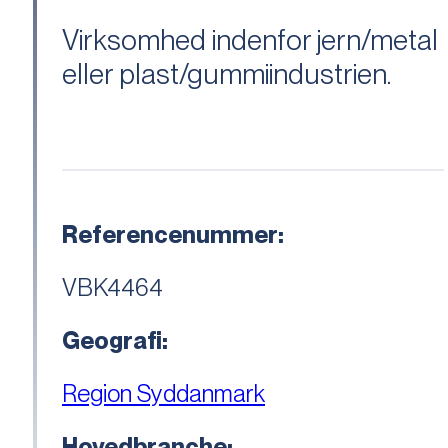
Virksomhed indenfor jern/metal
eller plast/gummiindustrien.
Referencenummer:
VBK4464
Geografi:
Region Syddanmark
Hovedbranche: