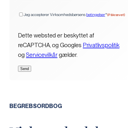
(Påkrævet)
Samtykke
Jeg accepterer Virksomhedsbørsens
betingelser
*
(Påkrævet)
Dette websted er beskyttet af
reCAPTCHA, og Googles
Privatlivspolitik
og
Servicevilkår
gælder.
BEGREBSORDBOG