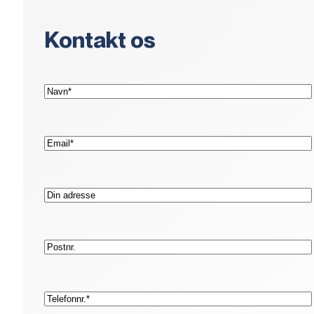
Kontakt os
(Påkrævet)
Navn*
(Påkrævet)
E-
mail*
Adresse
Postnr.
(Påkrævet)
Telefon*