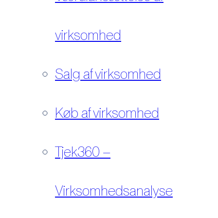
virksomhed
Salg af virksomhed
Køb af virksomhed
Tjek360 –
Virksomhedsanalyse