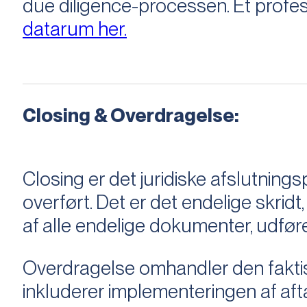
due diligence-processen. Et profess
datarum her.
Closing & Overdragelse:
Closing er det juridiske afslutnings
overført. Det er det endelige skridt,
af alle endelige dokumenter, udføre
Overdragelse omhandler den faktisk
inkluderer implementeringen af aftal