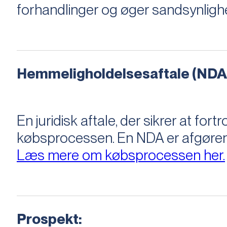
forhandlinger og øger sandsynligh
Hemmeligholdelsesaftale (NDA
En juridisk aftale, der sikrer at f
købsprocessen​​. En NDA er afgøre
Læs mere om købsprocessen her.
Prospekt: