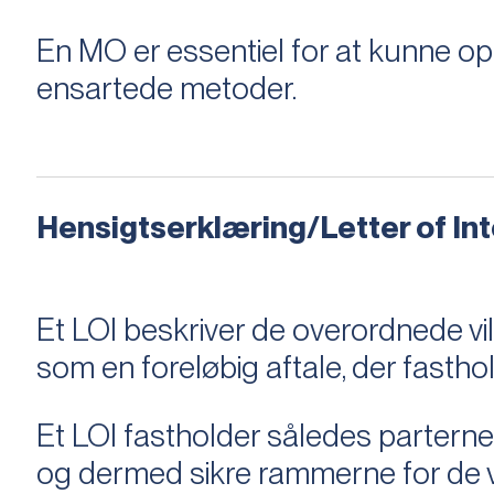
En MO er essentiel for at kunne 
ensartede metoder.
Hensigtserklæring/Letter of Inte
Et LOI beskriver de overordnede v
som en foreløbig aftale, der fastho
Et LOI fastholder således parterne,
og dermed sikre rammerne for de v