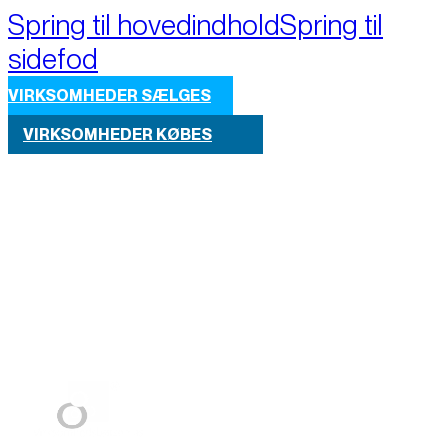
Spring til hovedindhold
Spring til
sidefod
VIRKSOMHEDER SÆLGES
VIRKSOMHEDER KØBES
Part of M+A Group 