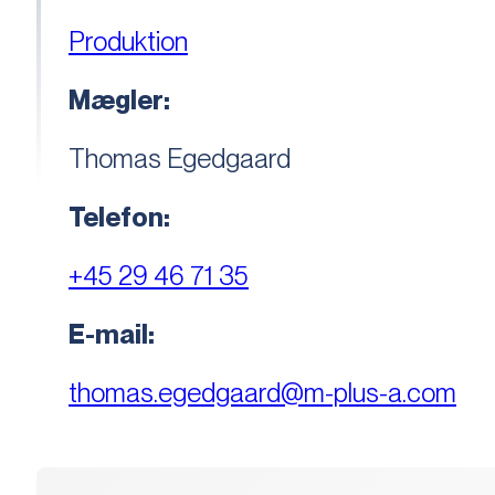
Produktion
Mægler:
Thomas Egedgaard
Telefon:
+45 29 46 71 35
E-mail:
thomas.egedgaard@m-plus-a.com