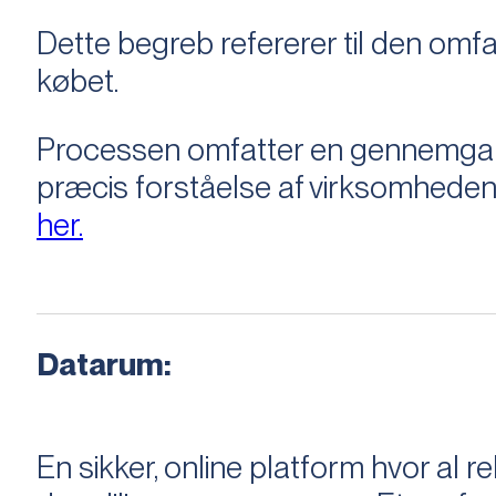
Dette begreb refererer til den om
købet.
Processen omfatter en gennemgang 
præcis forståelse af virksomheden
her.
Datarum:
En sikker, online platform hvor a