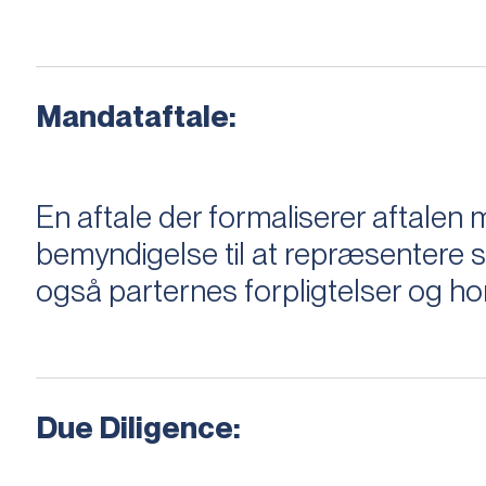
Mandataftale:
En aftale der formaliserer aftal
bemyndigelse til at repræsentere sæ
også parternes forpligtelser og ho
Due Diligence: