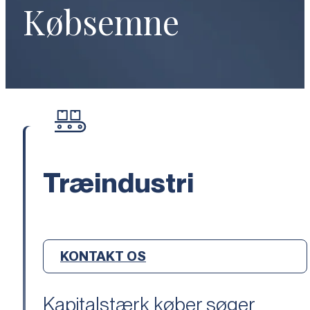
Købsemne
Træindustri
KONTAKT OS
Kapitalstærk køber søger