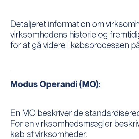
Detaljeret information om virksom
virksomhedens historie og fremtidi
for at gå videre i købsprocessen på
Modus Operandi (MO):
En MO beskriver de standardiserede
For en virksomhedsmægler beskriver e
køb af virksomheder.