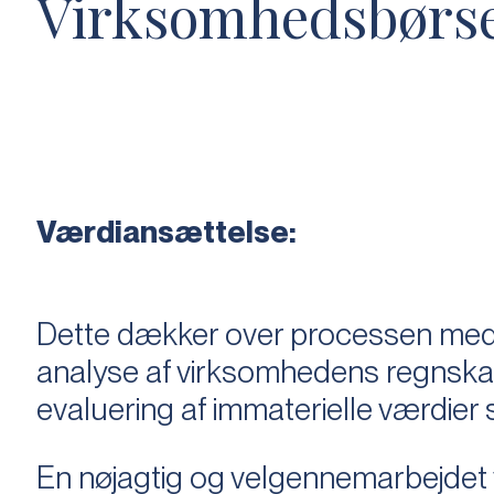
Virksomhedsbørs
Værdiansættelse:
Dette dækker over processen med 
analyse af virksomhedens regnska
evaluering af immaterielle værdie
En nøjagtig og velgennemarbejdet v