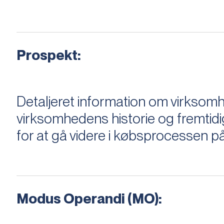
Prospekt:
Detaljeret information om virksom
virksomhedens historie og fremtidi
for at gå videre i købsprocessen på
Modus Operandi (MO):