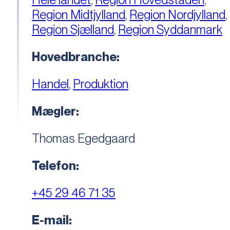
Region Midtjylland
,
Region Nordjylland
,
Region Sjælland
,
Region Syddanmark
Hovedbranche:
Handel
,
Produktion
Mægler:
Thomas Egedgaard
Telefon:
+45 29 46 71 35
E-mail: