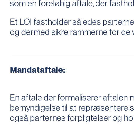
som en foreløbig aftale, der fastho
Et LOI fastholder således parterne,
og dermed sikre rammerne for de v
Mandataftale:
En aftale der formaliserer aftal
bemyndigelse til at repræsentere sæ
også parternes forpligtelser og ho