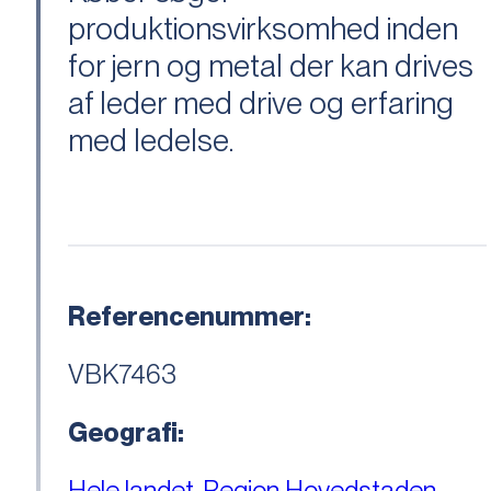
produktionsvirksomhed inden
for jern og metal der kan drives
af leder med drive og erfaring
med ledelse.
Referencenummer:
VBK7463
Geografi:
Hele landet
,
Region Hovedstaden
,