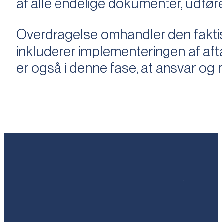
af alle endelige dokumenter, udføre
Overdragelse omhandler den faktisk
inkluderer implementeringen af aftal
er også i denne fase, at ansvar og ri