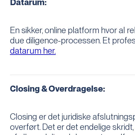
Datarum:
En sikker, online platform hvor a
due diligence-processen. Et profess
datarum her.
Closing & Overdragelse:
Closing er det juridiske afslutnings
overført. Det er det endelige skridt,