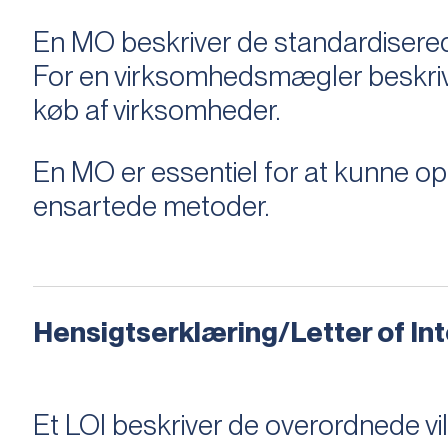
En MO beskriver de standardiserede
For en virksomhedsmægler beskriver e
køb af virksomheder.
En MO er essentiel for at kunne 
ensartede metoder.
Hensigtserklæring/Letter of Inte
Et LOI beskriver de overordnede v