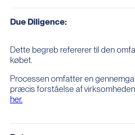
Due Diligence:
Dette begreb refererer til den om
købet.
Processen omfatter en gennemgang 
præcis forståelse af virksomheden
her.