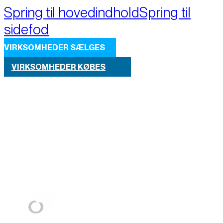
Spring til hovedindhold
Spring til
sidefod
VIRKSOMHEDER SÆLGES
VIRKSOMHEDER KØBES
Part of M+A Group 