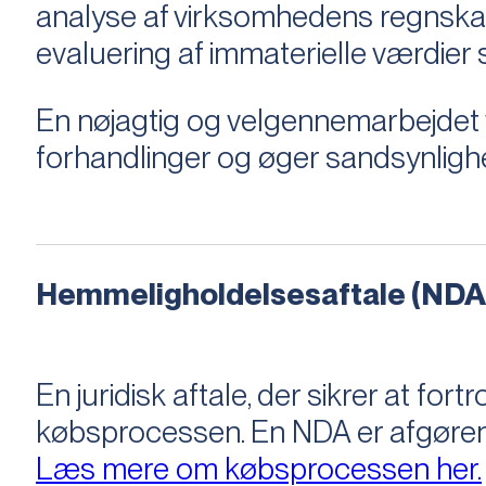
analyse af virksomhedens regnska
evaluering af immaterielle værdie
En nøjagtig og velgennemarbejdet v
forhandlinger og øger sandsynligh
Hemmeligholdelsesaftale (NDA
En juridisk aftale, der sikrer at f
købsprocessen​​. En NDA er afgøre
Læs mere om købsprocessen her.