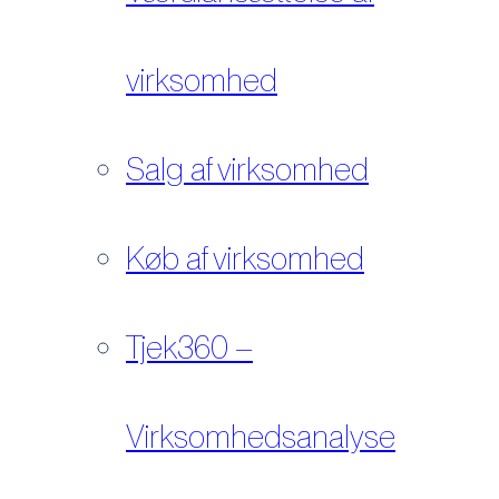
virksomhed
Salg af virksomhed
Køb af virksomhed
Tjek360 –
Virksomhedsanalyse