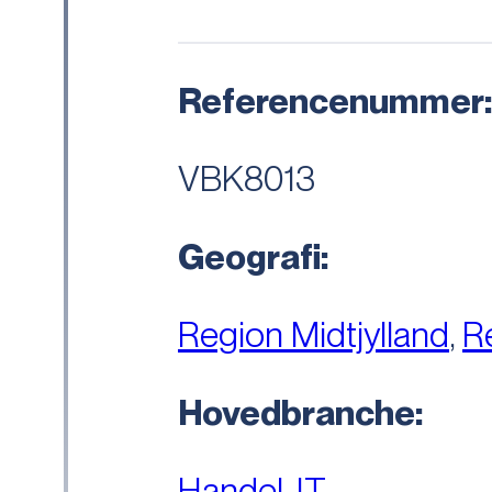
Referencenummer
VBK8013
Geografi:
Region Midtjylland
,
R
Hovedbranche:
Handel
,
IT