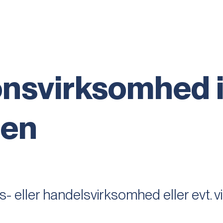
onsvirksomhed 
hen
s- eller handelsvirksomhed eller evt. 