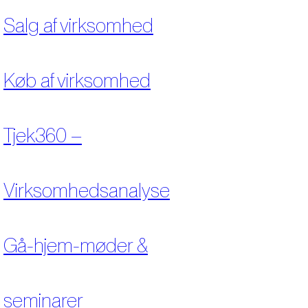
Salg af virksomhed
Køb af virksomhed
Tjek360 –
Virksomhedsanalyse
Gå-hjem-møder &
seminarer