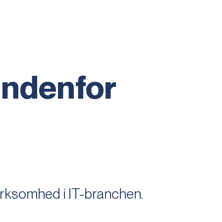
indenfor
virksomhed i IT-branchen.