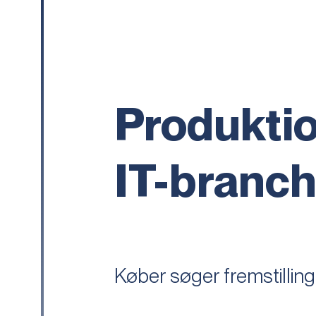
Produkti
IT-branc
Køber søger fremstilling