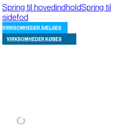
Spring til hovedindhold
Spring til
sidefod
VIRKSOMHEDER SÆLGES
VIRKSOMHEDER KØBES
Part of M+A Group 