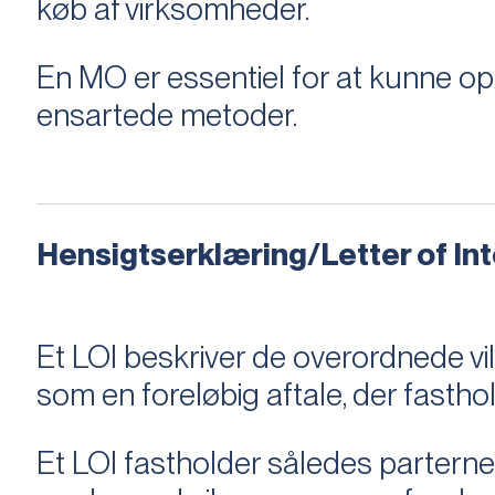
køb af virksomheder.
En MO er essentiel for at kunne 
ensartede metoder.
Hensigtserklæring/Letter of Inte
Et LOI beskriver de overordnede v
som en foreløbig aftale, der fastho
Et LOI fastholder således parterne,