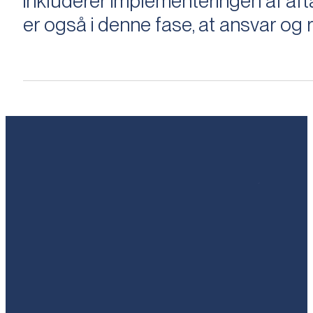
inkluderer implementeringen af aftal
er også i denne fase, at ansvar og ri