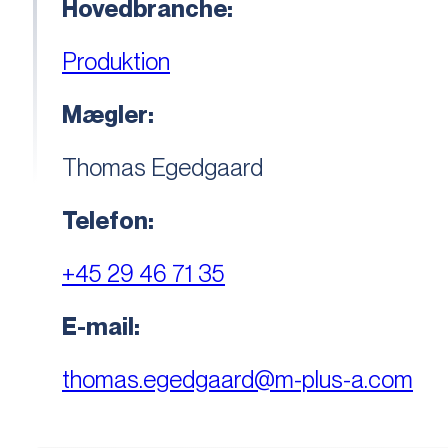
Hovedbranche:
Produktion
Mægler:
Thomas Egedgaard
Telefon:
+45 29 46 71 35
E-mail:
thomas.egedgaard@m-plus-a.com