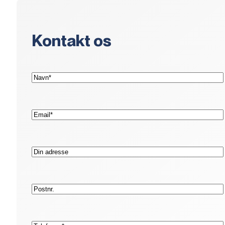
Kontakt os
(Påkrævet)
Navn*
(Påkrævet)
E-
mail*
Adresse
Postnr.
(Påkrævet)
Telefon*