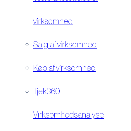
virksomhed
Salg af virksomhed
Køb af virksomhed
Tjek360 –
Virksomhedsanalyse