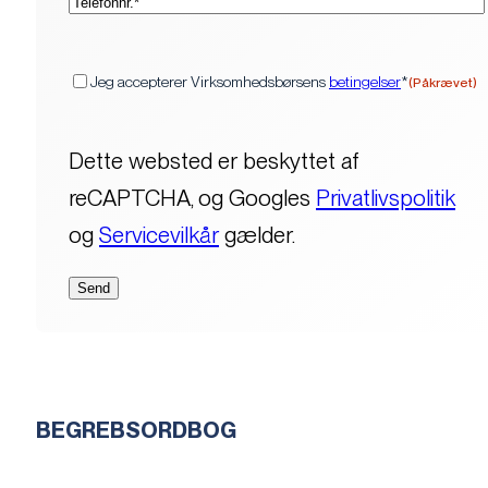
(Påkrævet)
Samtykke
Jeg accepterer Virksomhedsbørsens
betingelser
*
(Påkrævet)
Dette websted er beskyttet af
reCAPTCHA, og Googles
Privatlivspolitik
og
Servicevilkår
gælder.
BEGREBSORDBOG