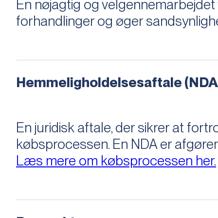
En nøjagtig og velgennemarbejdet v
forhandlinger og øger sandsynligh
Hemmeligholdelsesaftale (NDA
En juridisk aftale, der sikrer at f
købsprocessen​​. En NDA er afgøre
Læs mere om købsprocessen her.