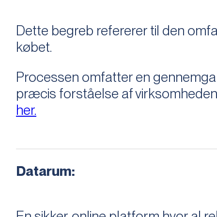
Dette begreb refererer til den om
købet.
Processen omfatter en gennemgang 
præcis forståelse af virksomheden
her.
Datarum:
En sikker, online platform hvor a