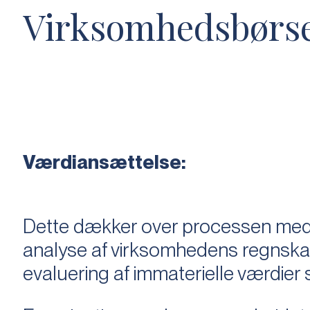
Virksomhedsbørs
Værdiansættelse:
Dette dækker over processen med 
analyse af virksomhedens regnska
evaluering af immaterielle værdie