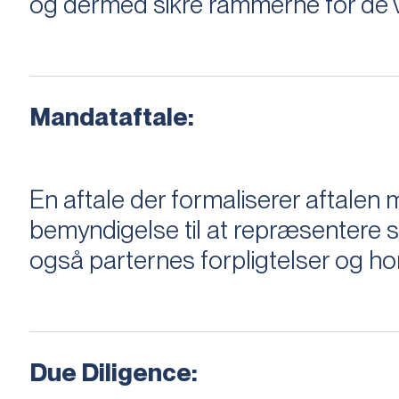
og dermed sikre rammerne for de v
Mandataftale:
En aftale der formaliserer aftal
bemyndigelse til at repræsentere sæ
også parternes forpligtelser og ho
Due Diligence: