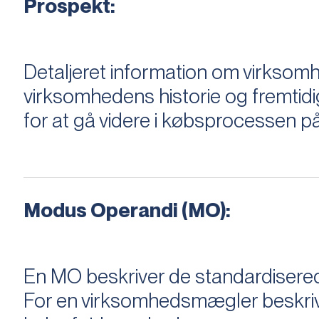
Prospekt:
Detaljeret information om virksom
virksomhedens historie og fremtidi
for at gå videre i købsprocessen på
Modus Operandi (MO):
En MO beskriver de standardiserede
For en virksomhedsmægler beskriver e