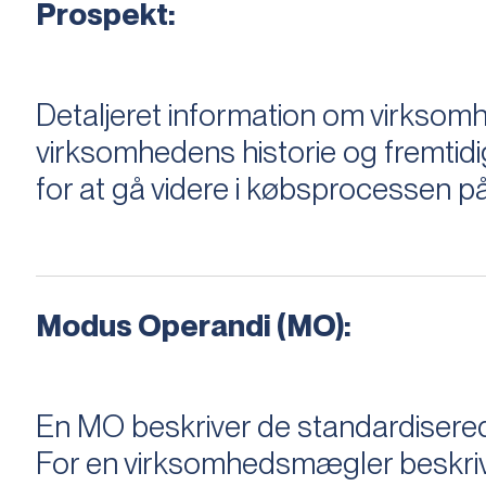
Prospekt:
Detaljeret information om virksom
virksomhedens historie og fremtidi
for at gå videre i købsprocessen på
Modus Operandi (MO):
En MO beskriver de standardiserede
For en virksomhedsmægler beskriver e