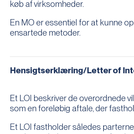
køb af virksomheder.
En MO er essentiel for at kunne 
ensartede metoder.
Hensigtserklæring/Letter of Inte
Et LOI beskriver de overordnede v
som en foreløbig aftale, der fastho
Et LOI fastholder således parterne,