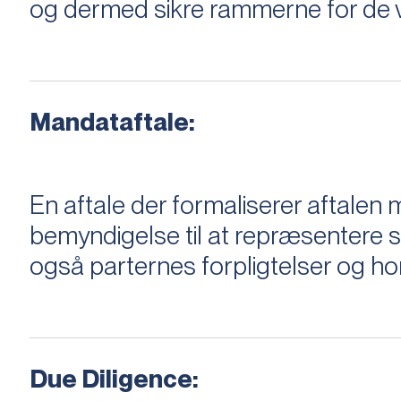
og dermed sikre rammerne for de v
Mandataftale:
En aftale der formaliserer aftal
bemyndigelse til at repræsentere sæ
også parternes forpligtelser og ho
Due Diligence: