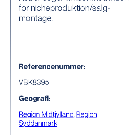
for nicheproduktion/salg-
montage.
Referencenummer:
VBK8395
Geografi:
Region Midtjylland
,
Region
Syddanmark