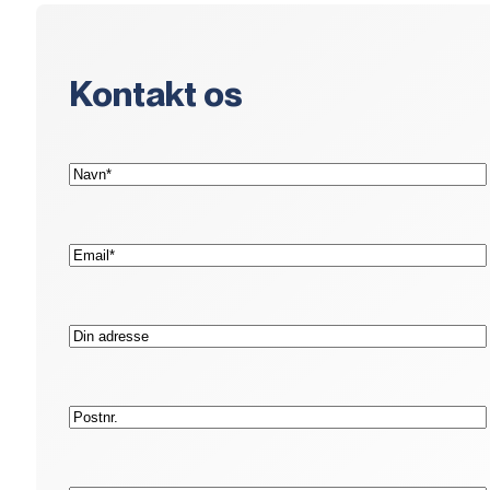
Kontakt os
(Påkrævet)
Navn*
(Påkrævet)
E-
mail*
Adresse
Postnr.
(Påkrævet)
Telefon*