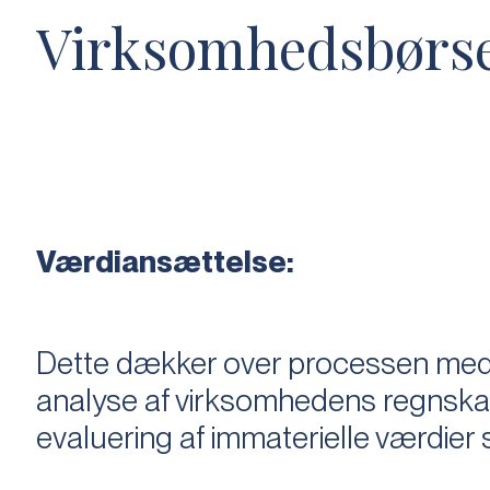
Virksomhedsbørs
Værdiansættelse:
Dette dækker over processen med 
analyse af virksomhedens regnska
evaluering af immaterielle værdie