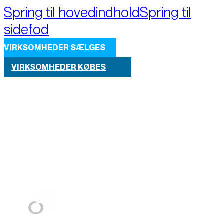
Spring til hovedindhold
Spring til
sidefod
VIRKSOMHEDER SÆLGES
VIRKSOMHEDER KØBES
Part of M+A Group 