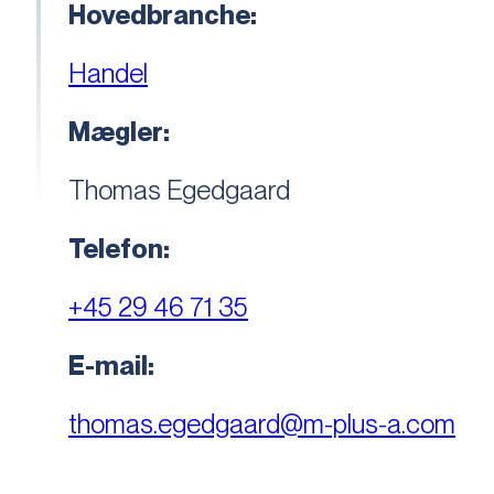
Hovedbranche:
Handel
Mægler:
Thomas Egedgaard
Telefon:
+45 29 46 71 35
E-mail:
thomas.egedgaard@m-plus-a.com