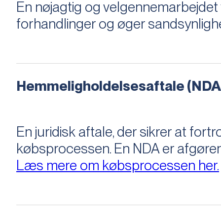
En nøjagtig og velgennemarbejdet v
forhandlinger og øger sandsynligh
Hemmeligholdelsesaftale (NDA
En juridisk aftale, der sikrer at f
købsprocessen​​. En NDA er afgøre
Læs mere om købsprocessen her.