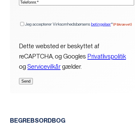
(Påkrævet)
Samtykke
Jeg accepterer Virksomhedsbørsens
betingelser
*
(Påkrævet)
Dette websted er beskyttet af
reCAPTCHA, og Googles
Privatlivspolitik
og
Servicevilkår
gælder.
BEGREBSORDBOG