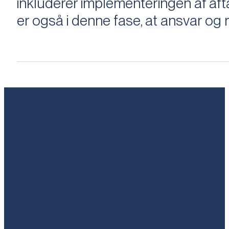
inkluderer implementeringen af aftal
er også i denne fase, at ansvar og ri