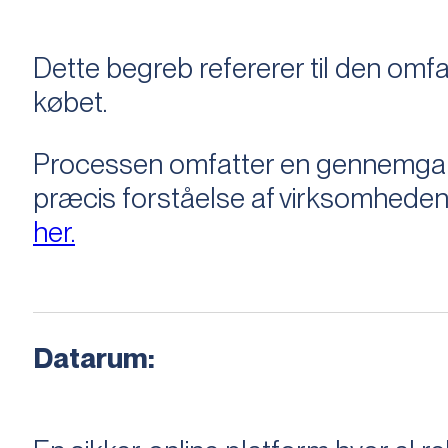
Dette begreb refererer til den om
købet.
Processen omfatter en gennemgang 
præcis forståelse af virksomheden
her.
Datarum: