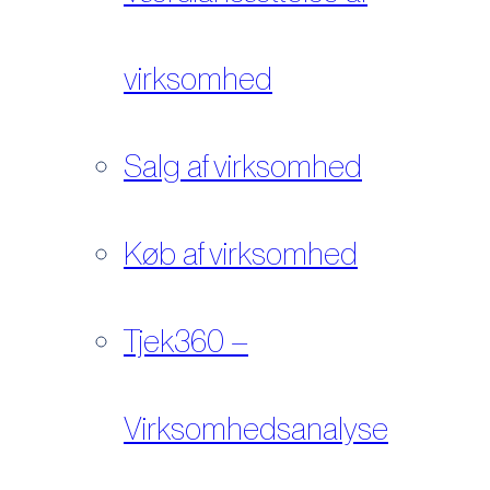
virksomhed
Salg af virksomhed
Køb af virksomhed
Tjek360 –
Virksomhedsanalyse