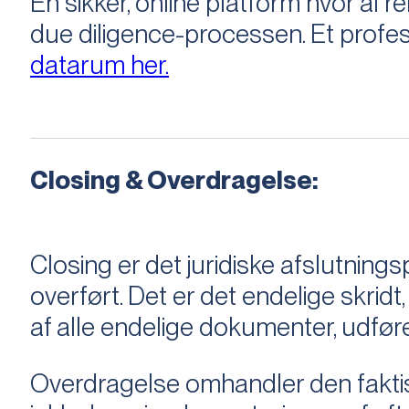
En sikker, online platform hvor a
due diligence-processen. Et profess
datarum her.
Closing & Overdragelse:
Closing er det juridiske afslutnings
overført. Det er det endelige skridt,
af alle endelige dokumenter, udføre
Overdragelse omhandler den faktisk