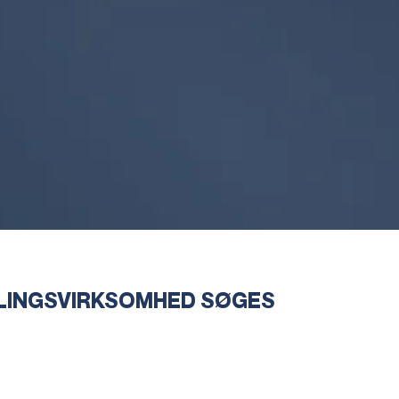
LINGSVIRKSOMHED SØGES