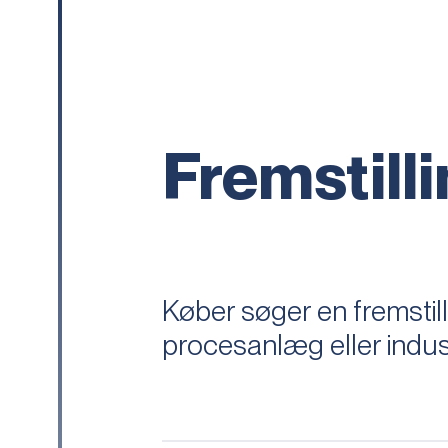
Fremstill
Køber søger en fremstil
procesanlæg eller indust