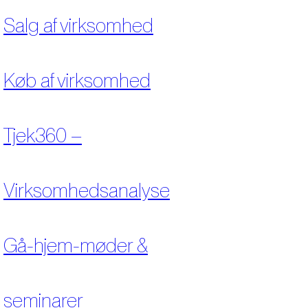
Salg af virksomhed
Køb af virksomhed
Tjek360 –
Virksomhedsanalyse
Gå-hjem-møder &
seminarer