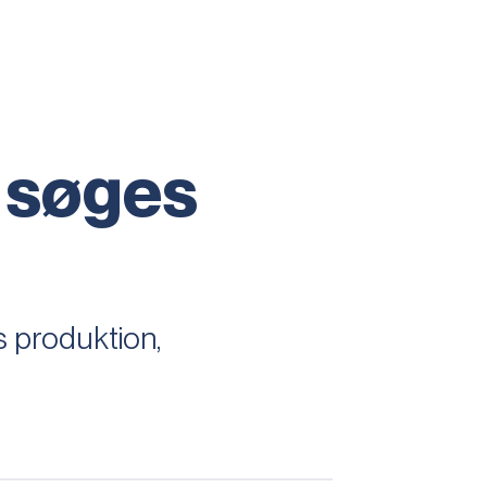
 søges
s produktion,