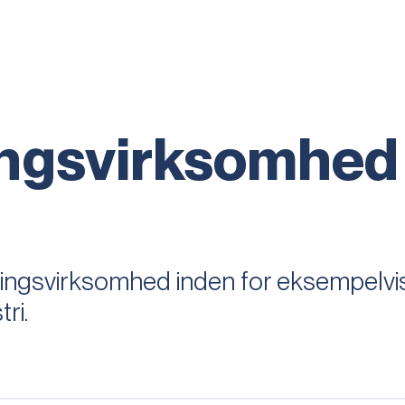
ingsvirksomhed
lingsvirksomhed inden for eksempelvi
ri.