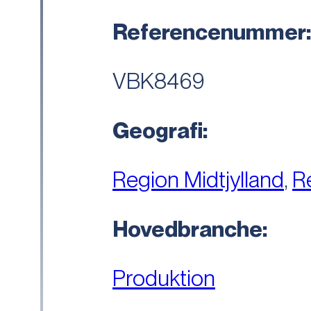
Referencenummer
VBK8469
Geografi:
Region Midtjylland
,
R
Hovedbranche:
Produktion