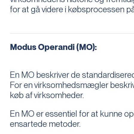
for at gå videre i købsprocessen på
Modus Operandi (MO):
En MO beskriver de standardiserede
For en virksomhedsmægler beskriver e
køb af virksomheder.
En MO er essentiel for at kunne 
ensartede metoder.