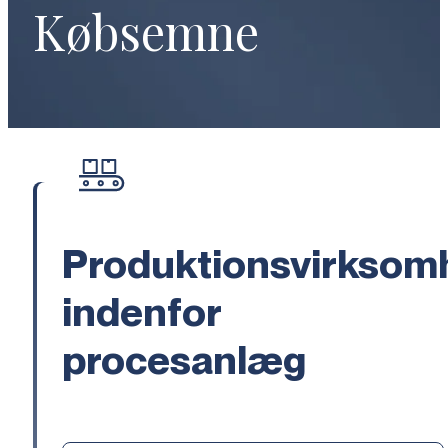
Købsemne
Produktionsvirksom
indenfor
procesanlæg