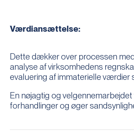
Værdiansættelse:
Dette dækker over processen med 
analyse af virksomhedens regnska
evaluering af immaterielle værdie
En nøjagtig og velgennemarbejdet v
forhandlinger og øger sandsynligh