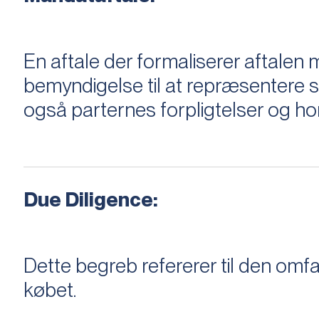
En aftale der formaliserer aftal
bemyndigelse til at repræsentere sæ
også parternes forpligtelser og ho
Due Diligence:
Dette begreb refererer til den om
købet.