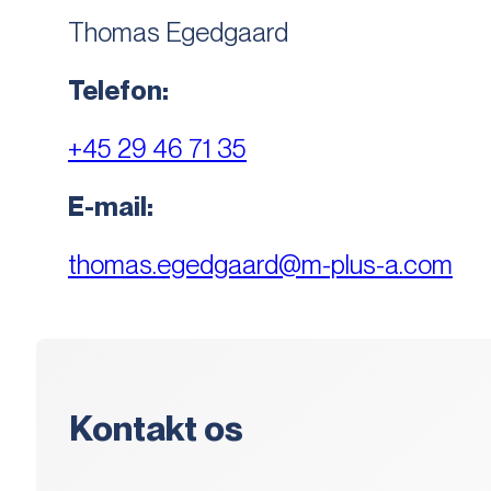
Thomas Egedgaard
Telefon:
+45 29 46 71 35
E-mail:
thomas.egedgaard@m-plus-a.com
Kontakt os