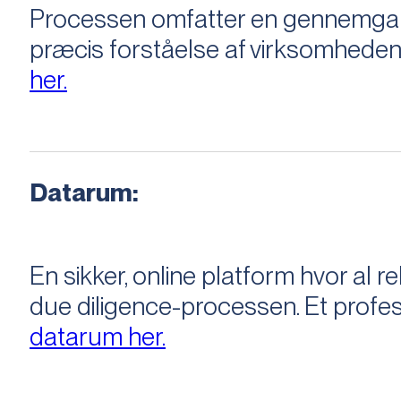
Processen omfatter en gennemgang 
præcis forståelse af virksomheden
her.
Datarum:
En sikker, online platform hvor a
due diligence-processen. Et profess
datarum her.