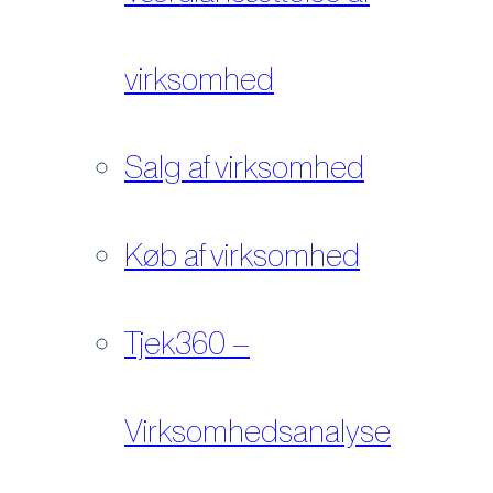
virksomhed
Salg af virksomhed
Køb af virksomhed
Tjek360 –
Virksomhedsanalyse