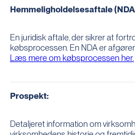
Hemmeligholdelsesaftale (NDA
En juridisk aftale, der sikrer at f
købsprocessen​​. En NDA er afgøre
Læs mere om købsprocessen her.
Prospekt:
Detaljeret information om virksom
virksomhedens historie og fremtidi