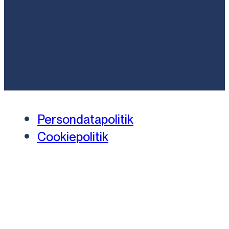
Persondatapolitik
Cookiepolitik