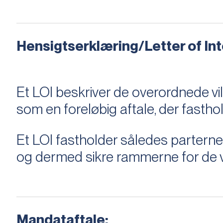
Hensigtserklæring/Letter of Inte
Et LOI beskriver de overordnede v
som en foreløbig aftale, der fastho
Et LOI fastholder således parterne,
og dermed sikre rammerne for de v
Mandataftale: