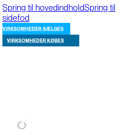
Spring til hovedindhold
Spring til
sidefod
VIRKSOMHEDER SÆLGES
VIRKSOMHEDER KØBES
Part of M+A Group 