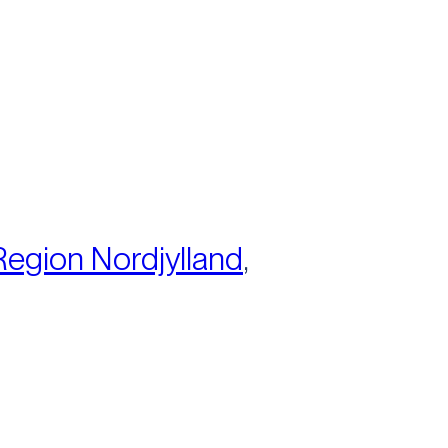
Region Nordjylland
,