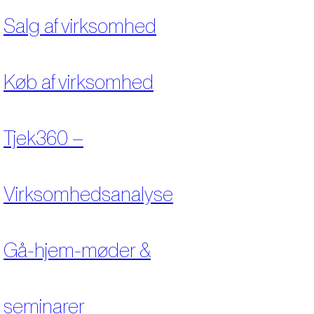
Salg af virksomhed
Køb af virksomhed
Tjek360 –
Virksomhedsanalyse
Gå-hjem-møder &
seminarer