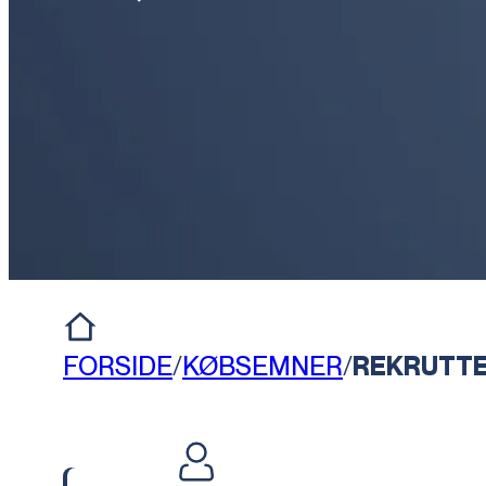
FORSIDE
/
KØBSEMNER
/
REKRUTT