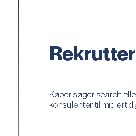
Rekrutte
Køber søger search elle
konsulenter til midlertid