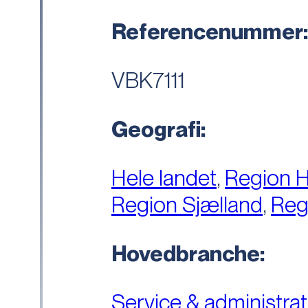
Referencenummer
VBK7111
Geografi:
Hele landet
,
Region 
Region Sjælland
,
Reg
Hovedbranche:
Service & administrat