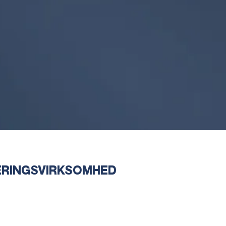
ERINGSVIRKSOMHED