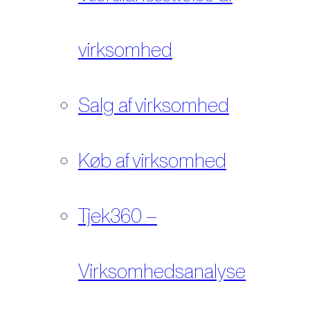
virksomhed
Salg af virksomhed
Køb af virksomhed
Tjek360 –
Virksomhedsanalyse