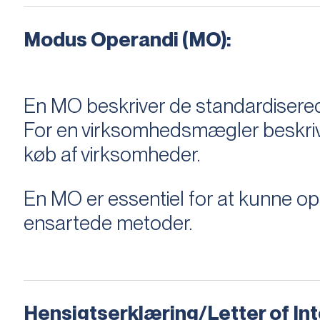
Modus Operandi (MO):
En MO beskriver de standardiserede
For en virksomhedsmægler beskriver e
køb af virksomheder.
En MO er essentiel for at kunne 
ensartede metoder.
Hensigtserklæring/Letter of Inte