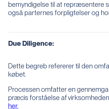
bemyndigelse til at repræsentere sæ
også parternes forpligtelser og ho
Due Diligence:
Dette begreb refererer til den om
købet.
Processen omfatter en gennemgang 
præcis forståelse af virksomheden
her.