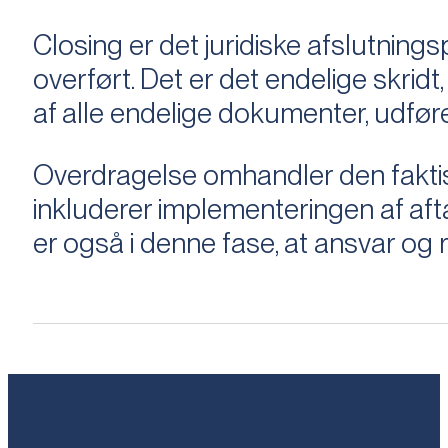
Closing er det juridiske afslutnings
overført. Det er det endelige skridt,
af alle endelige dokumenter, udføre
Overdragelse omhandler den faktisk
inkluderer implementeringen af aftal
er også i denne fase, at ansvar og ri