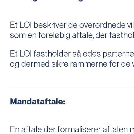
Et LOI beskriver de overordnede v
som en foreløbig aftale, der fastho
Et LOI fastholder således parterne,
og dermed sikre rammerne for de v
Mandataftale:
En aftale der formaliserer aftal