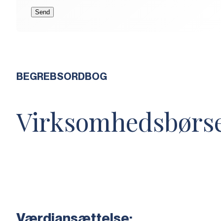
BEGREBSORDBOG
Virksomhedsbørs
Værdiansættelse: