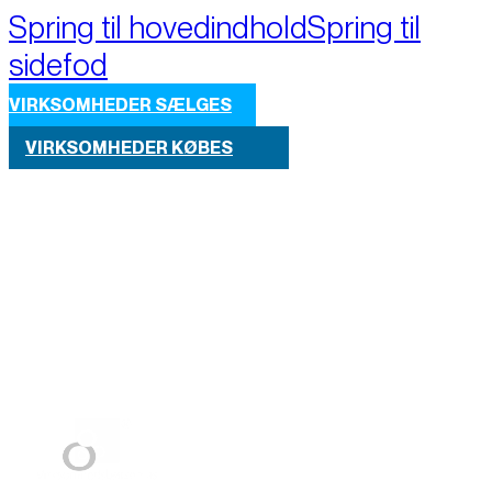
Spring til hovedindhold
Spring til
sidefod
VIRKSOMHEDER SÆLGES
VIRKSOMHEDER KØBES
Part of M+A Group 