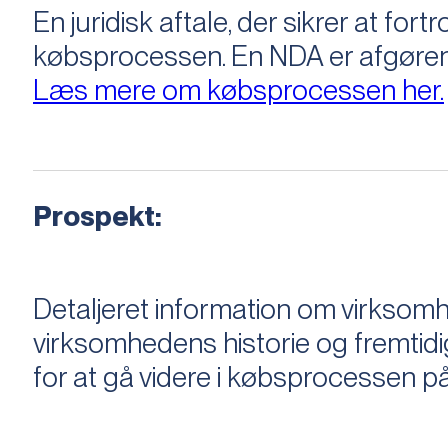
En juridisk aftale, der sikrer at f
købsprocessen​​. En NDA er afgøre
Læs mere om købsprocessen her.
Prospekt:
Detaljeret information om virksom
virksomhedens historie og fremtidi
for at gå videre i købsprocessen på