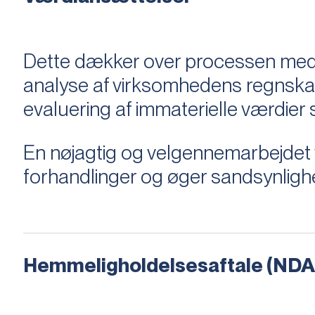
Dette dækker over processen med 
analyse af virksomhedens regnska
evaluering af immaterielle værdie
En nøjagtig og velgennemarbejdet v
forhandlinger og øger sandsynligh
Hemmeligholdelsesaftale (NDA