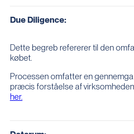
Due Diligence:
Dette begreb refererer til den om
købet.
Processen omfatter en gennemgang 
præcis forståelse af virksomheden
her.