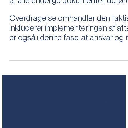
af alle endelige dokumenter, udføre
Overdragelse omhandler den faktisk
inkluderer implementeringen af aftal
er også i denne fase, at ansvar og ri