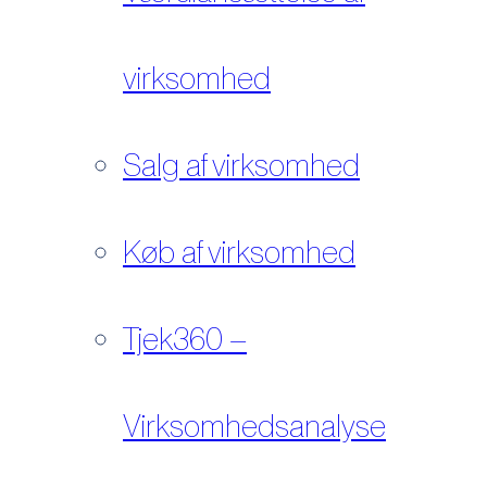
virksomhed
Salg af virksomhed
Køb af virksomhed
Tjek360 –
Virksomhedsanalyse