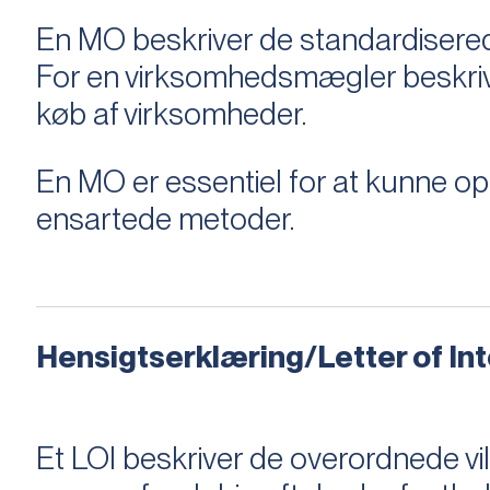
En MO beskriver de standardiserede
For en virksomhedsmægler beskriver e
køb af virksomheder.
En MO er essentiel for at kunne 
ensartede metoder.
Hensigtserklæring/Letter of Inte
Et LOI beskriver de overordnede v