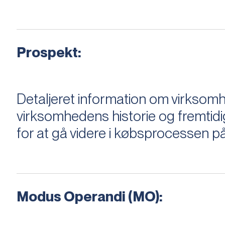
Prospekt:
Detaljeret information om virksom
virksomhedens historie og fremtidi
for at gå videre i købsprocessen på
Modus Operandi (MO):