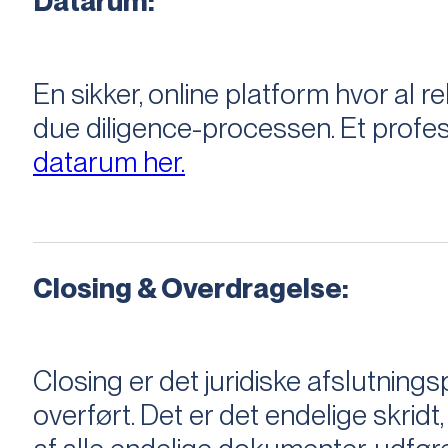
Datarum:
En sikker, online platform hvor a
due diligence-processen. Et profess
datarum her.
Closing & Overdragelse:
Closing er det juridiske afslutnings
overført. Det er det endelige skridt,