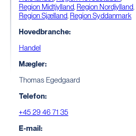
Region Midtjylland
,
Region Nordjylland
,
Region Sjælland
,
Region Syddanmark
Hovedbranche:
Handel
Mægler:
Thomas Egedgaard
Telefon:
+45 29 46 71 35
E-mail: