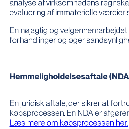
analyse af virksomhedens regnska
evaluering af immaterielle værdie
En nøjagtig og velgennemarbejdet v
forhandlinger og øger sandsynligh
Hemmeligholdelsesaftale (NDA
En juridisk aftale, der sikrer at f
købsprocessen​​. En NDA er afgøre
Læs mere om købsprocessen her.