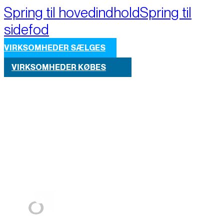
Spring til hovedindhold
Spring til
sidefod
VIRKSOMHEDER SÆLGES
VIRKSOMHEDER KØBES
Part of M+A Group 