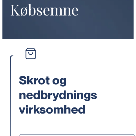
Købsemne
Skrot og
nedbrydnings
virksomhed