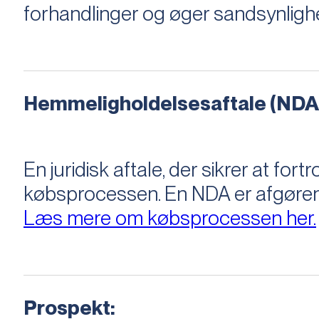
forhandlinger og øger sandsynligh
Hemmeligholdelsesaftale (NDA
En juridisk aftale, der sikrer at f
købsprocessen​​. En NDA er afgøre
Læs mere om købsprocessen her.
Prospekt: