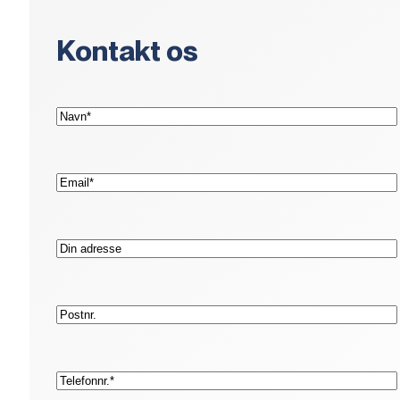
Kontakt os
(Påkrævet)
Navn*
(Påkrævet)
E-
mail*
Adresse
Postnr.
(Påkrævet)
Telefon*