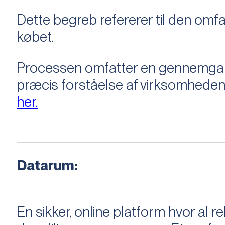
Dette begreb refererer til den om
købet.
Processen omfatter en gennemgang 
præcis forståelse af virksomheden
her.
Datarum:
En sikker, online platform hvor a