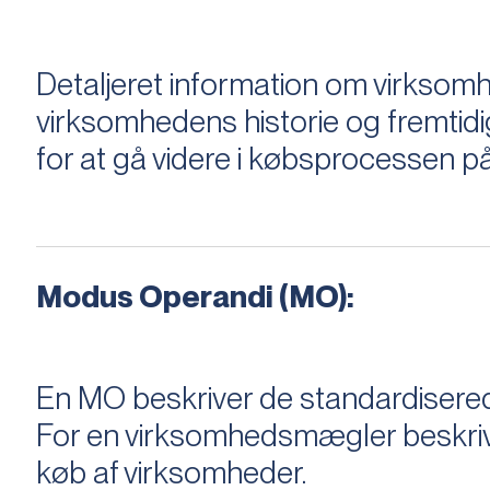
Detaljeret information om virksom
virksomhedens historie og fremtidi
for at gå videre i købsprocessen på
Modus Operandi (MO):
En MO beskriver de standardiserede
For en virksomhedsmægler beskriver e
køb af virksomheder.