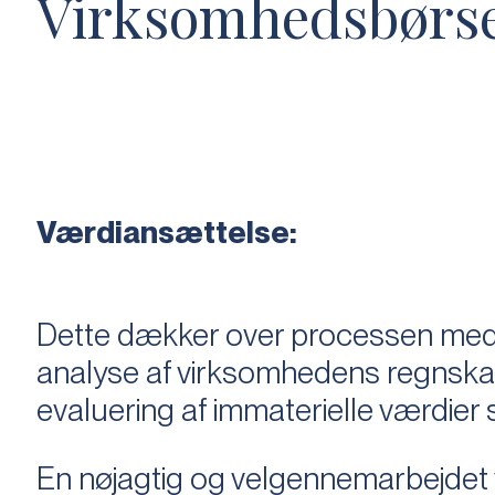
Virksomhedsbørs
Værdiansættelse:
Dette dækker over processen med 
analyse af virksomhedens regnska
evaluering af immaterielle værdie
En nøjagtig og velgennemarbejdet v