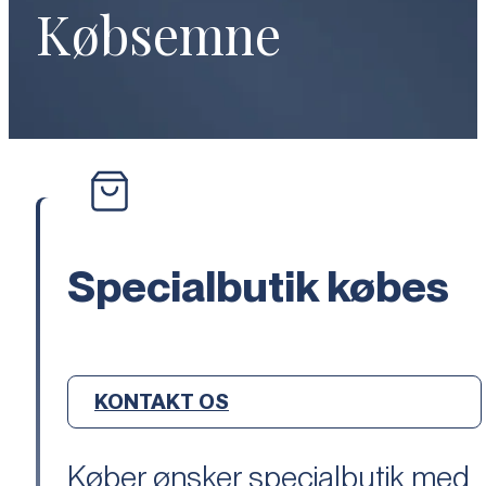
Købsemne
Specialbutik købes
KONTAKT OS
Køber ønsker specialbutik med