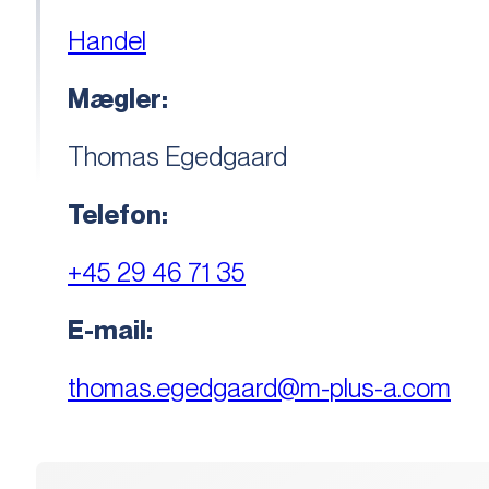
Handel
Mægler:
Thomas Egedgaard
Telefon:
+45 29 46 71 35
E-mail:
thomas.egedgaard@m-plus-a.com