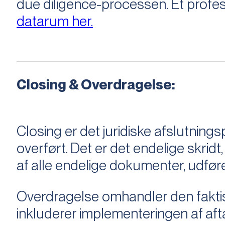
due diligence-processen. Et profess
datarum her.
Closing & Overdragelse:
Closing er det juridiske afslutnings
overført. Det er det endelige skridt,
af alle endelige dokumenter, udføre
Overdragelse omhandler den faktisk
inkluderer implementeringen af aftal