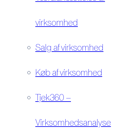
virksomhed
Salg af virksomhed
Køb af virksomhed
Tjek360 –
Virksomhedsanalyse