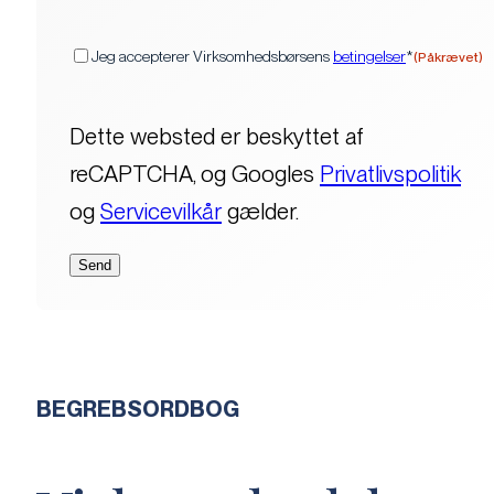
(Påkrævet)
Samtykke
Jeg accepterer Virksomhedsbørsens
betingelser
*
(Påkrævet)
Dette websted er beskyttet af
reCAPTCHA, og Googles
Privatlivspolitik
og
Servicevilkår
gælder.
BEGREBSORDBOG