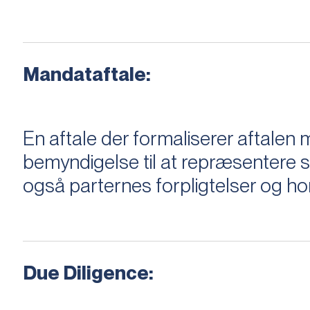
Mandataftale:
En aftale der formaliserer aftal
bemyndigelse til at repræsentere sæ
også parternes forpligtelser og ho
Due Diligence: