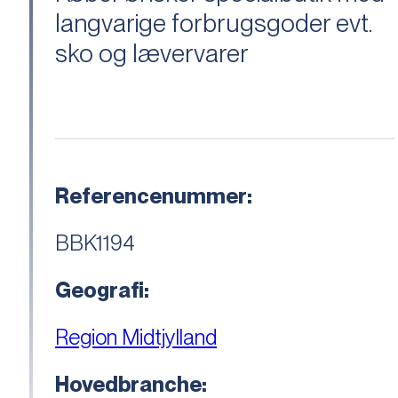
langvarige forbrugsgoder evt.
sko og lævervarer
Referencenummer:
BBK1194
Geografi:
Region Midtjylland
Hovedbranche: