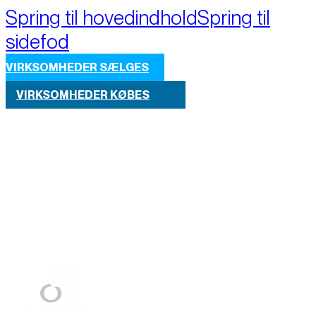
Spring til hovedindhold
Spring til
sidefod
VIRKSOMHEDER SÆLGES
VIRKSOMHEDER KØBES
Part of M+A Group 