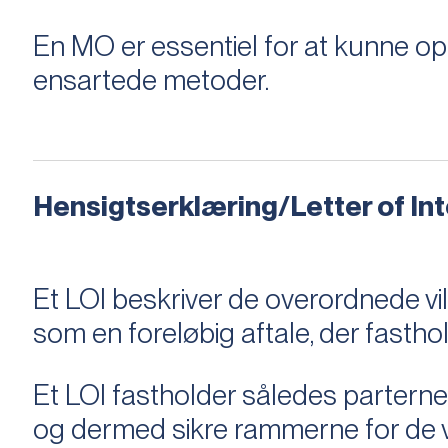
En MO er essentiel for at kunne 
ensartede metoder.
Hensigtserklæring/Letter of Inte
Et LOI beskriver de overordnede v
som en foreløbig aftale, der fastho
Et LOI fastholder således parterne,
og dermed sikre rammerne for de v