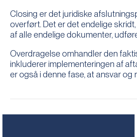
Closing er det juridiske afslutnings
overført. Det er det endelige skridt,
af alle endelige dokumenter, udføre
Overdragelse omhandler den faktisk
inkluderer implementeringen af aftal
er også i denne fase, at ansvar og ri