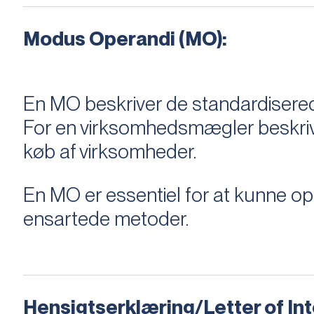
Modus Operandi (MO):
En MO beskriver de standardiserede
For en virksomhedsmægler beskriver e
køb af virksomheder.
En MO er essentiel for at kunne 
ensartede metoder.
Hensigtserklæring/Letter of Inte