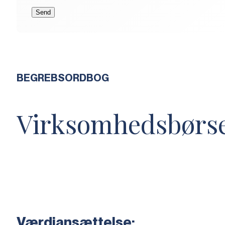
BEGREBSORDBOG
Virksomhedsbørs
Værdiansættelse: