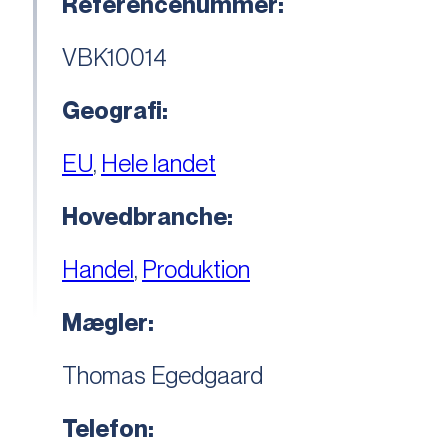
Referencenummer:
VBK10014
Geografi:
EU
,
Hele landet
Hovedbranche:
Handel
,
Produktion
Mægler:
Thomas Egedgaard
Telefon: