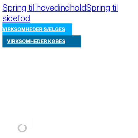
Spring til hovedindhold
Spring til
sidefod
VIRKSOMHEDER SÆLGES
VIRKSOMHEDER KØBES
Part of M+A Group 