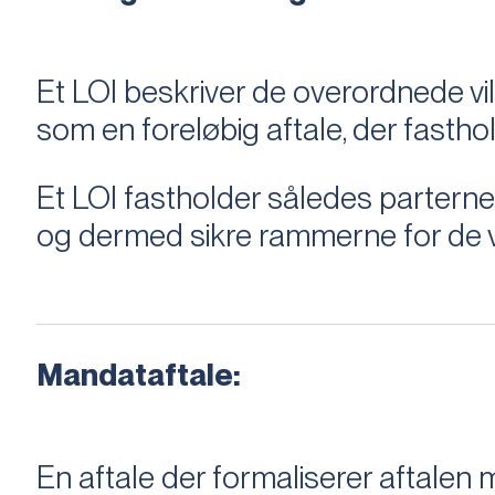
Et LOI beskriver de overordnede v
som en foreløbig aftale, der fastho
Et LOI fastholder således parterne,
og dermed sikre rammerne for de v
Mandataftale:
En aftale der formaliserer aftal