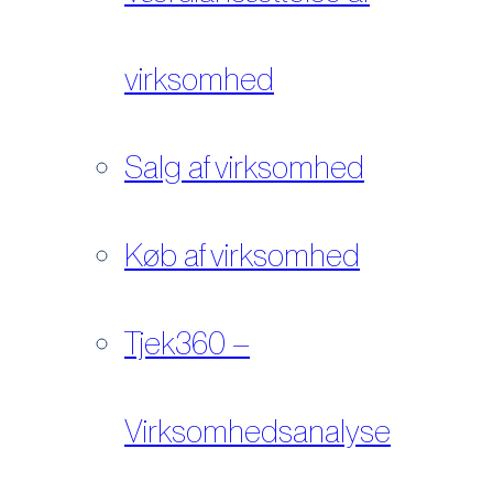
virksomhed
Salg af virksomhed
Køb af virksomhed
Tjek360 –
Virksomhedsanalyse