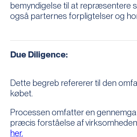
bemyndigelse til at repræsentere sæ
også parternes forpligtelser og ho
Due Diligence:
Dette begreb refererer til den om
købet.
Processen omfatter en gennemgang 
præcis forståelse af virksomheden
her.