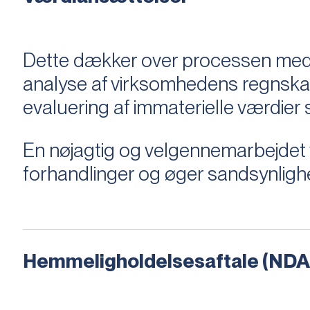
Dette dækker over processen med 
analyse af virksomhedens regnska
evaluering af immaterielle værdie
En nøjagtig og velgennemarbejdet v
forhandlinger og øger sandsynligh
Hemmeligholdelsesaftale (NDA