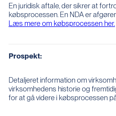
En juridisk aftale, der sikrer at f
købsprocessen​​. En NDA er afgøre
Læs mere om købsprocessen her.
Prospekt:
Detaljeret information om virksom
virksomhedens historie og fremtidi
for at gå videre i købsprocessen på