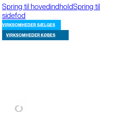
Spring til hovedindhold
Spring til
sidefod
VIRKSOMHEDER SÆLGES
VIRKSOMHEDER KØBES
Part of M+A Group 