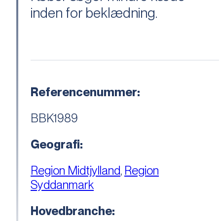
inden for beklædning.
Referencenummer:
BBK1989
Geografi:
Region Midtjylland
,
Region
Syddanmark
Hovedbranche: