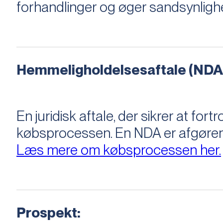
forhandlinger og øger sandsynligh
Hemmeligholdelsesaftale (NDA
En juridisk aftale, der sikrer at f
købsprocessen​​. En NDA er afgøre
Læs mere om købsprocessen her.
Prospekt: