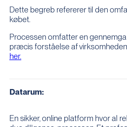
Dette begreb refererer til den om
købet.
Processen omfatter en gennemgang 
præcis forståelse af virksomheden
her.
Datarum:
En sikker, online platform hvor a