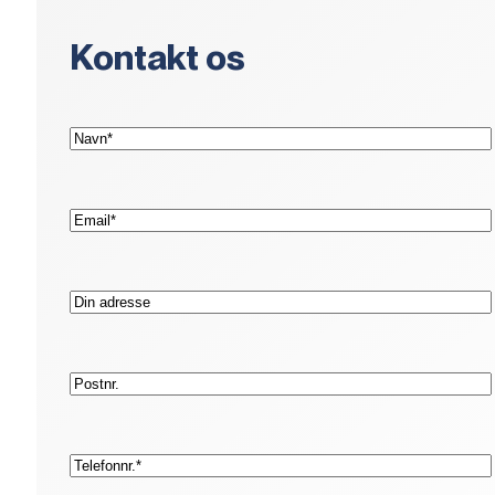
Kontakt os
(Påkrævet)
Navn*
(Påkrævet)
E-
mail*
Adresse
Postnr.
(Påkrævet)
Telefon*