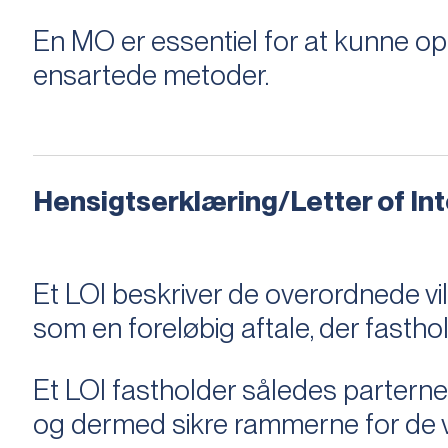
En MO er essentiel for at kunne 
ensartede metoder.
Hensigtserklæring/Letter of Inte
Et LOI beskriver de overordnede v
som en foreløbig aftale, der fastho
Et LOI fastholder således parterne,
og dermed sikre rammerne for de v