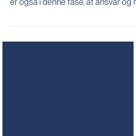
er også i denne fase, at ansvar og ri