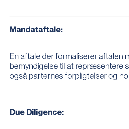
Mandataftale:
En aftale der formaliserer aftal
bemyndigelse til at repræsentere sæ
også parternes forpligtelser og ho
Due Diligence: