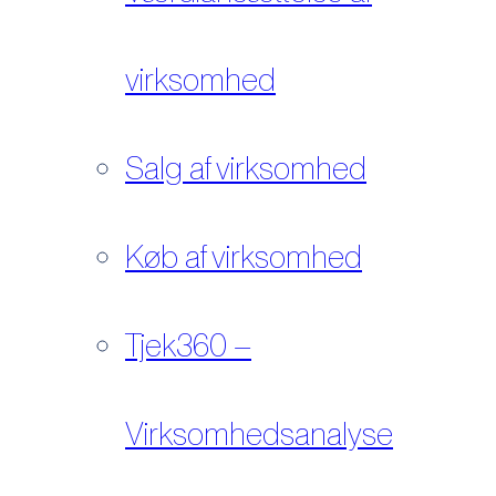
virksomhed
Salg af virksomhed
Køb af virksomhed
Tjek360 –
Virksomhedsanalyse