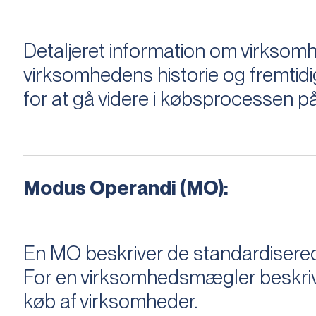
Detaljeret information om virksom
virksomhedens historie og fremtidi
for at gå videre i købsprocessen på
Modus Operandi (MO):
En MO beskriver de standardiserede
For en virksomhedsmægler beskriver e
køb af virksomheder.