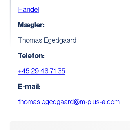
Handel
Mægler:
Thomas Egedgaard
Telefon:
+45 29 46 71 35
E-mail:
thomas.egedgaard@m-plus-a.com