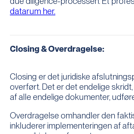
due diligence-processen. Et profess
datarum her.
Closing & Overdragelse:
Closing er det juridiske afslutnings
overført. Det er det endelige skridt,
af alle endelige dokumenter, udføre
Overdragelse omhandler den faktisk
inkluderer implementeringen af aftal