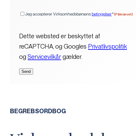
(Påkrævet)
Samtykke
Jeg accepterer Virksomhedsbørsens
betingelser
*
(Påkrævet)
Dette websted er beskyttet af
reCAPTCHA, og Googles
Privatlivspolitik
og
Servicevilkår
gælder.
BEGREBSORDBOG