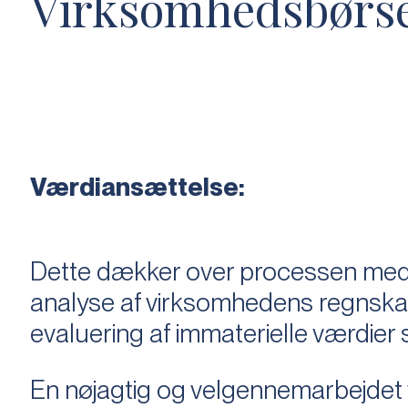
Virksomhedsbørs
Værdiansættelse:
Dette dækker over processen med 
analyse af virksomhedens regnska
evaluering af immaterielle værdie
En nøjagtig og velgennemarbejdet v