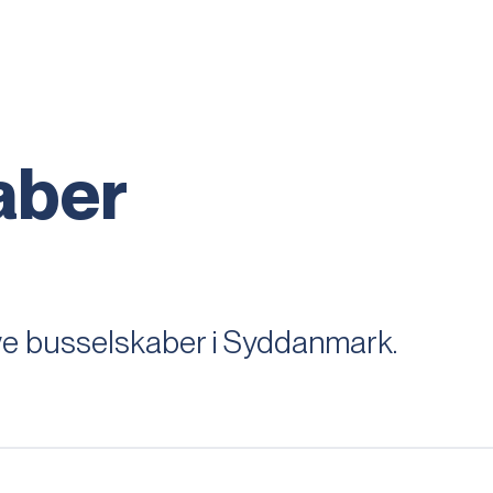
aber
ve busselskaber i Syddanmark.