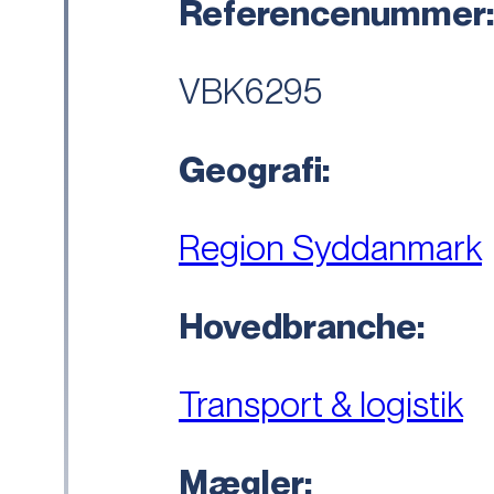
Referencenummer
VBK6295
Geografi:
Region Syddanmark
Hovedbranche:
Transport & logistik
Mægler: