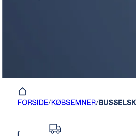
FORSIDE
/
KØBSEMNER
/
BUSSELS