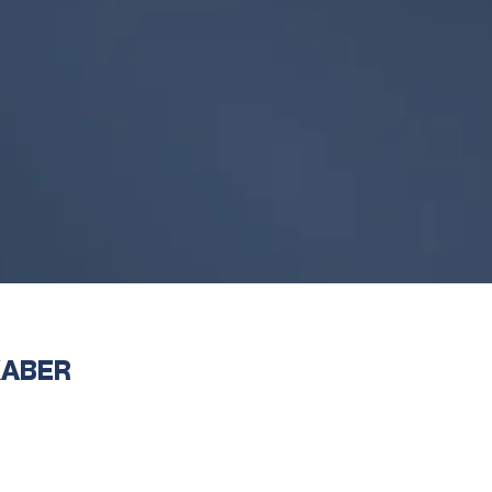
KABER