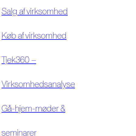
Salg af virksomhed
Køb af virksomhed
Tjek360 –
Virksomhedsanalyse
Gå-hjem-møder &
seminarer