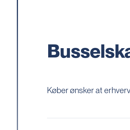
Busselsk
Køber ønsker at erhver