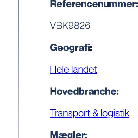
Referencenummer
VBK9826
Geografi:
Hele landet
Hovedbranche:
Transport & logistik
Mægler: