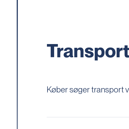
Transpor
Køber søger transport v