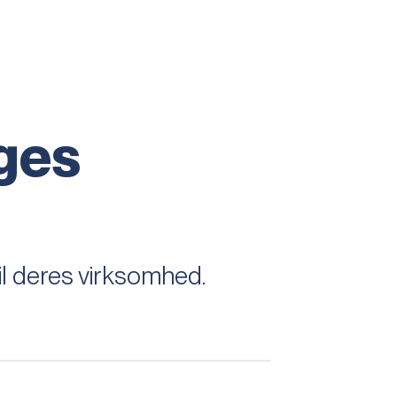
ges
il deres virksomhed.