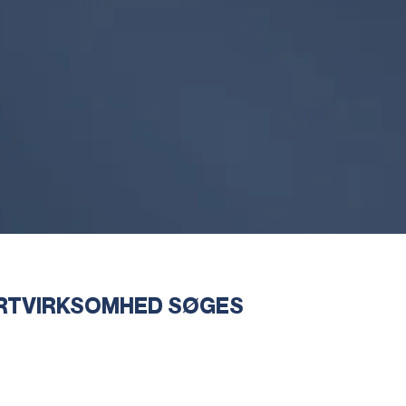
RTVIRKSOMHED SØGES