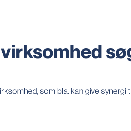
tvirksomhed sø
irksomhed, som bla. kan give synergi t