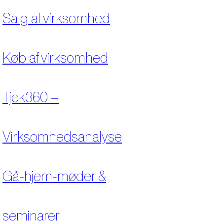
Salg af virksomhed
Køb af virksomhed
Tjek360 –
Virksomhedsanalyse
Gå-hjem-møder &
seminarer