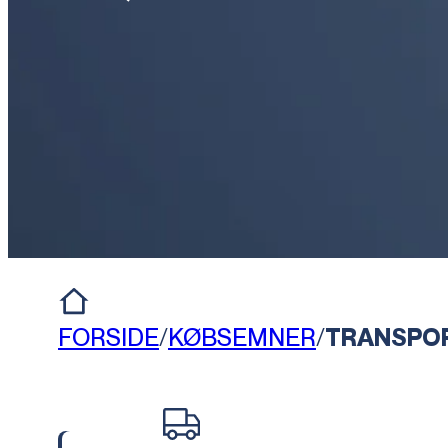
FORSIDE
/
KØBSEMNER
/
TRANSPO